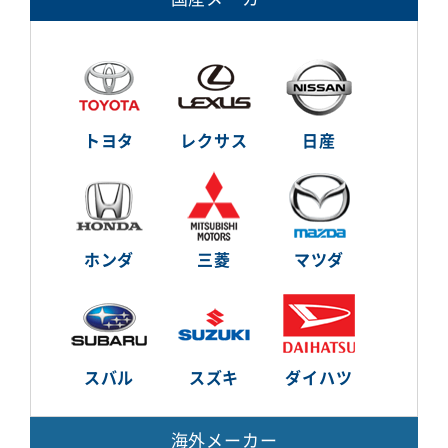
トヨタ
レクサス
日産
ホンダ
三菱
マツダ
スバル
スズキ
ダイハツ
海外メーカー