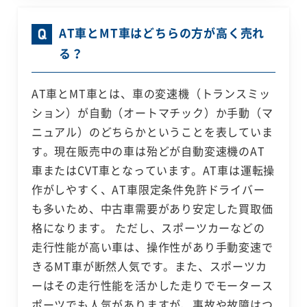
AT車とMT車はどちらの方が高く売れ
る？
AT車とMT車とは、車の変速機（トランスミッ
ション）が自動（オートマチック）か手動（マ
ニュアル）のどちらかということを表していま
す。現在販売中の車は殆どが自動変速機のAT
車またはCVT車となっています。AT車は運転操
作がしやすく、AT車限定条件免許ドライバー
も多いため、中古車需要があり安定した買取価
格になります。 ただし、スポーツカーなどの
走行性能が高い車は、操作性があり手動変速で
きるMT車が断然人気です。また、スポーツカ
ーはその走行性能を活かした走りでモータース
ポーツでも人気がありますが、事故や故障はつ