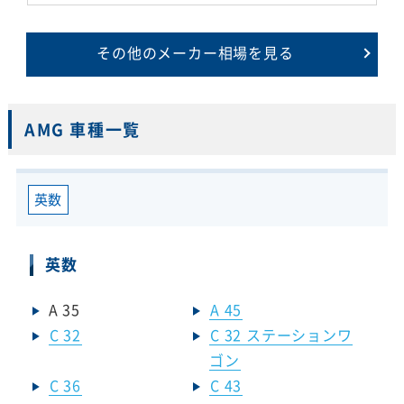
その他のメーカー相場を見る
AMG 車種一覧
英数
英数
A 35
A 45
C 32
C 32 ステーションワ
ゴン
C 36
C 43