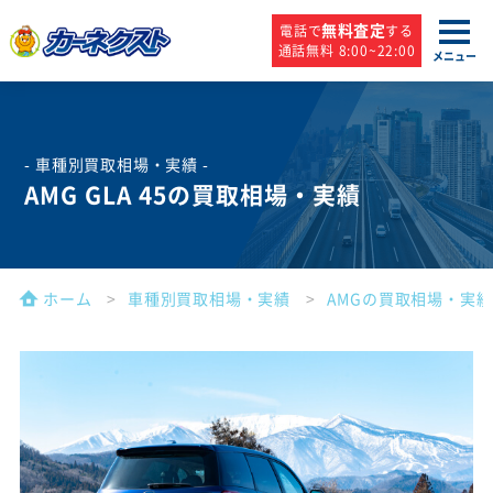
無料査定
電話で
する
通話無料 8:00~22:00
メニュー
- 車種別買取相場・実績 -
AMG GLA 45の買取相場・実績
ホーム
車種別買取相場・実績
AMGの買取相場・実績