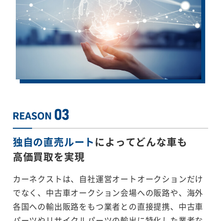
独自の直売ルート
によってどんな車も
高価買取を実現
カーネクストは、自社運営オートオークションだけ
でなく、中古車オークション会場への販路や、海外
各国への輸出販路をもつ業者との直接提携、中古車
パーツやリサイクルパーツの輸出に特化した業者な