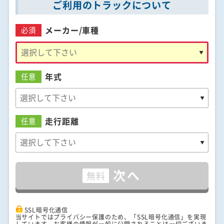
ご利用のトラックについて
メーカー/
車種
必須
年式
任意
走行距離
任意
次へ
無料
SSL暗号化通信
当サイトではプライバシー保護のため、「SSL暗号化通信」を実現
しています。お客様の情報が一般に公開されることは一切ございま