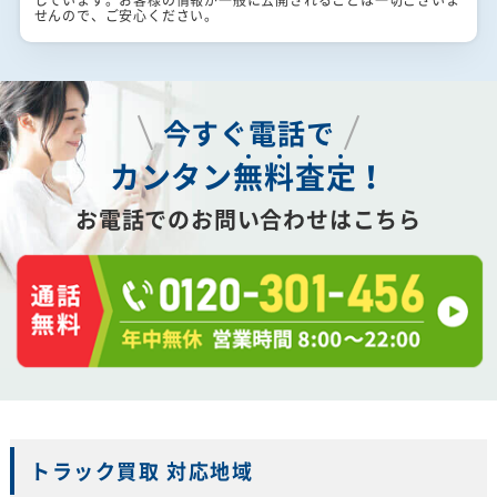
せんので、ご安心ください。
今すぐ電話で
カンタン
無
料
査
定
！
お電話でのお問い合わせはこちら
トラック買取 対応地域