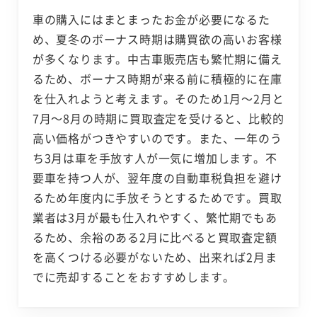
車の購入にはまとまったお金が必要になるた
め、夏冬のボーナス時期は購買欲の高いお客様
が多くなります。中古車販売店も繁忙期に備え
るため、ボーナス時期が来る前に積極的に在庫
を仕入れようと考えます。そのため1月～2月と
7月～8月の時期に買取査定を受けると、比較的
高い価格がつきやすいのです。また、一年のう
ち3月は車を手放す人が一気に増加します。不
要車を持つ人が、翌年度の自動車税負担を避け
るため年度内に手放そうとするためです。買取
業者は3月が最も仕入れやすく、繁忙期でもあ
るため、余裕のある2月に比べると買取査定額
を高くつける必要がないため、出来れば2月ま
でに売却することをおすすめします。