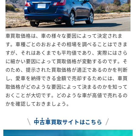
車買取価格は、車の様々な要因によって決定されま
す。車種ごとのおおよその相場を調べることはできま
すが、それはあくまでも平均値であり、実際にはさら
に細かい要因によって買取価格が変動するのです。そ
のため、提示された買取価格が適正であるのかを判断
し、愛車を納得できる金額で売却するためには、車買
取価格がどのような要因によって決まるのかを知って
おくことが大切です。どのような車が高値で売れるの
かを確認しておきましょう。
中
古
車
買取サイトはこちら