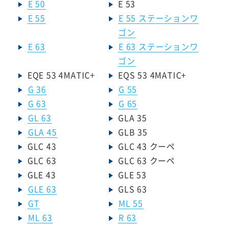
E 50
E 53
E 55
E 55 ステーションワ
ゴン
E 63
E 63 ステーションワ
ゴン
EQE 53 4MATIC+
EQS 53 4MATIC+
G 36
G 55
G 63
G 65
GL 63
GLA 35
GLA 45
GLB 35
GLC 43
GLC 43 クーペ
GLC 63
GLC 63 クーペ
GLE 43
GLE 53
GLE 63
GLS 63
GT
ML 55
ML 63
R 63