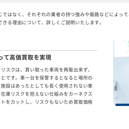
じではなく、それぞれの業者の持つ強みや販路などによって
できる理由について、詳しくご説明いたします。
って
高価買取を実現
なリスクは、買い取った車両を再販出来ず、
ことです。車一台を保管するとなると場所の
る施設はあったとしても長く使用されない車
の在庫リスクを抱えない仕組みをカーネクス
ストをカットし、リスクもないため買取価格