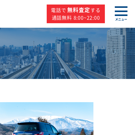
無料査定
電話で
する
通話無料 8:00~22:00
メニュー