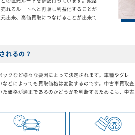
などの直売ルートを多数持っています。販路
で売れるルートへと再販し利益化することが
還元出来、高価買取につなげることが出来て
されるの？
ペックなど様々な要因によって決定されます。車種やグレー
いなどによっても買取価格は変動するのです。中古車買取査
いた価格が適正であるのかどうかを判断するためにも、中古