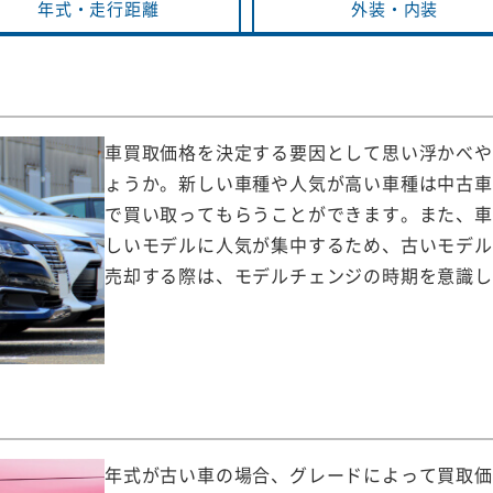
年式・
走行距離
外装・
内装
車買取価格を決定する要因として思い浮かべや
ょうか。新しい車種や人気が高い車種は中古車
で買い取ってもらうことができます。また、車
しいモデルに人気が集中するため、古いモデル
売却する際は、モデルチェンジの時期を意識し
年式が古い車の場合、グレードによって買取価