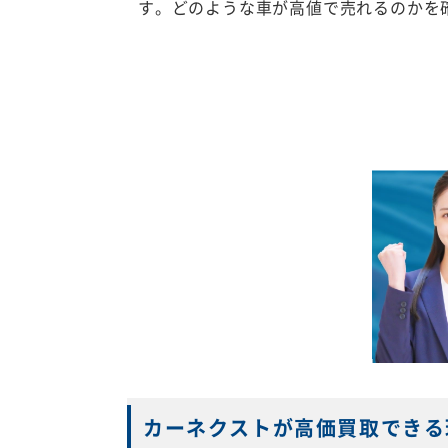
す。どのような車が高値で売れるのかを
カーネクストが高価買取できる