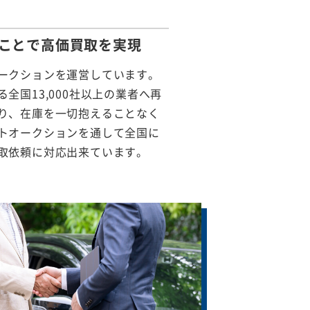
ことで
高価買取を実現
ークションを運営しています。
全国13,000社以上の業者へ再
り、在庫を一切抱えることなく
トオークションを通して全国に
取依頼に対応出来ています。