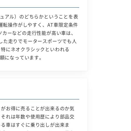
ニュアル）のどちらかということを表
運転操作がしやすく、AT車限定条件
ツカーなどの走行性能が高い車は、
した走りでモータースポーツでも人
。特にネオクラシックといわれる
定額になっています。
らがお得に売ることが出来るのか気
。それは年数や使用歴により部品交
ある車はすぐに乗り出しが出来ま