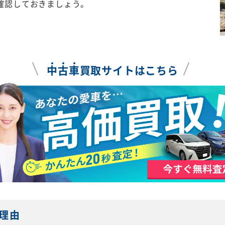
確認しておきましょう。
中
古
車
買取サイトはこちら
理由