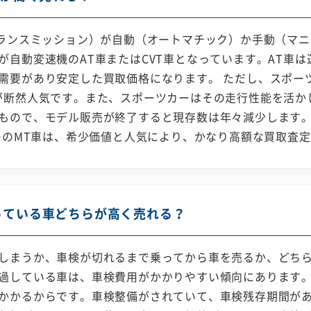
トランスミッション）が自動（オートマチック）か手動（マ
自動変速機のAT車またはCVT車となっています。AT車は
需要があり安定した買取価格になります。 ただし、スポー
が断然人気です。また、スポーツカーはその走行性能を活か
もので、モデル販売が終了すると現存数は年々減少します
カーのMT車は、希少価値と人気により、かなり高額な買取査
っている車どちらが高く売れる？
しまうか、車検が切れるまで乗ってから車を売るか、どち
過している車は、車検費用がかかりやすい傾向にあります
かかるからです。車検整備がされていて、車検残存期間が