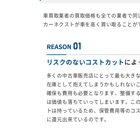
車買取業者の買取価格も全ての業者で同
カーネクストが車を高く買い取ることが
リスクのないコストカット
によ
多くの中古車販売店にとって最も大き
在庫として抱えてしまうかもしれない
確保も費用も必要となります、整備す
は価値も落ちていってしまいます。こ
トは持っているため、保管費用等のコ
に還元出来ているのです。