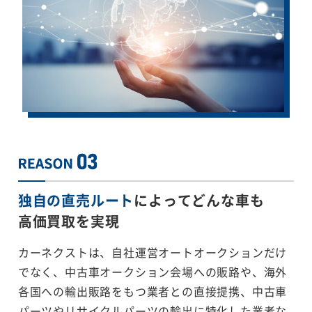
独自の直売ルート
によってどんな車も
高価買取を実現
カーネクストは、自社運営オートオークションだけ
でなく、中古車オークション会場への販路や、海外
各国への輸出販路をもつ業者との直接提携、中古車
パーツやリサイクルパーツの輸出に特化した業者な