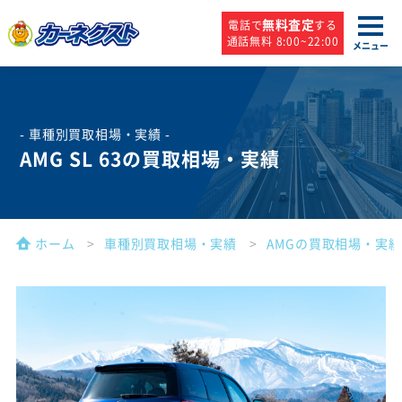
無料査定
電話で
する
通話無料 8:00~22:00
メニュー
- 車種別買取相場・実績 -
AMG SL 63の買取相場・実績
ホーム
車種別買取相場・実績
AMGの買取相場・実績