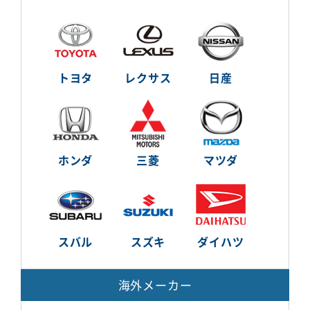
トヨタ
レクサス
日産
ホンダ
三菱
マツダ
スバル
スズキ
ダイハツ
海外メーカー