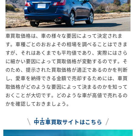
車買取価格は、車の様々な要因によって決定されま
す。車種ごとのおおよその相場を調べることはできま
すが、それはあくまでも平均値であり、実際にはさら
に細かい要因によって買取価格が変動するのです。そ
のため、提示された買取価格が適正であるのかを判断
し、愛車を納得できる金額で売却するためには、車買
取価格がどのような要因によって決まるのかを知って
おくことが大切です。どのような車が高値で売れるの
かを確認しておきましょう。
中
古
車
買取サイトはこちら