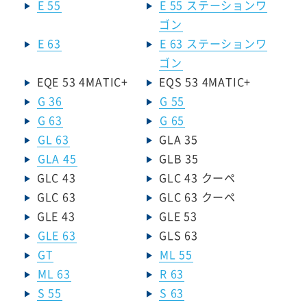
E 55
E 55 ステーションワ
ゴン
E 63
E 63 ステーションワ
ゴン
EQE 53 4MATIC+
EQS 53 4MATIC+
G 36
G 55
G 63
G 65
GL 63
GLA 35
GLA 45
GLB 35
GLC 43
GLC 43 クーペ
GLC 63
GLC 63 クーペ
GLE 43
GLE 53
GLE 63
GLS 63
GT
ML 55
ML 63
R 63
S 55
S 63