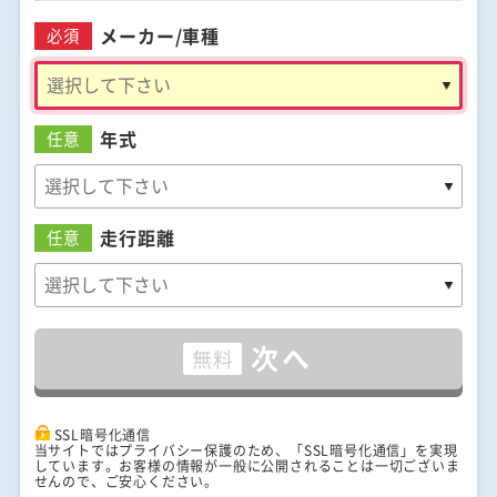
メーカー/
車種
必須
年式
任意
走行距離
任意
次へ
無料
SSL暗号化通信
当サイトではプライバシー保護のため、「SSL暗号化通信」を実現
しています。お客様の情報が一般に公開されることは一切ございま
せんので、ご安心ください。