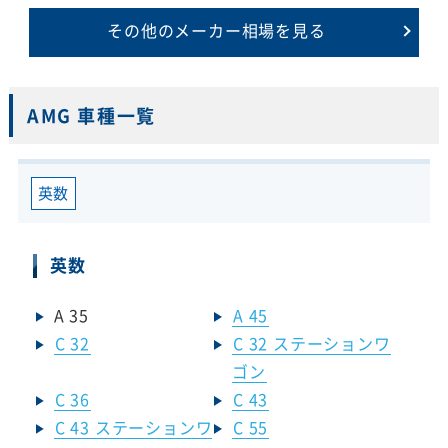
その他のメーカー相場を見る
AMG 車種一覧
英数
英数
A 35
A 45
C 32
C 32 ステーションワ
ゴン
C 36
C 43
C 43 ステーションワ
C 55