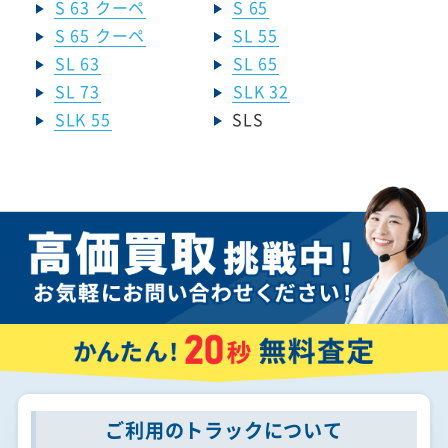
S 63 クーペ
S 65
S 65 クーペ
SL 55
SL 63
SL 65
SL 73
SLK 32
SLK 55
SLS
ご利用のトラックについて