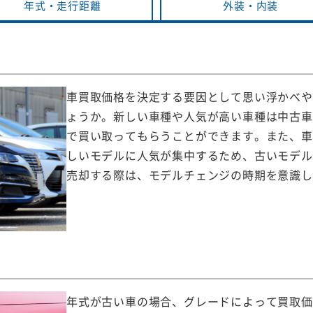
年式・
走行距離
外装・
内装
車買取価格を決定する要因として思い浮かべや
ょうか。新しい車種や人気が高い車種は中古車
で買い取ってもらうことができます。また、車
しいモデルに人気が集中するため、古いモデル
売却する際は、モデルチェンジの時期を意識し
年式が古い車の場合、グレードによって買取価