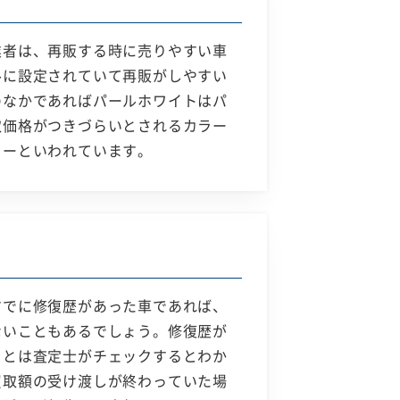
業者は、再販する時に売りやすい車
ルに設定されていて再販がしやすい
のなかであればパールホワイトはパ
取価格がつきづらいとされるカラー
ラーといわれています。
すでに修復歴があった車であれば、
ないこともあるでしょう。修復歴が
ことは査定士がチェックするとわか
買取額の受け渡しが終わっていた場