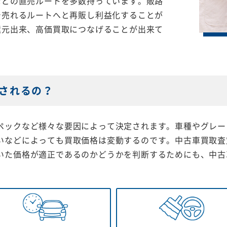
などの直売ルートを多数持っています。販路
で売れるルートへと再販し利益化することが
還元出来、高価買取につなげることが出来て
されるの？
ペックなど様々な要因によって決定されます。車種やグレー
いなどによっても買取価格は変動するのです。中古車買取査
いた価格が適正であるのかどうかを判断するためにも、中古