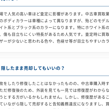
場で人気の高い車ほど査定に影響があります。中古車買取
のボディカラーは車種によって異なりますが、殆どのモデ
イト系とブラック系のカラーになります。特にホワイト系
、傷も目立ちにくい特長があるため人気です。査定時に買
ザーが少ないと思われる色や、色褪せ等が目立ちやすいカ
？隠したまま売却してもいいの？
故をしたり修復したことはなかったものの、中古車購入時
ただ修復後のため、外装を見ても一見では修復歴がわから
うとする方がいるかもしれません。しかし、修復歴がある
ていながら隠して売却すると告知義務違反になりますし、