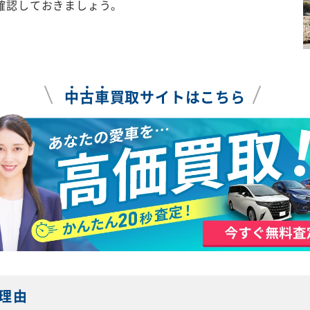
確認しておきましょう。
中
古
車
買取サイトはこちら
理由