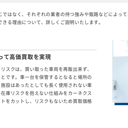
じではなく、それぞれの業者の持つ強みや販路などによって
できる理由について、詳しくご説明いたします。
って
高価買取を実現
なリスクは、買い取った車両を再販出来ず、
ことです。車一台を保管するとなると場所の
る施設はあったとしても長く使用されない車
の在庫リスクを抱えない仕組みをカーネクス
ストをカットし、リスクもないため買取価格