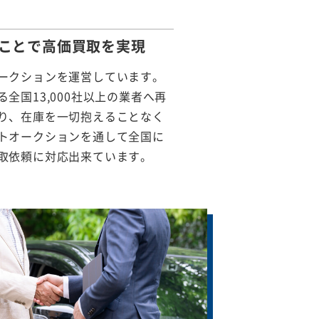
ことで
高価買取を実現
ークションを運営しています。
全国13,000社以上の業者へ再
り、在庫を一切抱えることなく
トオークションを通して全国に
取依頼に対応出来ています。