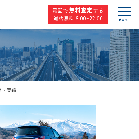
無料査定
電話で
する
通話無料 8:00~22:00
メニュー
場・実績