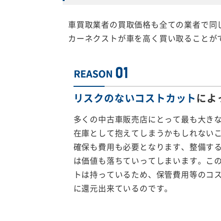
車買取業者の買取価格も全ての業者で同
カーネクストが車を高く買い取ることが
リスクのないコストカット
によ
多くの中古車販売店にとって最も大き
在庫として抱えてしまうかもしれない
確保も費用も必要となります、整備す
は価値も落ちていってしまいます。こ
トは持っているため、保管費用等のコ
に還元出来ているのです。