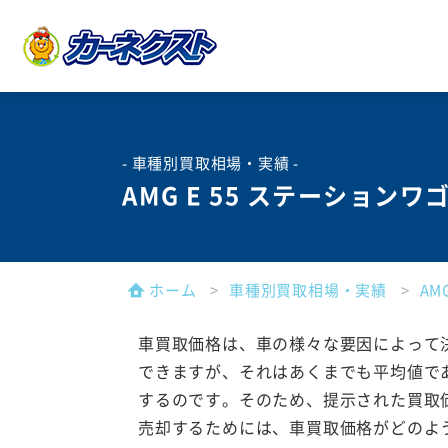
- 車種別買取相場・実績 -
AMG E 55 ステーション
ホーム
車種別買取相場・実績
A
車買取価格は、車の様々な要因によって
できますが、それはあくまでも平均値で
するのです。そのため、提示された買取
売却するためには、車買取価格がどのよ