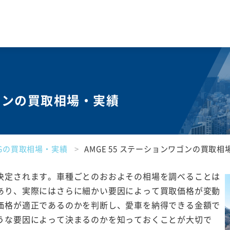
ワゴンの買取相場・実績
MGの買取相場・実績
AMGE 55 ステーションワゴンの買取相
決定されます。車種ごとのおおよその相場を調べることは
あり、実際にはさらに細かい要因によって買取価格が変動
価格が適正であるのかを判断し、愛車を納得できる金額で
うな要因によって決まるのかを知っておくことが大切で