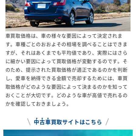
車買取価格は、車の様々な要因によって決定されま
す。車種ごとのおおよその相場を調べることはできま
すが、それはあくまでも平均値であり、実際にはさら
に細かい要因によって買取価格が変動するのです。そ
のため、提示された買取価格が適正であるのかを判断
し、愛車を納得できる金額で売却するためには、車買
取価格がどのような要因によって決まるのかを知って
おくことが大切です。どのような車が高値で売れるの
かを確認しておきましょう。
中
古
車
買取サイトはこちら