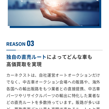
独自の直売ルート
によってどんな車も
高価買取を実現
カーネクストは、自社運営オートオークションだけ
でなく、中古車オークション会場への販路や、海外
各国への輸出販路をもつ業者との直接提携、中古車
パーツやリサイクルパーツの輸出に特化した業者な
どの直売ルートを多数持っています。販路が多いほ
ど、買取車両ごとに最も高額で売れるルートへと再