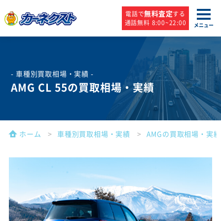
無料査定
電話で
する
通話無料 8:00~22:00
メニュー
- 車種別買取相場・実績 -
AMG CL 55の買取相場・実績
ホーム
車種別買取相場・実績
AMGの買取相場・実績