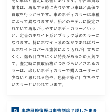
高い車ほど査定に影響があります。中古車買取
業者は、再販する時に売りやすい車ほど高値で
買取を行うからです。車のボディカラーは車種
によって異なりますが、殆どのモデルに設定さ
れていて再販がしやすいボディカラーという
と、定番のホワイト系とブラック系のカラーに
なります。特にホワイト系のなかであればパー
ルホワイトはパール塗装により汚れが目立ちに
くく、傷も目立ちにくい特長があるため人気で
す。査定時に買取価格がつきづらいとされるカ
ラーは、珍しいボディカラーで購入ユーザーが
少ないと思われる色や、色褪せ等が目立ちやす
いカラーといわれています。
事故歴修復歴は申告制度？隠したまま