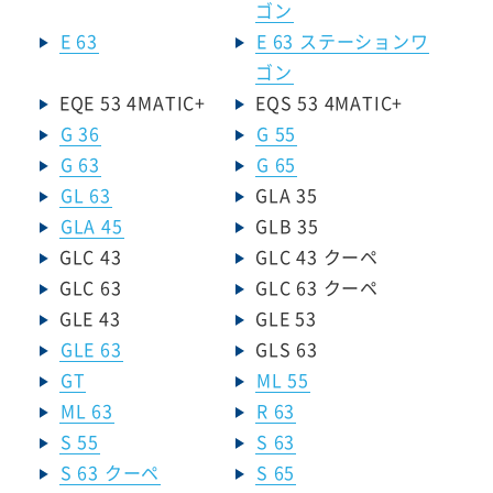
ゴン
E 63
E 63 ステーションワ
ゴン
EQE 53 4MATIC+
EQS 53 4MATIC+
G 36
G 55
G 63
G 65
GL 63
GLA 35
GLA 45
GLB 35
GLC 43
GLC 43 クーペ
GLC 63
GLC 63 クーペ
GLE 43
GLE 53
GLE 63
GLS 63
GT
ML 55
ML 63
R 63
S 55
S 63
S 63 クーペ
S 65