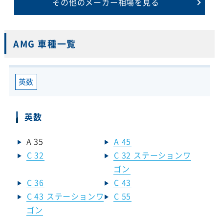
その他のメーカー相場を見る
AMG 車種一覧
英数
英数
A 35
A 45
C 32
C 32 ステーションワ
ゴン
C 36
C 43
C 43 ステーションワ
C 55
ゴン