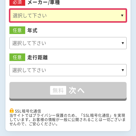
メーカー/
車種
必須
年式
任意
走行距離
任意
次へ
無料
SSL暗号化通信
当サイトではプライバシー保護のため、「SSL暗号化通信」を実現
しています。お客様の情報が一般に公開されることは一切ございま
せんので、ご安心ください。