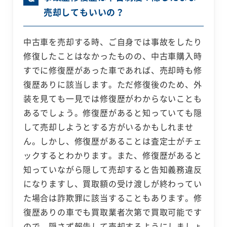
売却してもいいの？
中古車を売却する時、ご自身では事故をしたり
修復したことはなかったものの、中古車購入時
すでに修復歴があった車であれば、売却時も修
復歴ありに該当します。ただ修復後のため、外
装を見ても一見では修復歴がわからないことも
あるでしょう。修復歴があると知っていても隠
して売却しようとする方がいるかもしれませ
ん。しかし、修復歴があることは査定士がチェ
ックするとわかります。また、修復歴があると
知っていながら隠して売却すると告知義務違反
になりますし、買取額の受け渡しが終わってい
た場合は詐欺罪に該当することもあります。修
復歴ありの車でも買取業者次第で買取可能です
ので、隠さず報告して売却するようにしましょ