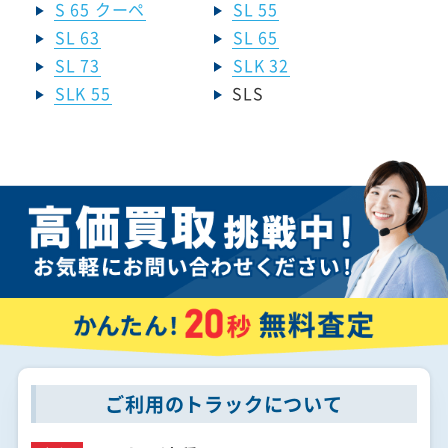
S 65 クーペ
SL 55
SL 63
SL 65
SL 73
SLK 32
SLK 55
SLS
ご利用のトラックについて