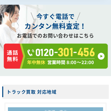
今すぐ電話で
カンタン
無
料
査
定
！
お電話でのお問い合わせはこちら
トラック買取 対応地域