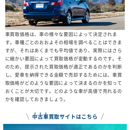
車買取価格は、車の様々な要因によって決定されま
す。車種ごとのおおよその相場を調べることはできま
すが、それはあくまでも平均値であり、実際にはさら
に細かい要因によって買取価格が変動するのです。そ
のため、提示された買取価格が適正であるのかを判断
し、愛車を納得できる金額で売却するためには、車買
取価格がどのような要因によって決まるのかを知って
おくことが大切です。どのような車が高値で売れるの
かを確認しておきましょう。
中
古
車
買取サイトはこちら