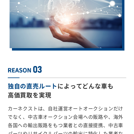
独自の直売ルート
によってどんな車も
高価買取を実現
カーネクストは、自社運営オートオークションだけ
でなく、中古車オークション会場への販路や、海外
各国への輸出販路をもつ業者との直接提携、中古車
パーツやリサイクルパーツの輸出に特化した業者な