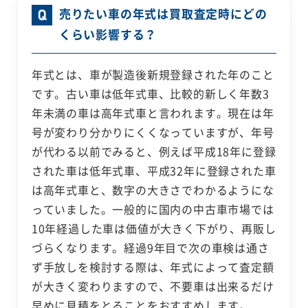
売りたい車の年式は買取査定時にどの
くらい影響する？
年式とは、車が製造後新規登録された年のこと
です。古い車は低年式車、比較的新しく年数3
年未満の車は高年式車と言われます。現在は年
号が変わり分かりにくくなっていますが、年号
が代わる以前でみると、例えば平成18年に登録
された車は低年式車、平成32年に登録された車
は高年式車と、数字の大きさでわかるようにな
っていました。一般的に国内の中古車市場では
10年経過した車は価値が大きく下がり、再販し
づらくなります。経過9年目で次の車検は通さ
ず手放しを検討する際は、年式によって査定額
が大きく変わりますので、不要車は出来るだけ
早めに見積をとることをおすすめします。