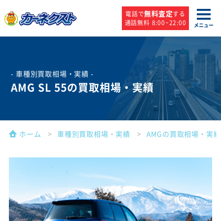
無料査定
電話で
する
通話無料 8:00~22:00
メニュー
- 車種別買取相場・実績 -
AMG SL 55の買取相場・実績
ホーム
車種別買取相場・実績
AMGの買取相場・実績