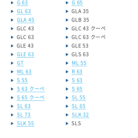
G 63
G 65
GL 63
GLA 35
GLA 45
GLB 35
GLC 43
GLC 43 クーペ
GLC 63
GLC 63 クーペ
GLE 43
GLE 53
GLE 63
GLS 63
GT
ML 55
ML 63
R 63
S 55
S 63
S 63 クーペ
S 65
S 65 クーペ
SL 55
SL 63
SL 65
SL 73
SLK 32
SLK 55
SLS