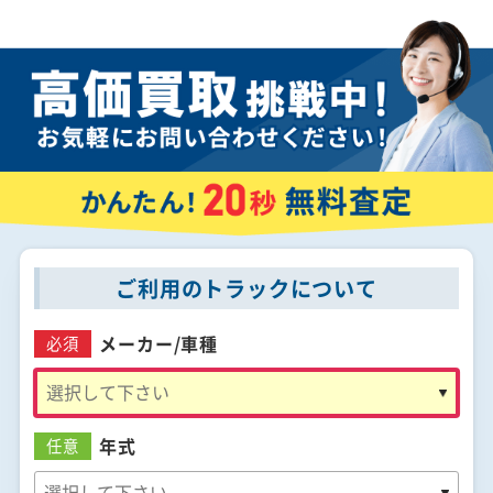
ご利用のトラックについて
メーカー/
車種
必須
年式
任意