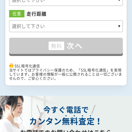
走行距離
任意
次へ
無料
SSL暗号化通信
当サイトではプライバシー保護のため、「SSL暗号化通信」を実現
しています。お客様の情報が一般に公開されることは一切ございま
せんので、ご安心ください。
今すぐ電話で
カンタン
無
料
査
定
！