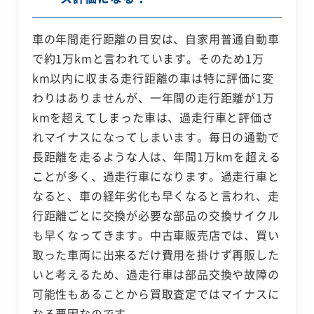
車の年間走行距離の目安は、自家用普通自動車
で約1万kmと言われています。そのため1万
km以内に収まる走行距離の車は特に評価に変
わりはありませんが、一年間の走行距離が1万
kmを超えてしまった車は、過走行車と評価さ
れマイナスになってしまいます。毎日の通勤で
長距離を走るような人は、年間1万kmを超える
ことが多く、過走行車になります。過走行車と
なると、車の経年劣化も早くなると言われ、走
行距離ごとに交換が必要な部品の交換サイクル
も早くなってきます。中古車販売店では、買い
取った車両に出来るだけ費用を掛けず再販した
いと考えるため、過走行車は部品交換や故障の
可能性もあることから買取査定ではマイナスに
なる要因なのです。