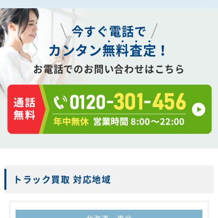
今すぐ電話で
カンタン
無
料
査
定
！
お電話でのお問い合わせはこちら
トラック買取 対応地域