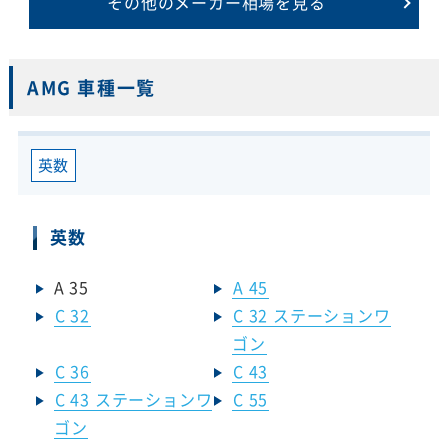
その他のメーカー相場を見る
AMG 車種一覧
英数
英数
A 35
A 45
C 32
C 32 ステーションワ
ゴン
C 36
C 43
C 43 ステーションワ
C 55
ゴン