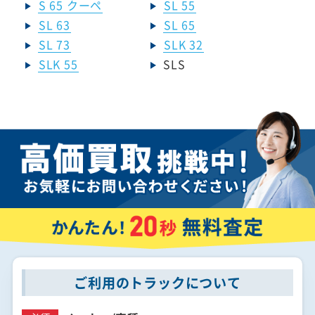
S 65 クーペ
SL 55
SL 63
SL 65
SL 73
SLK 32
SLK 55
SLS
ご利用のトラックについて