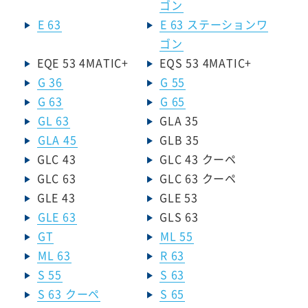
ゴン
E 63
E 63 ステーションワ
ゴン
EQE 53 4MATIC+
EQS 53 4MATIC+
G 36
G 55
G 63
G 65
GL 63
GLA 35
GLA 45
GLB 35
GLC 43
GLC 43 クーペ
GLC 63
GLC 63 クーペ
GLE 43
GLE 53
GLE 63
GLS 63
GT
ML 55
ML 63
R 63
S 55
S 63
S 63 クーペ
S 65