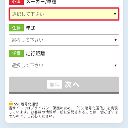
メーカー/
車種
必須
年式
任意
走行距離
任意
次へ
無料
SSL暗号化通信
当サイトではプライバシー保護のため、「SSL暗号化通信」を実現
しています。お客様の情報が一般に公開されることは一切ございま
せんので、ご安心ください。