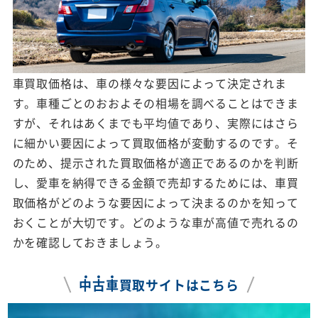
車買取価格は、車の様々な要因によって決定されま
す。車種ごとのおおよその相場を調べることはできま
すが、それはあくまでも平均値であり、実際にはさら
に細かい要因によって買取価格が変動するのです。そ
のため、提示された買取価格が適正であるのかを判断
し、愛車を納得できる金額で売却するためには、車買
取価格がどのような要因によって決まるのかを知って
おくことが大切です。どのような車が高値で売れるの
かを確認しておきましょう。
中
古
車
買取サイトはこちら