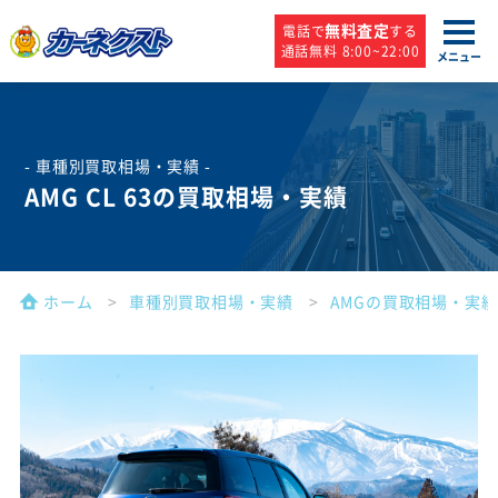
無料査定
電話で
する
通話無料 8:00~22:00
メニュー
- 車種別買取相場・実績 -
AMG CL 63の買取相場・実績
ホーム
車種別買取相場・実績
AMGの買取相場・実績