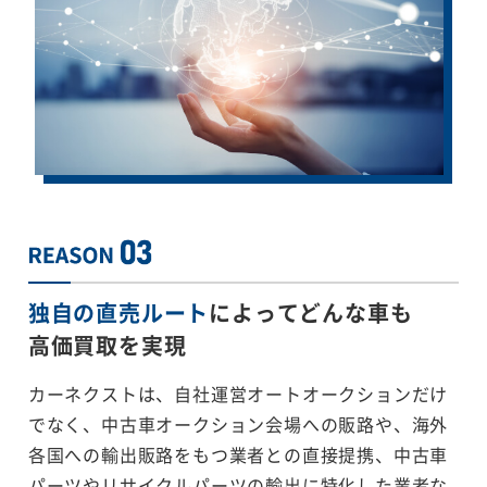
独自の直売ルート
によってどんな車も
高価買取を実現
カーネクストは、自社運営オートオークションだけ
でなく、中古車オークション会場への販路や、海外
各国への輸出販路をもつ業者との直接提携、中古車
パーツやリサイクルパーツの輸出に特化した業者な