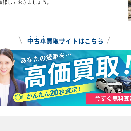
確認しておきましょう。
中
古
車
買取サイトはこちら