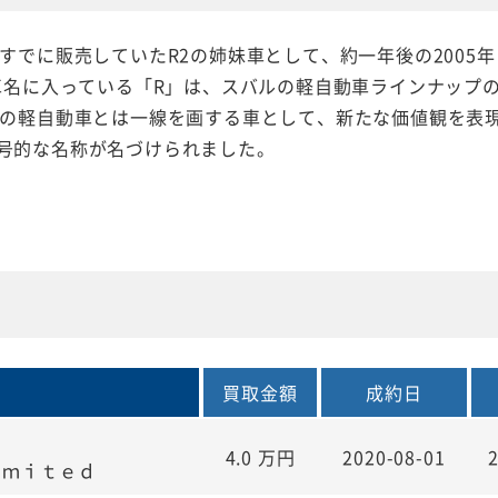
がすでに販売していたR2の姉妹車として、約一年後の2005
の車名に入っている「R」は、スバルの軽自動車ラインナップ
来の軽自動車とは一線を画する車として、新たな価値観を表
号的な名称が名づけられました。
買取金額
成約日
4.0
万円
2020-08-01
ｉｍｉｔｅｄ