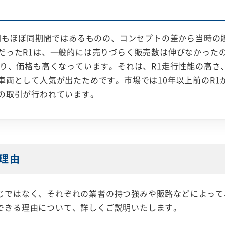
期間もほぼ同期間ではあるものの、コンセプトの差から当時の
だったR1は、一般的には売りづらく販売数は伸びなかったの
あり、価格も高くなっています。それは、R1走行性能の高さ
両として人気が出たためです。市場では10年以上前のR1が
の取引が行われています。
理由
じではなく、それぞれの業者の持つ強みや販路などによって
できる理由について、詳しくご説明いたします。