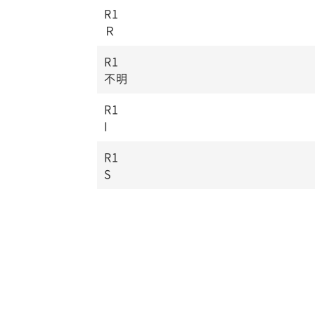
R1
Ｒ
R1
不明
R1
I
R1
S