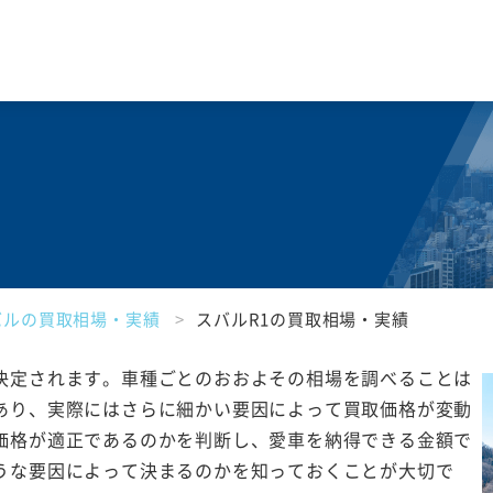
バルの買取相場・実績
スバルR1の買取相場・実績
決定されます。車種ごとのおおよその相場を調べることは
あり、実際にはさらに細かい要因によって買取価格が変動
価格が適正であるのかを判断し、愛車を納得できる金額で
うな要因によって決まるのかを知っておくことが大切で