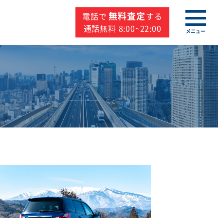
無料査定
電話で
する
通話無料 8:00~22:00
メニュー