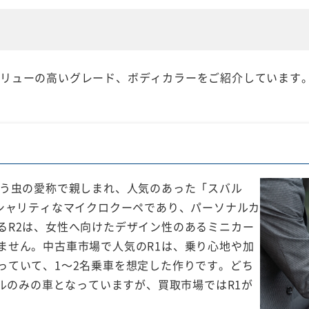
バリューの高いグレード、ボディカラーをご紹介しています
とう虫の愛称で親しまれ、人気のあった「スバル
ペシャリティなマイクロクーペであり、パーソナルカ
るR2は、女性へ向けたデザイン性のあるミニカー
ません。中古車市場で人気のR1は、乗り心地や加
っていて、1～2名乗車を想定した作りです。どち
デルのみの車となっていますが、買取市場ではR1が