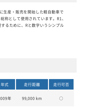
年に生産・販売を開始した軽自動車で
の総称として使用されています。R1、
現するために、Rと数字いうシンプル
年式
走行距離
走行可否
2009年
99,000 km
○