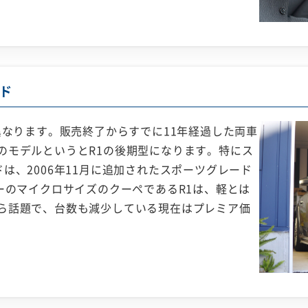
ド
異なります。販売終了からすでに11年経過した両車
のモデルというとR1の後期型になります。特にス
は、2006年11月に追加されたスポーツグレード
ーのマイクロサイズのクーペであるR1は、軽とは
ら話題で、台数も減少している現在はプレミア価