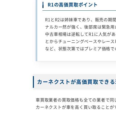
R1の高価買取ポイント
R1とR2は姉妹車であり、販売の
ナルカー然が強く、後部席は緊急用
中古車相場は逆転してR1に人気が
とからチューニングベースやレース車
など、状態次第ではプレミア価格で
カーネクストが高価買取できる
車買取業者の買取価格も全ての業者で同
カーネクストが車を高く買い取ることが