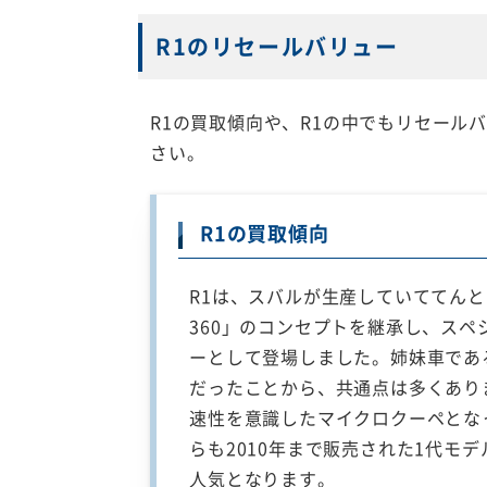
R1のリセールバリュー
R1の買取傾向や、R1の中でもリセール
さい。
R1の買取傾向
R1は、スバルが生産していててん
360」のコンセプトを継承し、ス
ーとして登場しました。姉妹車であ
だったことから、共通点は多くあり
速性を意識したマイクロクーペとな
らも2010年まで販売された1代モ
人気となります。