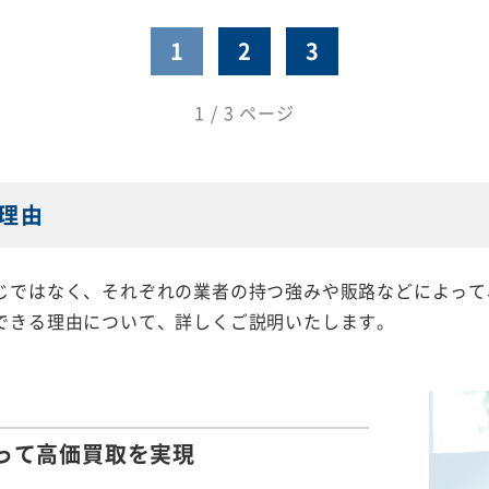
1
2
3
1 / 3 ページ
理由
じではなく、それぞれの業者の持つ強みや販路などによって
できる理由について、詳しくご説明いたします。
って
高価買取を実現