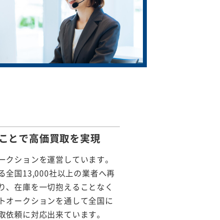
ことで
高価買取を実現
ークションを運営しています。
全国13,000社以上の業者へ再
り、在庫を一切抱えることなく
トオークションを通して全国に
取依頼に対応出来ています。