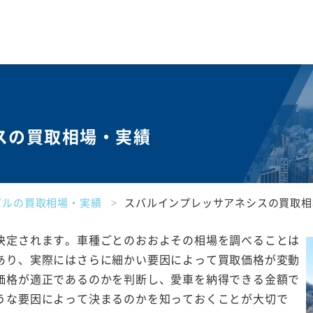
スの買取相場・実績
バルの買取相場・実績
スバルインプレッサアネシスの買取相
決定されます。車種ごとのおおよその相場を調べることは
あり、実際にはさらに細かい要因によって買取価格が変動
価格が適正であるのかを判断し、愛車を納得できる金額で
うな要因によって決まるのかを知っておくことが大切で