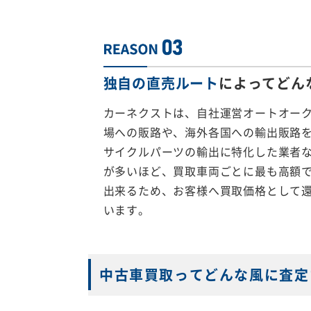
独自の直売ルート
によってどん
カーネクストは、自社運営オートオー
場への販路や、海外各国への輸出販路
サイクルパーツの輸出に特化した業者
が多いほど、買取車両ごとに最も高額
出来るため、お客様へ買取価格として
います。
中古車買取ってどんな風に査定