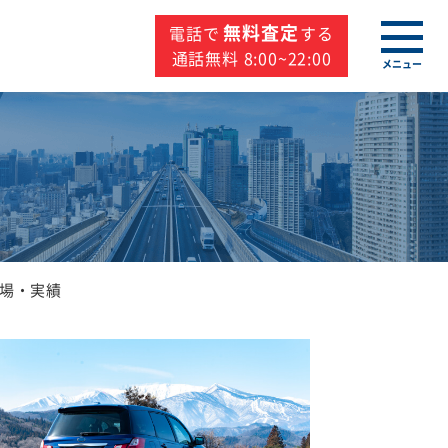
無料査定
電話で
する
通話無料 8:00~22:00
メニュー
場・実績