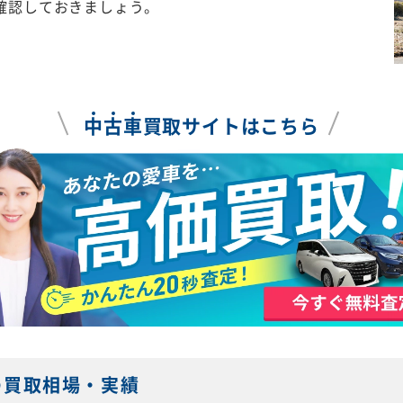
確認しておきましょう。
中
古
車
買取サイトはこちら
の買取相場・実績