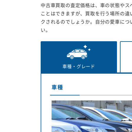
中古車買取の査定価格は、車の状態やス
ことはできますが、買取を行う場所の違
クされるのでしょうか。自分の愛車につ
い。
車種・
グレード
車種