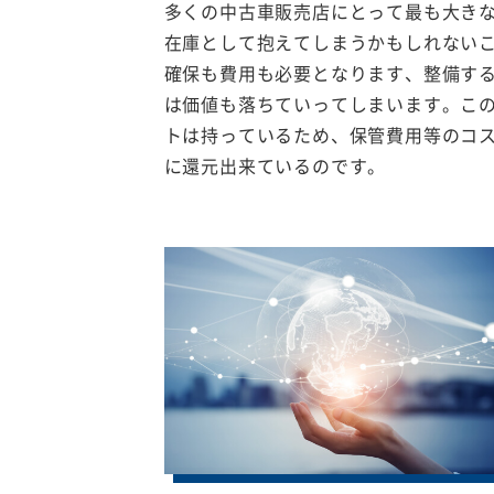
多くの中古車販売店にとって最も大き
在庫として抱えてしまうかもしれない
確保も費用も必要となります、整備す
は価値も落ちていってしまいます。こ
トは持っているため、保管費用等のコ
に還元出来ているのです。