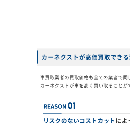
カーネクストが高価買取できる
車買取業者の買取価格も全ての業者で同
カーネクストが車を高く買い取ることが
リスクのないコストカット
によ