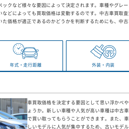
ペックなど様々な要因によって決定されます。車種やグレー
いなどによっても買取価格は変動するのです。中古車買取査
いた価格が適正であるのかどうかを判断するためにも、中古
年式・
走行距離
外装・
内装
車買取価格を決定する要因として思い浮かべや
ょうか。新しい車種や人気が高い車種は中古車
で買い取ってもらうことができます。また、車
しいモデルに人気が集中するため、古いモデル