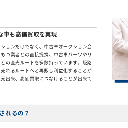
な車も
高価買取を実現
クションだけでなく、中古車オークション会
をもつ業者との直接提携、中古車パーツやリ
などの直売ルートを多数持っています。販路
で売れるルートへと再販し利益化することが
還元出来、高価買取につなげることが出来て
されるの？