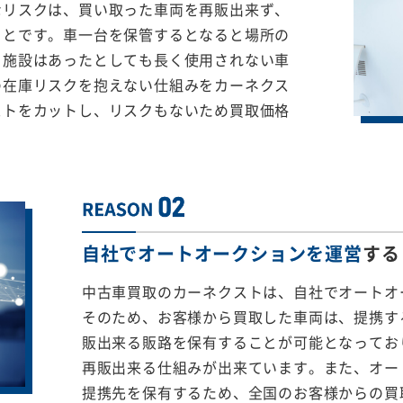
なリスクは、買い取った車両を再販出来ず、
ことです。車一台を保管するとなると場所の
る施設はあったとしても長く使用されない車
の在庫リスクを抱えない仕組みをカーネクス
ストをカットし、リスクもないため買取価格
自社でオートオークションを運営
する
中古車買取のカーネクストは、自社でオートオ
そのため、お客様から買取した車両は、提携する
販出来る販路を保有することが可能となってお
再販出来る仕組みが出来ています。また、オー
提携先を保有するため、全国のお客様からの買