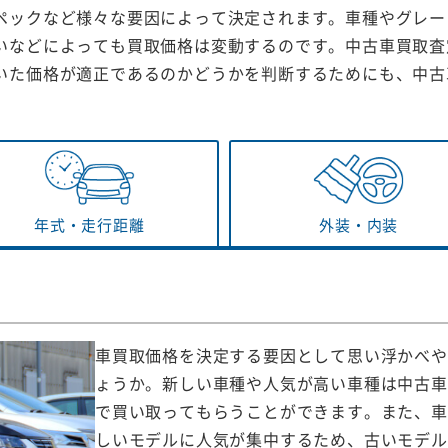
ペックなど様々な要因によって決定されます。車種やグレー
いなどによっても買取価格は変動するのです。中古車買取査
いた価格が適正であるのかどうかを判断するためにも、中古
年式・
走行距離
外装・
内装
車買取価格を決定する要因として思い浮かべや
ょうか。新しい車種や人気が高い車種は中古車
で買い取ってもらうことができます。また、車
しいモデルに人気が集中するため、古いモデル