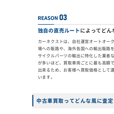
独自の直売ルート
によってどん
カーネクストは、自社運営オートオー
場への販路や、海外各国への輸出販路
サイクルパーツの輸出に特化した業者
が多いほど、買取車両ごとに最も高額
出来るため、お客様へ買取価格として
います。
中古車買取ってどんな風に査定