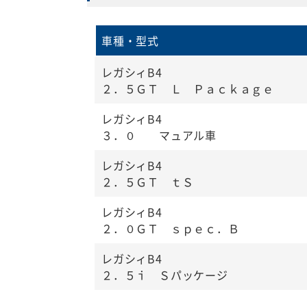
車種・型式
レガシィB4
２．５ＧＴ Ｌ Ｐａｃｋａｇｅ
レガシィB4
３．０ マュアル車
レガシィB4
２．５ＧＴ ｔＳ
レガシィB4
２．０ＧＴ ｓｐｅｃ．Ｂ
レガシィB4
２．５ｉ Ｓパッケージ