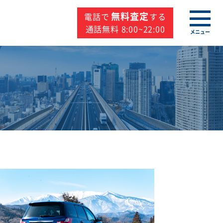
無料査定
電話で
する
通話無料 8:00~22:00
メニュー