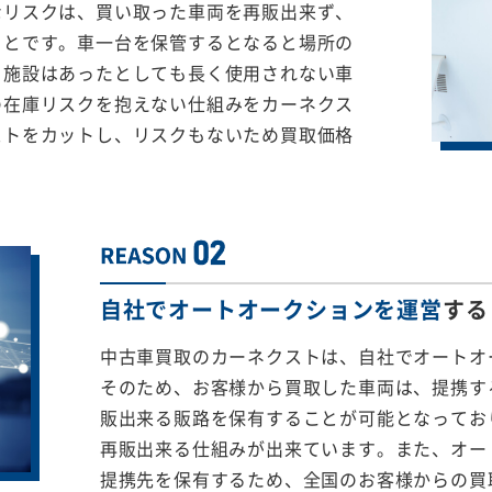
なリスクは、買い取った車両を再販出来ず、
ことです。車一台を保管するとなると場所の
る施設はあったとしても長く使用されない車
の在庫リスクを抱えない仕組みをカーネクス
ストをカットし、リスクもないため買取価格
自社でオートオークションを運営
する
中古車買取のカーネクストは、自社でオートオ
そのため、お客様から買取した車両は、提携する
販出来る販路を保有することが可能となってお
再販出来る仕組みが出来ています。また、オー
提携先を保有するため、全国のお客様からの買