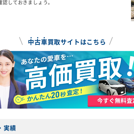
確認しておきましょう。
中
古
車
買取サイトはこちら
・実績