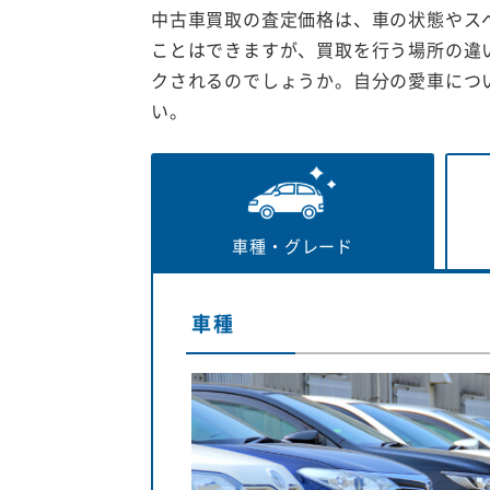
中古車買取の査定価格は、車の状態やス
ことはできますが、買取を行う場所の違
クされるのでしょうか。自分の愛車につ
い。
車種・
グレード
車種