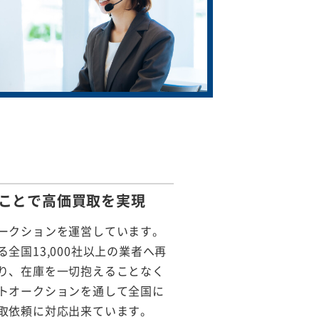
ことで
高価買取を実現
ークションを運営しています。
全国13,000社以上の業者へ再
り、在庫を一切抱えることなく
トオークションを通して全国に
取依頼に対応出来ています。