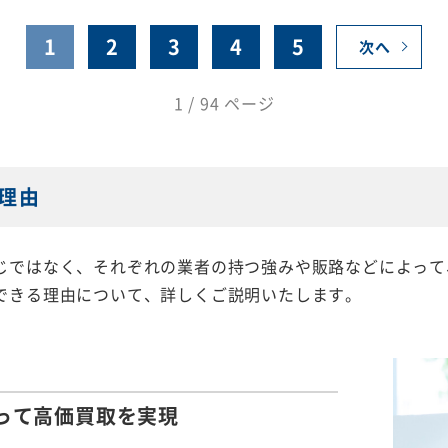
1
2
3
4
5
次へ
1 / 94 ページ
理由
じではなく、それぞれの業者の持つ強みや販路などによって
できる理由について、詳しくご説明いたします。
って
高価買取を実現