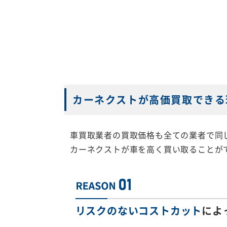
カーネクストが高価買取できる
車買取業者の買取価格も全ての業者で同
カーネクストが車を高く買い取ることが
リスクのないコストカット
によ