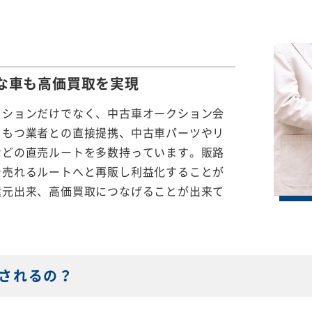
な車も
高価買取を実現
クションだけでなく、中古車オークション会
をもつ業者との直接提携、中古車パーツやリ
などの直売ルートを多数持っています。販路
で売れるルートへと再販し利益化することが
還元出来、高価買取につなげることが出来て
されるの？