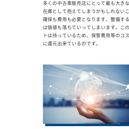
多くの中古車販売店にとって最も大き
在庫として抱えてしまうかもしれない
確保も費用も必要となります、整備す
は価値も落ちていってしまいます。こ
トは持っているため、保管費用等のコ
に還元出来ているのです。