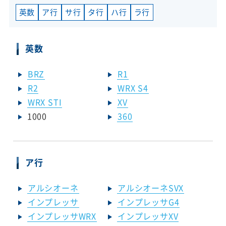
英数
ア行
サ行
タ行
ハ行
ラ行
英数
BRZ
R1
R2
WRX S4
WRX STI
XV
1000
360
ア行
アルシオーネ
アルシオーネSVX
インプレッサ
インプレッサG4
インプレッサWRX
インプレッサXV