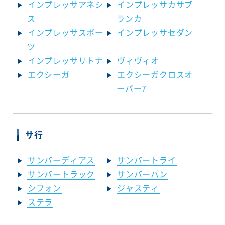
インプレッサアネシ
インプレッサカサブ
ス
ランカ
インプレッサスポー
インプレッサセダン
ツ
インプレッサリトナ
ヴィヴィオ
エクシーガ
エクシーガクロスオ
ーバー7
サ行
サンバーディアス
サンバートライ
サンバートラック
サンバーバン
シフォン
ジャスティ
ステラ