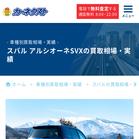
無料査定
電話で
する
通話無料 8:00~22:00
メニュー
- 車種別買取相場・実績 -
スバル アルシオーネSVXの買取相場・実
績
ホーム
車種別買取相場・実績
スバルの買取相場・実