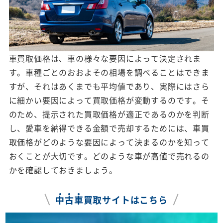
車買取価格は、車の様々な要因によって決定されま
す。車種ごとのおおよその相場を調べることはできま
すが、それはあくまでも平均値であり、実際にはさら
に細かい要因によって買取価格が変動するのです。そ
のため、提示された買取価格が適正であるのかを判断
し、愛車を納得できる金額で売却するためには、車買
取価格がどのような要因によって決まるのかを知って
おくことが大切です。どのような車が高値で売れるの
かを確認しておきましょう。
中
古
車
買取サイトはこちら