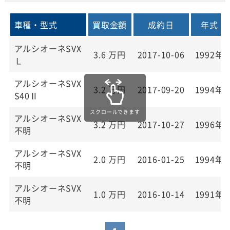
車種・型式
買取金額
成約日
年式
アルシオーネSVX
3.6
万円
2017-10-06
1992年
Ｌ
アルシオーネSVX
3.2
万円
2017-09-20
1994年
S40Ⅱ
アルシオーネSVX
3.2
万円
2017-10-27
1996年
不明
アルシオーネSVX
2.0
万円
2016-01-25
1994年
不明
アルシオーネSVX
1.0
万円
2016-10-14
1991年
不明