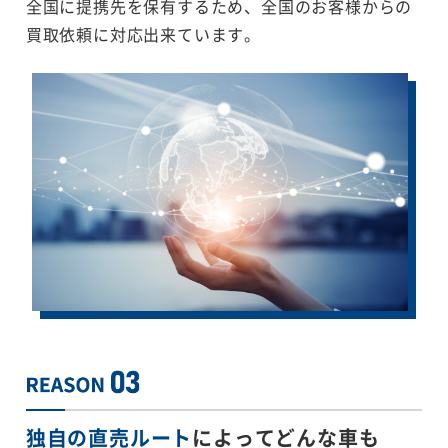
全国に提携先を保有するため、全国のお客様からの
買取依頼に対応出来ています。
独自の直売ルート
によってどんな車も