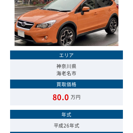
エリア
神奈川県
海老名市
買取価格
80.0
万円
年式
平成26年式