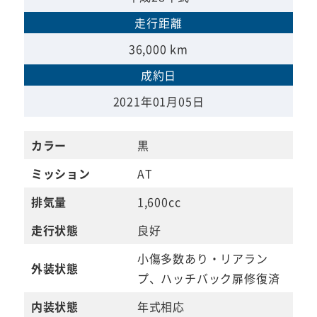
走行距離
36,000 km
成約日
2021年01月05日
カラー
黒
ミッション
AT
排気量
1,600cc
走行状態
良好
小傷多数あり・リアラン
外装状態
プ、ハッチバック扉修復済
内装状態
年式相応