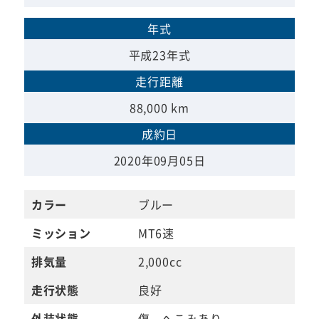
年式
平成23年式
走行距離
88,000 km
成約日
2020年09月05日
カラー
ブルー
ミッション
MT6速
排気量
2,000cc
走行状態
良好
外装状態
傷、へこみあり