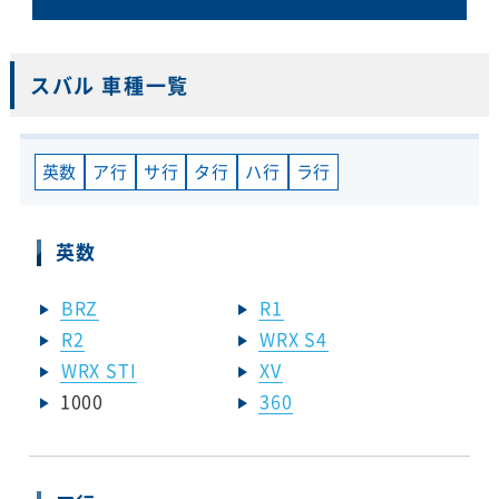
スバル 車種一覧
英数
ア行
サ行
タ行
ハ行
ラ行
英数
BRZ
R1
R2
WRX S4
WRX STI
XV
1000
360