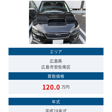
エリア
広島県
広島市安佐南区
買取価格
120.0
万円
年式
平成28年式