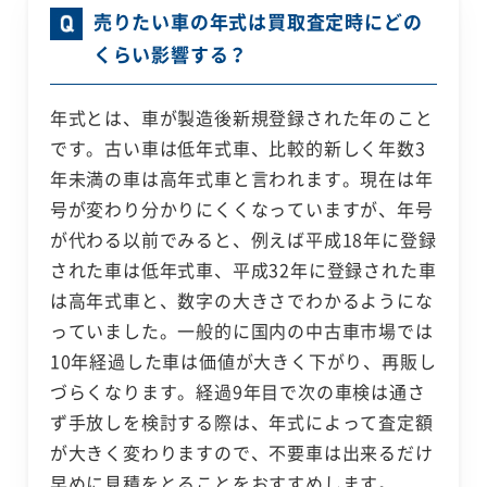
売りたい車の年式は買取査定時にどの
くらい影響する？
年式とは、車が製造後新規登録された年のこと
です。古い車は低年式車、比較的新しく年数3
年未満の車は高年式車と言われます。現在は年
号が変わり分かりにくくなっていますが、年号
が代わる以前でみると、例えば平成18年に登録
された車は低年式車、平成32年に登録された車
は高年式車と、数字の大きさでわかるようにな
っていました。一般的に国内の中古車市場では
10年経過した車は価値が大きく下がり、再販し
づらくなります。経過9年目で次の車検は通さ
ず手放しを検討する際は、年式によって査定額
が大きく変わりますので、不要車は出来るだけ
早めに見積をとることをおすすめします。