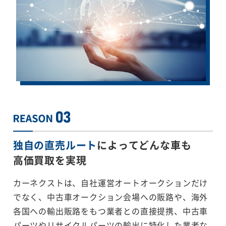
独自の直売ルート
によってどんな車も
高価買取を実現
カーネクストは、自社運営オートオークションだけ
でなく、中古車オークション会場への販路や、海外
各国への輸出販路をもつ業者との直接提携、中古車
パーツやリサイクルパーツの輸出に特化した業者な