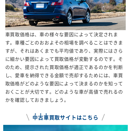
車買取価格は、車の様々な要因によって決定されま
す。車種ごとのおおよその相場を調べることはできま
すが、それはあくまでも平均値であり、実際にはさら
に細かい要因によって買取価格が変動するのです。そ
のため、提示された買取価格が適正であるのかを判断
し、愛車を納得できる金額で売却するためには、車買
取価格がどのような要因によって決まるのかを知って
おくことが大切です。どのような車が高値で売れるの
かを確認しておきましょう。
中
古
車
買取サイトはこちら