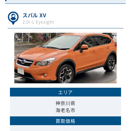
スバル XV
2.0i-L Eyesight
エリア
神奈川県
海老名市
買取価格