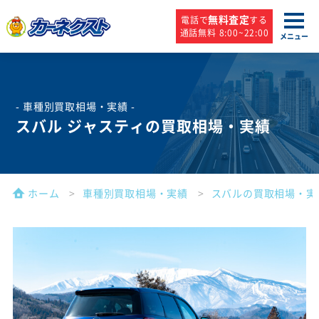
無料査定
電話で
する
通話無料 8:00~22:00
メニュー
- 車種別買取相場・実績 -
スバル ジャスティの買取相場・実績
ホーム
車種別買取相場・実績
スバルの買取相場・実