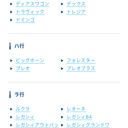
ディアスワゴン
デックス
トラヴィック
トレジア
ドミンゴ
ハ行
ビッグホーン
フォレスター
プレオ
プレオプラス
ラ行
ルクラ
レオーネ
レガシィ
レガシィB4
レガシィアウトバッ
レガシィグランドワ