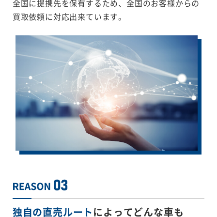
全国に提携先を保有するため、全国のお客様からの
買取依頼に対応出来ています。
独自の直売ルート
によってどんな車も