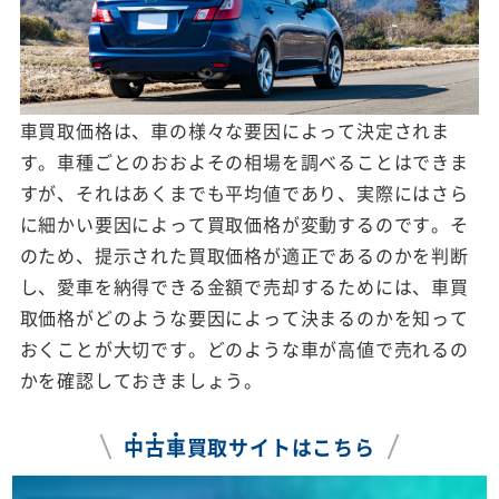
車買取価格は、車の様々な要因によって決定されま
す。車種ごとのおおよその相場を調べることはできま
すが、それはあくまでも平均値であり、実際にはさら
に細かい要因によって買取価格が変動するのです。そ
のため、提示された買取価格が適正であるのかを判断
し、愛車を納得できる金額で売却するためには、車買
取価格がどのような要因によって決まるのかを知って
おくことが大切です。どのような車が高値で売れるの
かを確認しておきましょう。
中
古
車
買取サイトはこちら