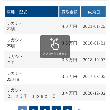
車種・型式
買取金額
成約日
レガシィ
4.0
万円
2021-01-25
不明
レガシィ
3.5
万円
2016-01-21
不明
レガシィ
3.5
万円
2018-10-07
ＧＴ
レガシィ
3.5
万円
2017-03-05
250TB
レガシィ
3.4
万円
2020-12-02
２．０ＧＴ ｓｐｅｃ．Ｂ