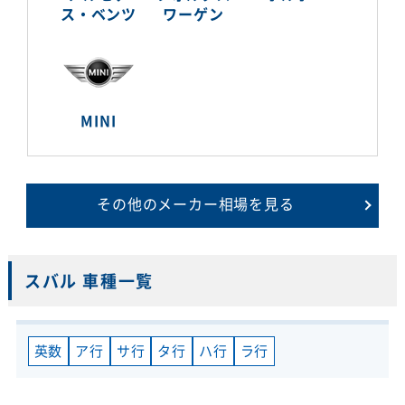
ス・ベンツ
ワーゲン
MINI
その他のメーカー相場を見る
スバル 車種一覧
英数
ア行
サ行
タ行
ハ行
ラ行