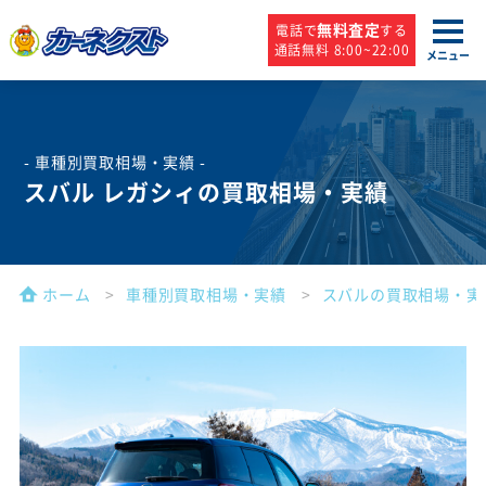
無料査定
電話で
する
通話無料 8:00~22:00
メニュー
- 車種別買取相場・実績 -
スバル レガシィの買取相場・実績
ホーム
車種別買取相場・実績
スバルの買取相場・実