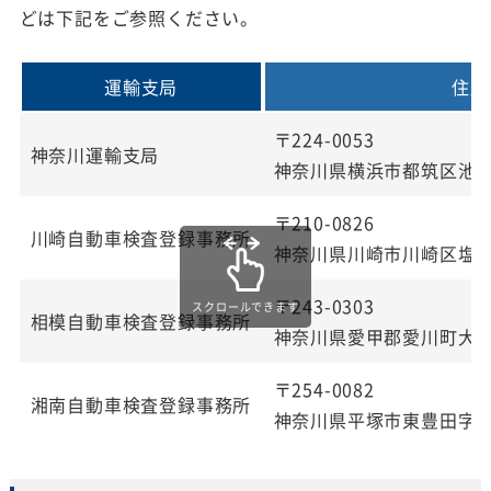
どは下記をご参照ください。
運輸支局
住所
〒224-0053
神奈川運輸支局
神奈川県横浜市都筑区池辺
〒210-0826
川崎自動車検査登録事務所
神奈川県川崎市川崎区塩浜3
〒243-0303
相模自動車検査登録事務所
神奈川県愛甲郡愛川町大字
〒254-0082
湘南自動車検査登録事務所
神奈川県平塚市東豊田字道下