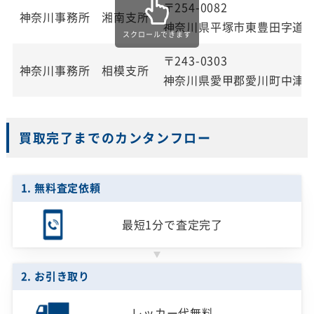
〒254-0082
神奈川事務所 湘南支所
神奈川県平塚市東豊田字道下3
スクロールできます
〒243-0303
神奈川事務所 相模支所
神奈川県愛甲郡愛川町中津字桜
買取完了までのカンタンフロー
1. 無料査定依頼
最短1分で
査定完了
2. お引き取り
レッカー代無料