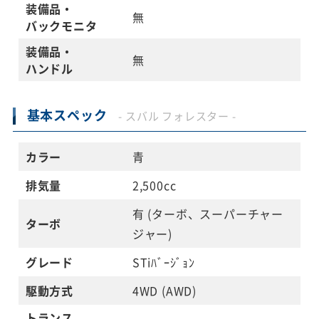
装備品・
無
バックモニタ
装備品・
無
ハンドル
基本スペック
- スバル フォレスター -
カラー
青
排気量
2,500cc
有 (ターボ、スーパーチャー
ターボ
ジャー)
グレード
STiﾊﾞｰｼﾞｮﾝ
駆動方式
4WD (AWD)
トランス