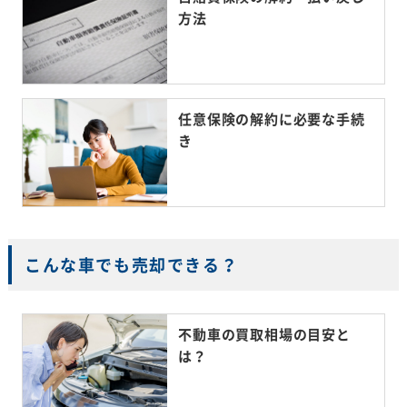
方法
任意保険の解約に必要な手続
き
こんな車でも売却できる？
不動車の買取相場の目安と
は？