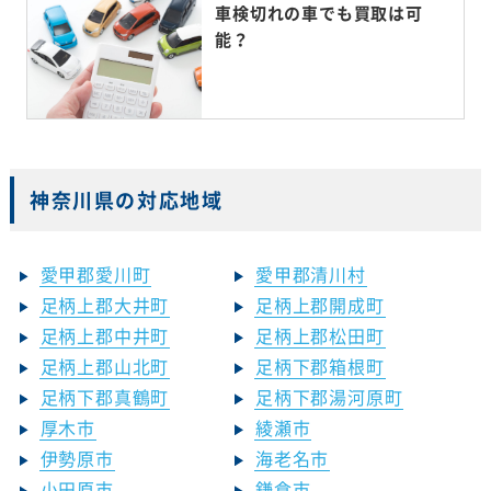
車検切れの車でも買取は可
能？
神奈川県の対応地域
愛甲郡愛川町
愛甲郡清川村
足柄上郡大井町
足柄上郡開成町
足柄上郡中井町
足柄上郡松田町
足柄上郡山北町
足柄下郡箱根町
足柄下郡真鶴町
足柄下郡湯河原町
厚木市
綾瀬市
伊勢原市
海老名市
小田原市
鎌倉市