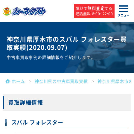
無料査定
電話で
する
通話無料 8:00~22:00
メニュー
神奈川県厚木市のスバル フォレスター買
取実績(
2020.09.07
)
中古車買取事例の詳細情報をご紹介します。
ホーム
神奈川県の中古車買取実績
神奈川県厚木市の
買取詳細情報
スバル フォレスター