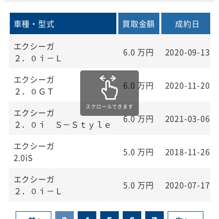
車種・型式
買取金額
成約日
エクシーガ
6.0
万円
2020-09-13
２．０ｉ－Ｌ
エクシーガ
6.0
万円
2020-11-20
２．０ＧＴ
エクシーガ
6.0
万円
2021-03-06
２．０ｉ Ｓ－Ｓｔｙｌｅ
エクシーガ
5.0
万円
2018-11-26
2.0iS
エクシーガ
5.0
万円
2020-07-17
２．０ｉ－Ｌ