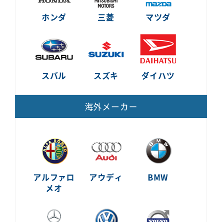
ホンダ
三菱
マツダ
スバル
スズキ
ダイハツ
海外メーカー
アルファロ
アウディ
BMW
メオ