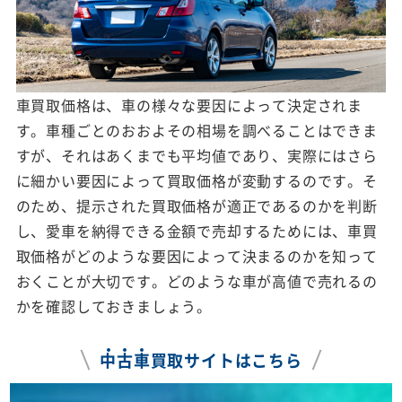
車買取価格は、車の様々な要因によって決定されま
す。車種ごとのおおよその相場を調べることはできま
すが、それはあくまでも平均値であり、実際にはさら
に細かい要因によって買取価格が変動するのです。そ
のため、提示された買取価格が適正であるのかを判断
し、愛車を納得できる金額で売却するためには、車買
取価格がどのような要因によって決まるのかを知って
おくことが大切です。どのような車が高値で売れるの
かを確認しておきましょう。
中
古
車
買取サイトはこちら