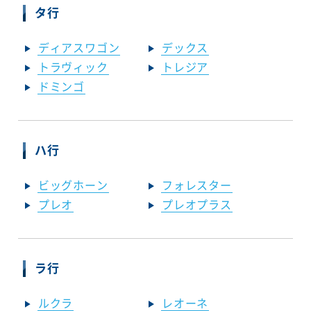
タ行
ディアスワゴン
デックス
トラヴィック
トレジア
ドミンゴ
ハ行
ビッグホーン
フォレスター
プレオ
プレオプラス
ラ行
ルクラ
レオーネ