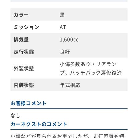
カラー
黒
ミッション
AT
排気量
1,600cc
走行状態
良好
小傷多数あり・リアラン
外装状態
プ、ハッチバック扉修復済
内装状態
年式相応
お客様コメント
なし
カーネクストのコメント
小傷などが見られるお車でしたが、走行距離も短