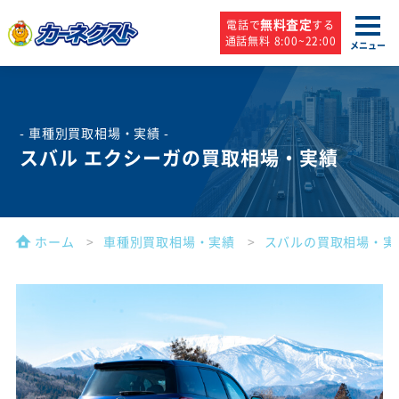
無料査定
電話で
する
通話無料 8:00~22:00
メニュー
- 車種別買取相場・実績 -
スバル エクシーガの買取相場・実績
ホーム
車種別買取相場・実績
スバルの買取相場・実