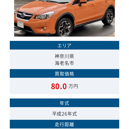
エリア
神奈川県
海老名市
買取価格
80.0
万円
年式
平成26年式
走行距離