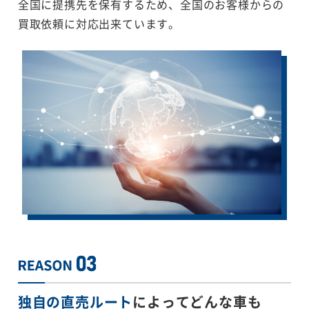
全国に提携先を保有するため、全国のお客様からの
買取依頼に対応出来ています。
独自の直売ルート
によってどんな車も