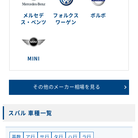
メルセデ
フォルクス
ボルボ
ス・ベンツ
ワーゲン
MINI
その他のメーカー相場を見る
スバル 車種一覧
英数
ア行
サ行
タ行
ハ行
ラ行