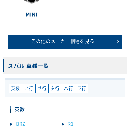
MINI
その他のメーカー相場を見る
スバル 車種一覧
英数
ア行
サ行
タ行
ハ行
ラ行
英数
BRZ
R1