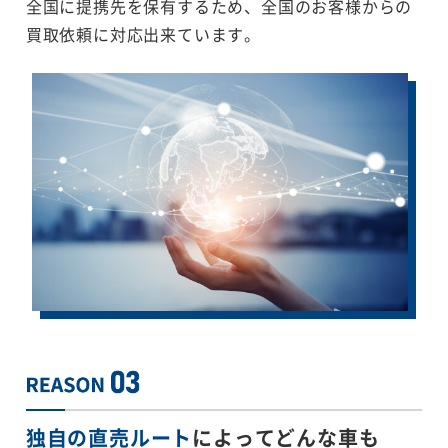
全国に提携先を保有するため、全国のお客様からの
買取依頼に対応出来ています。
独自の直売ルート
によってどんな車も