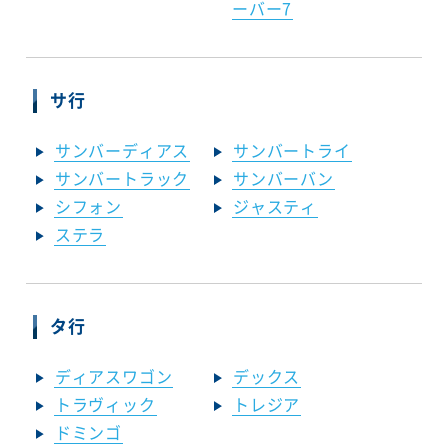
ーバー7
サ行
サンバーディアス
サンバートライ
サンバートラック
サンバーバン
シフォン
ジャスティ
ステラ
タ行
ディアスワゴン
デックス
トラヴィック
トレジア
ドミンゴ