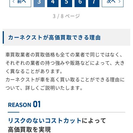
3
4
5
6
7
前へ
次へ
3 / 8 ページ
カーネクストが高価買取できる理由
車買取業者の買取価格も全ての業者で同じではなく、
それぞれの業者の持つ強みや販路などによって、大き
く異なることがあります。
カーネクストが車を高く買い取ることができる理由に
ついて、詳しくご説明いたします。
リスクのないコストカット
によって
高価買取を実現