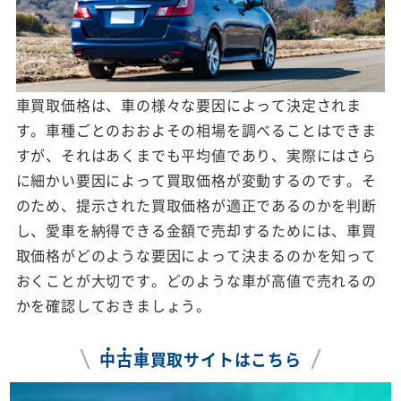
車買取価格は、車の様々な要因によって決定されま
す。車種ごとのおおよその相場を調べることはできま
すが、それはあくまでも平均値であり、実際にはさら
に細かい要因によって買取価格が変動するのです。そ
のため、提示された買取価格が適正であるのかを判断
し、愛車を納得できる金額で売却するためには、車買
取価格がどのような要因によって決まるのかを知って
おくことが大切です。どのような車が高値で売れるの
かを確認しておきましょう。
中
古
車
買取サイトはこちら