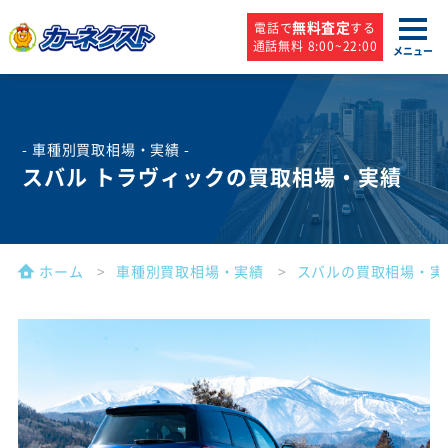
無料査定
電話で
する
通話無料 8:00~22:00
メニュー
- 車種別買取相場・実績 -
スバル トラヴィックの買取相場・実績
ホーム
車種別買取相場・実績
スバルの買取相場・実