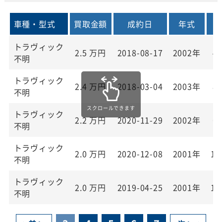
車種・型式
買取金額
成約日
年式
トラヴィック
2.5
万円
2018-08-17
2002年
4
不明
トラヴィック
2.4
万円
2018-03-04
2003年
8
不明
トラヴィック
2.2
万円
2020-11-29
2002年
6
不明
トラヴィック
2.0
万円
2020-12-08
2001年
13
不明
トラヴィック
2.0
万円
2019-04-25
2001年
10
不明