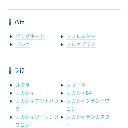
ハ行
ビッグホーン
フォレスター
プレオ
プレオプラス
ラ行
ルクラ
レオーネ
レガシィ
レガシィB4
レガシィアウトバッ
レガシィグランドワ
ク
ゴン
レガシィツーリング
レガシィランカスタ
ワゴン
ー