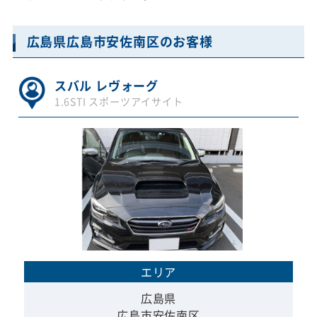
広島県広島市安佐南区のお客様
スバル レヴォーグ
1.6STI スポーツアイサイト
エリア
広島県
広島市安佐南区