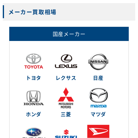
メーカー買取相場
国産メーカー
トヨタ
レクサス
日産
ホンダ
三菱
マツダ