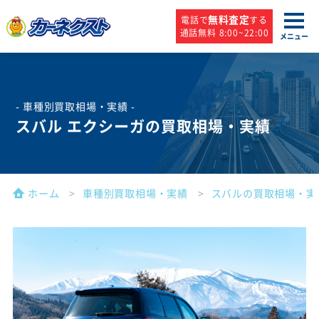
無料査定
電話で
する
通話無料 8:00~22:00
メニュー
- 車種別買取相場・実績 -
スバル エクシーガの買取相場・実績
ホーム
車種別買取相場・実績
スバルの買取相場・実