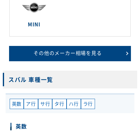
MINI
その他のメーカー相場を見る
スバル 車種一覧
英数
ア行
サ行
タ行
ハ行
ラ行
英数