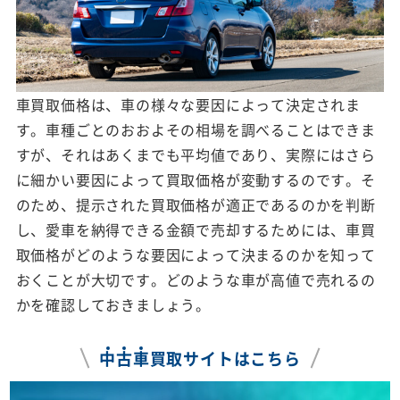
車買取価格は、車の様々な要因によって決定されま
す。車種ごとのおおよその相場を調べることはできま
すが、それはあくまでも平均値であり、実際にはさら
に細かい要因によって買取価格が変動するのです。そ
のため、提示された買取価格が適正であるのかを判断
し、愛車を納得できる金額で売却するためには、車買
取価格がどのような要因によって決まるのかを知って
おくことが大切です。どのような車が高値で売れるの
かを確認しておきましょう。
中
古
車
買取サイトはこちら