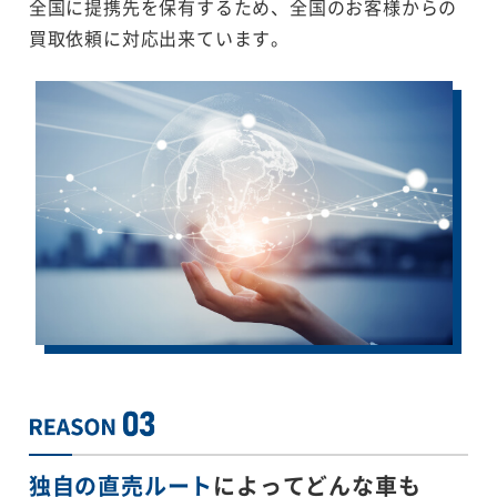
全国に提携先を保有するため、全国のお客様からの
買取依頼に対応出来ています。
独自の直売ルート
によってどんな車も