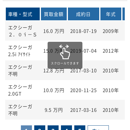
車種・型式
買取金額
成約日
年式
エクシーガ
16.0
万円
2018-07-19
2009年
7
２．０ｉ－Ｓ
エクシーガ
15.0
万円
2019-07-04
2012年
1
2.5i ｱｲｻｲﾄ
エクシーガ
12.8
万円
2017-03-10
2010年
7
不明
エクシーガ
10.0
万円
2020-11-25
2010年
1
2.0GT
エクシーガ
9.5
万円
2017-03-16
2010年
1
不明