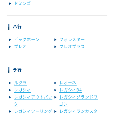
ドミンゴ
ハ行
ビッグホーン
フォレスター
プレオ
プレオプラス
ラ行
ルクラ
レオーネ
レガシィ
レガシィB4
レガシィアウトバッ
レガシィグランドワ
ク
ゴン
レガシィツーリング
レガシィランカスタ