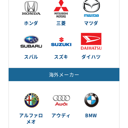
ホンダ
三菱
マツダ
スバル
スズキ
ダイハツ
海外メーカー
アルファロ
アウディ
BMW
メオ