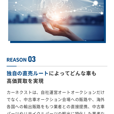
独自の直売ルート
によってどんな車も
高価買取を実現
カーネクストは、自社運営オートオークションだけ
でなく、中古車オークション会場への販路や、海外
各国への輸出販路をもつ業者との直接提携、中古車
パーツやリサイクルパーツの輸出に特化した業者な