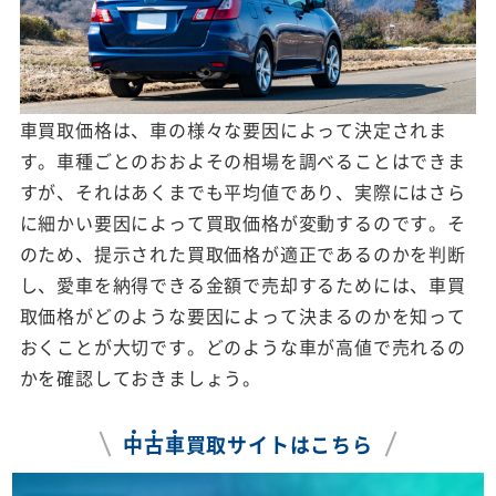
車買取価格は、車の様々な要因によって決定されま
す。車種ごとのおおよその相場を調べることはできま
すが、それはあくまでも平均値であり、実際にはさら
に細かい要因によって買取価格が変動するのです。そ
のため、提示された買取価格が適正であるのかを判断
し、愛車を納得できる金額で売却するためには、車買
取価格がどのような要因によって決まるのかを知って
おくことが大切です。どのような車が高値で売れるの
かを確認しておきましょう。
中
古
車
買取サイトはこちら