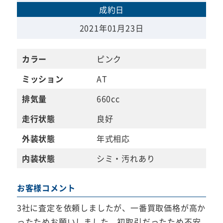
成約日
2021年01月23日
カラー
ピンク
ミッション
AT
排気量
660cc
走行状態
良好
外装状態
年式相応
内装状態
シミ・汚れあり
お客様コメント
3社に査定を依頼しましたが、一番買取価格が高か
ったためお願いしました。初取引だったため不安