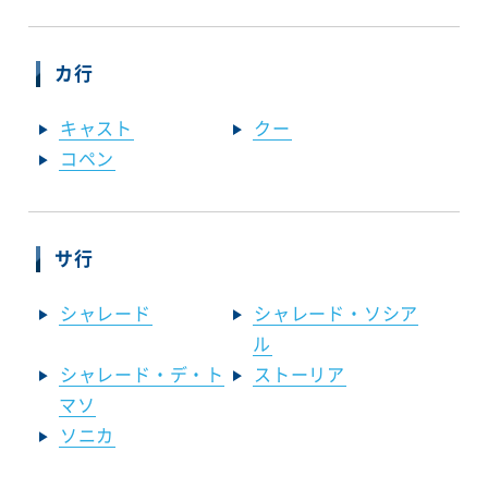
カ行
キャスト
クー
コペン
サ行
シャレード
シャレード・ソシア
ル
シャレード・デ・ト
ストーリア
マソ
ソニカ