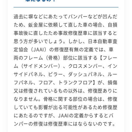
過去に塀などにあたってバンパーなどが凹んだ
ため、鈑金屋に依頼して直した車の場合、自損
事故後に直したため事故修復歴車に該当すると
思う方が多いでしょう。しかし、日本自動車査
定協会（JAAI）の修復歴有無の定義では、車
両のフレーム（骨格）部位に該当する【フレー
ム（サイドメンバー）、クロスメンバー、イン
サイドパネル、ピラー、ダッシュパネル、ルー
フパネル、フロア、トランクフロア】が、損傷
又は修復されているもの以外は、修復歴ありに
なりません。骨格に関する部位の場合は、修復
していても影響が出る可能性があるため修復歴
にあたるのですが、JAAIの定義からするとバ
ンパーの修復は修復歴車にはならないのです。