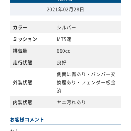
2021年02月28日
カラー
シルバー
ミッション
MT5速
排気量
660cc
走行状態
良好
側面に傷あり・バンパー交
外装状態
換歴あり・フェンダー板金
済
内装状態
ヤニ汚れあり
お客様コメント
なし