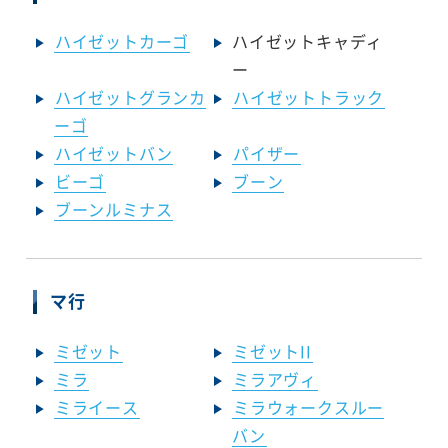
ハイゼットカーゴ
ハイゼットキャディ
ー
ハイゼットグランカ
ハイゼットトラック
ーゴ
ハイゼットバン
パイザー
ビーゴ
ブーン
ブーンルミナス
マ行
ミゼット
ミゼットII
ミラ
ミラアヴィ
ミライース
ミラウォークスルー
バン