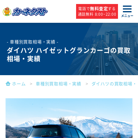
無料査定
電話で
する
通話無料 8:00~22:00
メニュー
- 車種別買取相場・実績 -
ダイハツ ハイゼットグランカーゴの買取
相場・実績
ホーム
車種別買取相場・実績
ダイハツの買取相場・