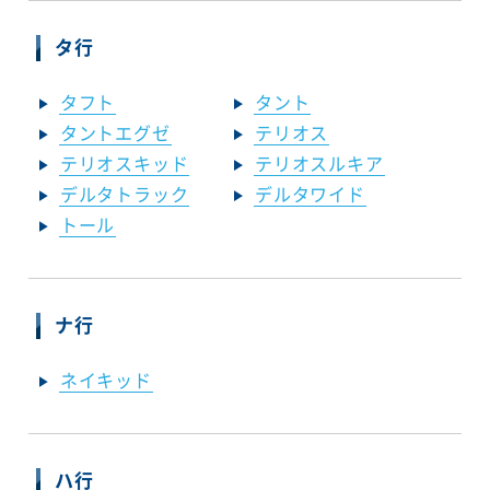
タ行
タフト
タント
タントエグゼ
テリオス
テリオスキッド
テリオスルキア
デルタトラック
デルタワイド
トール
ナ行
ネイキッド
ハ行