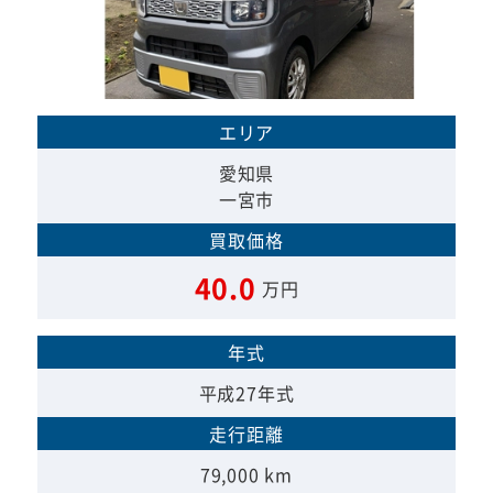
エリア
愛知県
一宮市
買取価格
40.0
万円
年式
平成27年式
走行距離
79,000 km