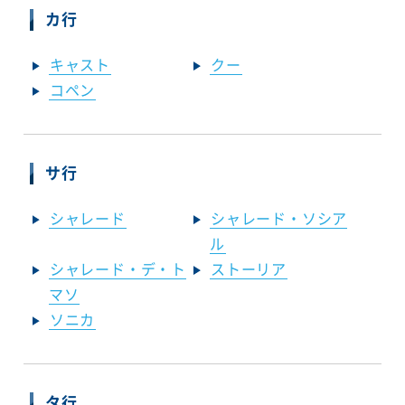
カ行
キャスト
クー
コペン
サ行
シャレード
シャレード・ソシア
ル
シャレード・デ・ト
ストーリア
マソ
ソニカ
タ行