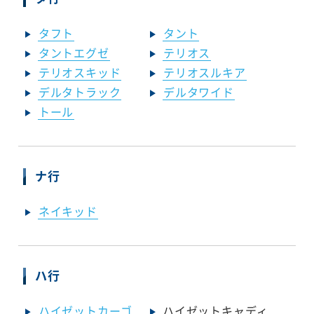
タフト
タント
タントエグゼ
テリオス
テリオスキッド
テリオスルキア
デルタトラック
デルタワイド
トール
ナ行
ネイキッド
ハ行
ハイゼットカーゴ
ハイゼットキャディ