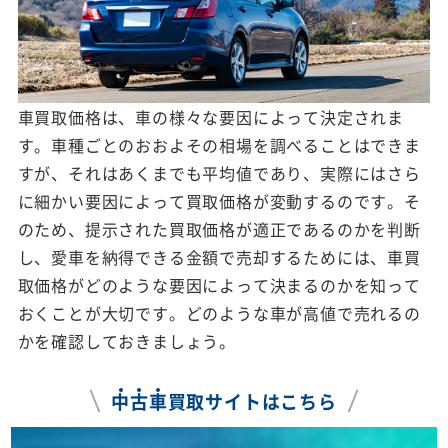
車買取価格は、車の様々な要因によって決定されま
す。車種ごとのおおよその相場を調べることはできま
すが、それはあくまでも平均値であり、実際にはさら
に細かい要因によって買取価格が変動するのです。そ
のため、提示された買取価格が適正であるのかを判断
し、愛車を納得できる金額で売却するためには、車買
取価格がどのような要因によって決まるのかを知って
おくことが大切です。どのような車が高値で売れるの
かを確認しておきましょう。
中
古
車
買取サイトはこちら