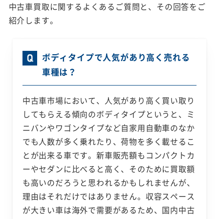
中古車買取に関するよくあるご質問と、その回答をご
紹介します。
ボディタイプで人気があり高く売れる
車種は？
中古車市場において、人気があり高く買い取り
してもらえる傾向のボディタイプというと、ミ
ニバンやワゴンタイプなど自家用自動車のなか
でも人数が多く乗れたり、荷物を多く載せるこ
とが出来る車です。新車販売額もコンパクトカ
ーやセダンに比べると高く、そのために買取額
も高いのだろうと思われるかもしれませんが、
理由はそれだけではありません。収容スペース
が大きい車は海外で需要があるため、国内中古