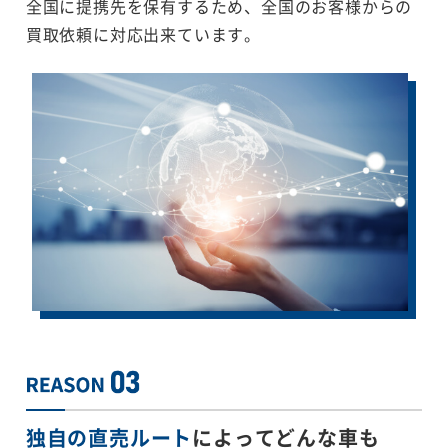
全国に提携先を保有するため、全国のお客様からの
買取依頼に対応出来ています。
独自の直売ルート
によってどんな車も