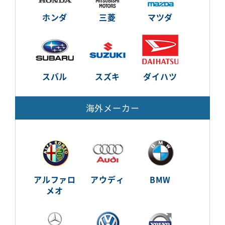
ホンダ
三菱
マツダ
スバル
スズキ
ダイハツ
海外メーカー
アルファロ
アウディ
BMW
メオ