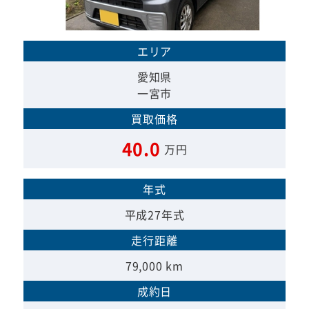
エリア
愛知県
一宮市
買取価格
40.0
万円
年式
平成27年式
走行距離
79,000 km
成約日