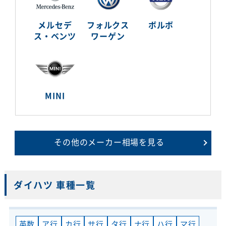
メルセデ
フォルクス
ボルボ
ス・ベンツ
ワーゲン
MINI
その他のメーカー相場を見る
ダイハツ 車種一覧
英数
ア行
カ行
サ行
タ行
ナ行
ハ行
マ行