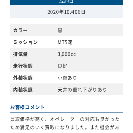
成約日
2020年10月06日
カラー
黒
ミッション
MT5速
排気量
3,000cc
走行状態
良好
外装状態
小傷あり
内装状態
天井の垂れ下がりあり
お客様コメント
買取価格が高く、オペレーターの対応も良かった
ため満足のいく買取になりました。また機会があ