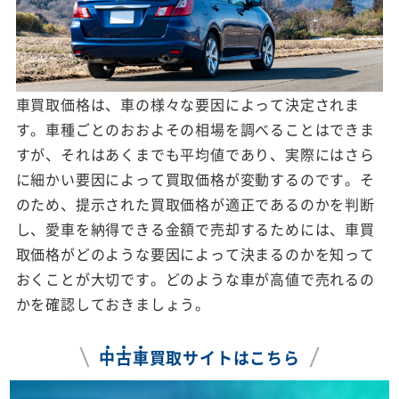
車買取価格は、車の様々な要因によって決定されま
す。車種ごとのおおよその相場を調べることはできま
すが、それはあくまでも平均値であり、実際にはさら
に細かい要因によって買取価格が変動するのです。そ
のため、提示された買取価格が適正であるのかを判断
し、愛車を納得できる金額で売却するためには、車買
取価格がどのような要因によって決まるのかを知って
おくことが大切です。どのような車が高値で売れるの
かを確認しておきましょう。
中
古
車
買取サイトはこちら