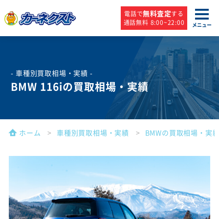
無料査定
電話で
する
通話無料 8:00~22:00
メニュー
- 車種別買取相場・実績 -
BMW 116iの買取相場・実績
ホーム
車種別買取相場・実績
BMWの買取相場・実