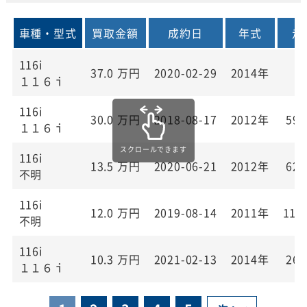
車種・型式
買取金額
成約日
年式
走
116i
37.0
万円
2020-02-29
2014年
１１６ｉ
116i
30.0
万円
2018-08-17
2012年
59,
１１６ｉ
116i
13.5
万円
2020-06-21
2012年
62,
不明
116i
12.0
万円
2019-08-14
2011年
119
不明
116i
10.3
万円
2021-02-13
2014年
26,
１１６ｉ