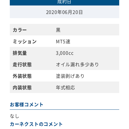
成約日
2020年06月20日
カラー
黒
ミッション
MT5速
排気量
3,000cc
走行状態
オイル漏れ多少あり
外装状態
塗装剥げあり
内装状態
年式相応
お客様コメント
なし
カーネクストのコメント