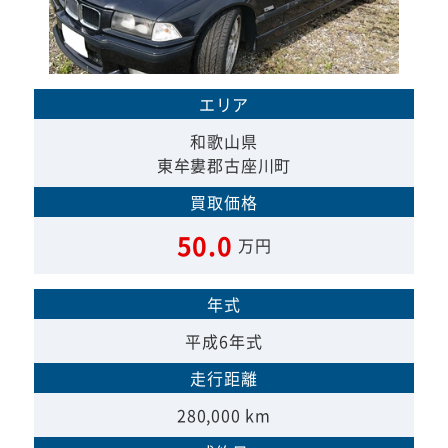
エリア
和歌山県
東牟婁郡古座川町
買取価格
50.0
万円
年式
平成6年式
走行距離
280,000 km