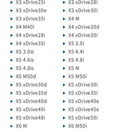
X3 xDrive25i
X3 xDrive28i
X3 xDrive30e
X3 xDrive30i
X3 xDrive35i
X4 M
X4 M40i
X4 xDrive20d
X4 xDrive28i
X4 xDrive30i
X4 xDrive35i
X5 3.0i
X5 3.0si
X5 4.4i
X5 4.6is
X5 4.8i
X5 4.8is
X5 M
X5 M50d
X5 M50i
X5 xDrive30d
X5 xDrive30i
X5 xDrive35d
X5 xDrive35i
X5 xDrive40d
X5 xDrive40e
X5 xDrive40i
X5 xDrive45e
X5 xDrive48i
X5 xDrive50i
X6 M
X6 M50i