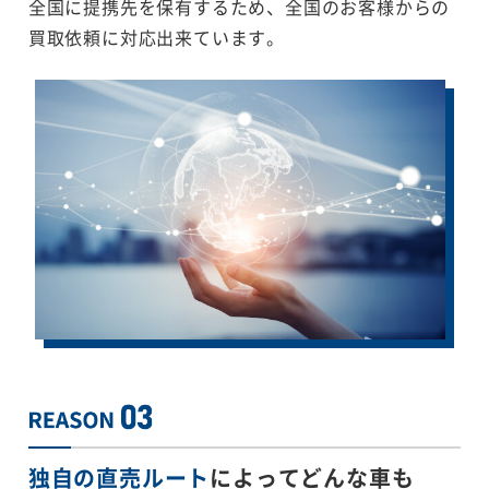
全国に提携先を保有するため、全国のお客様からの
買取依頼に対応出来ています。
独自の直売ルート
によってどんな車も