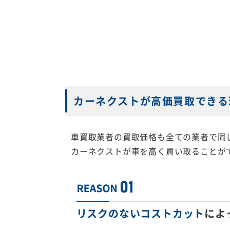
カーネクストが高価買取できる
車買取業者の買取価格も全ての業者で同
カーネクストが車を高く買い取ることが
リスクのないコストカット
によ