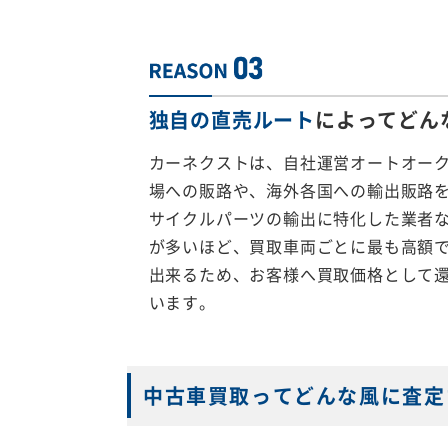
独自の直売ルート
によってどん
カーネクストは、自社運営オートオー
場への販路や、海外各国への輸出販路
サイクルパーツの輸出に特化した業者
が多いほど、買取車両ごとに最も高額
出来るため、お客様へ買取価格として
います。
中古車買取ってどんな風に査定