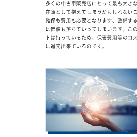
多くの中古車販売店にとって最も大き
在庫として抱えてしまうかもしれない
確保も費用も必要となります、整備す
は価値も落ちていってしまいます。こ
トは持っているため、保管費用等のコ
に還元出来ているのです。