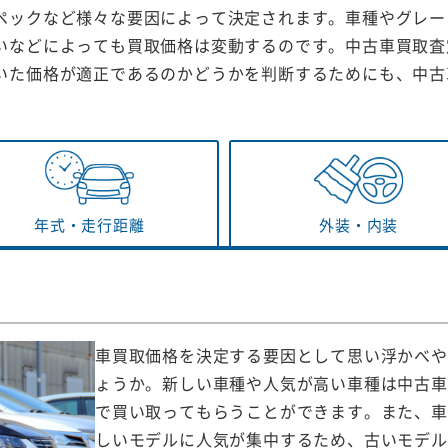
ペックなど様々な要因によって決定されます。車種やグレー
いなどによっても買取価格は変動するのです。中古車買取査
いた価格が適正であるのかどうかを判断するためにも、中古
年式・
走行距離
外装・
内装
車買取価格を決定する要因として思い浮かべや
ょうか。新しい車種や人気が高い車種は中古車
で買い取ってもらうことができます。また、車
しいモデルに人気が集中するため、古いモデル