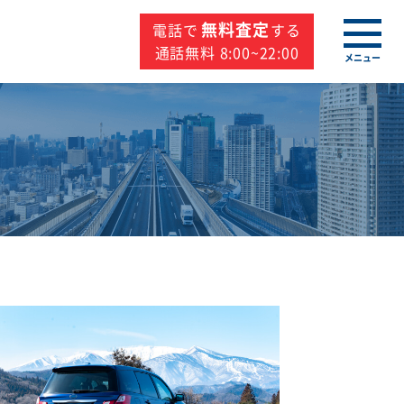
無料査定
電話で
する
通話無料 8:00~22:00
メニュー