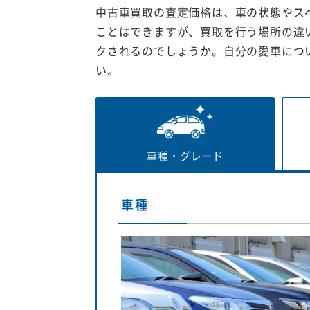
中古車買取の査定価格は、車の状態やス
ことはできますが、買取を行う場所の違
クされるのでしょうか。自分の愛車につ
い。
車種・
グレード
車種