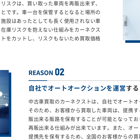
なリスクは、買い取った車両を再販出来ず、
ことです。車一台を保管するとなると場所の
る施設はあったとしても長く使用されない車
の在庫リスクを抱えない仕組みをカーネクス
ストをカットし、リスクもないため買取価格
自社でオートオークションを運営
する
中古車買取のカーネクストは、自社でオートオ
そのため、お客様から買取した車両は、提携する
販出来る販路を保有することが可能となってお
再販出来る仕組みが出来ています。また、オー
提携先を保有するため、全国のお客様からの買