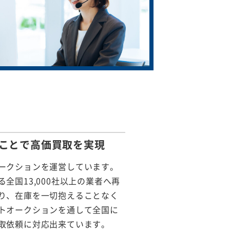
ことで
高価買取を実現
ークションを運営しています。
全国13,000社以上の業者へ再
り、在庫を一切抱えることなく
トオークションを通して全国に
取依頼に対応出来ています。