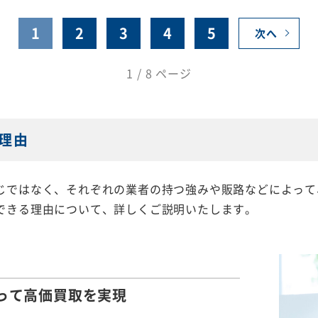
1
2
3
4
5
次へ
1 / 8 ページ
理由
じではなく、それぞれの業者の持つ強みや販路などによって
できる理由について、詳しくご説明いたします。
って
高価買取を実現