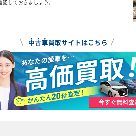
確認しておきましょう。
中
古
車
買取サイトはこちら