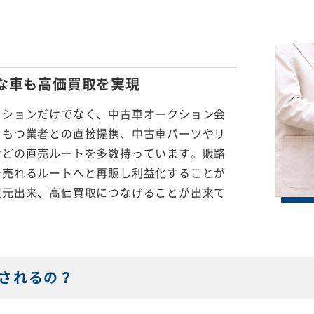
な車も
高価買取を実現
クションだけでなく、中古車オークション会
をもつ業者との直接提携、中古車パーツやリ
などの直売ルートを多数持っています。販路
で売れるルートへと再販し利益化することが
還元出来、高価買取につなげることが出来て
されるの？