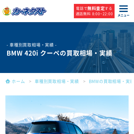
無料査定
電話で
する
通話無料 8:00~22:00
メニュー
- 車種別買取相場・実績 -
BMW 420i クーペの買取相場・実績
ホーム
車種別買取相場・実績
BMWの買取相場・実