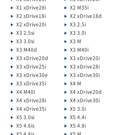
X1 xDrive28i
X2 M35i
X2 sDrive18i
X2 xDrive18d
X2 xDrive20i
X3 2.5i
X3 2.5si
X3 3.0i
X3 3.0si
X3 M
X3 M40d
X3 M40i
X3 xDrive20d
X3 xDrive20i
X3 xDrive25i
X3 xDrive28i
X3 xDrive30e
X3 xDrive30i
X3 xDrive35i
X4 M
X4 M40i
X4 xDrive20d
X4 xDrive28i
X4 xDrive30i
X4 xDrive35i
X5 3.0i
X5 3.0si
X5 4.4i
X5 4.6is
X5 4.8i
X5 4.8is
X5 M