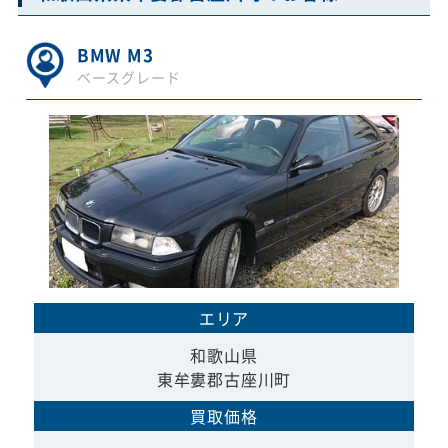
BMW M3
ベースグレード
エリア
和歌山県
東牟婁郡古座川町
買取価格