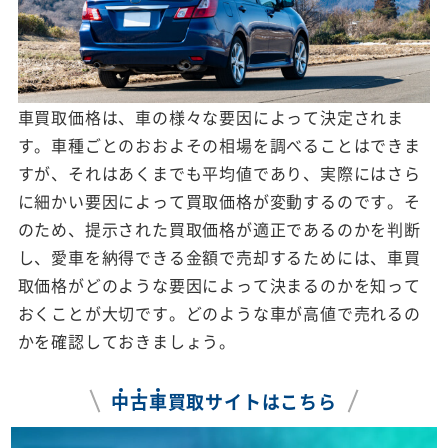
車買取価格は、車の様々な要因によって決定されま
す。車種ごとのおおよその相場を調べることはできま
すが、それはあくまでも平均値であり、実際にはさら
に細かい要因によって買取価格が変動するのです。そ
のため、提示された買取価格が適正であるのかを判断
し、愛車を納得できる金額で売却するためには、車買
取価格がどのような要因によって決まるのかを知って
おくことが大切です。どのような車が高値で売れるの
かを確認しておきましょう。
中
古
車
買取サイトはこちら