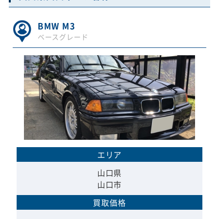
BMW M3
ベースグレード
エリア
山口県
山口市
買取価格