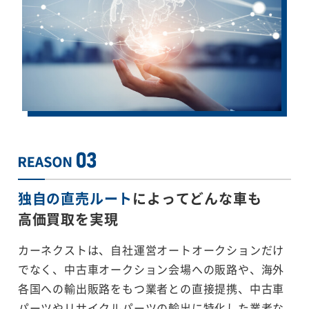
独自の直売ルート
によってどんな車も
高価買取を実現
カーネクストは、自社運営オートオークションだけ
でなく、中古車オークション会場への販路や、海外
各国への輸出販路をもつ業者との直接提携、中古車
パーツやリサイクルパーツの輸出に特化した業者な