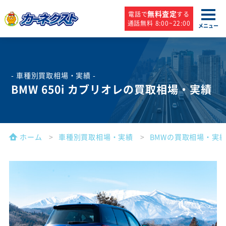
無料査定
電話で
する
通話無料 8:00~22:00
メニュー
- 車種別買取相場・実績 -
BMW 650i カブリオレの買取相場・実績
ホーム
車種別買取相場・実績
BMWの買取相場・実