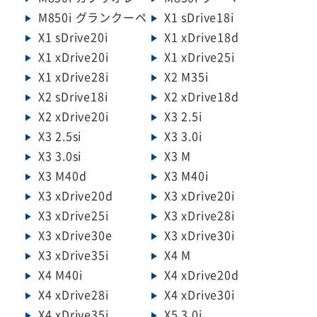
M850i グランクーペ
X1 sDrive18i
X1 sDrive20i
X1 xDrive18d
X1 xDrive20i
X1 xDrive25i
X1 xDrive28i
X2 M35i
X2 sDrive18i
X2 xDrive18d
X2 xDrive20i
X3 2.5i
X3 2.5si
X3 3.0i
X3 3.0si
X3 M
X3 M40d
X3 M40i
X3 xDrive20d
X3 xDrive20i
X3 xDrive25i
X3 xDrive28i
X3 xDrive30e
X3 xDrive30i
X3 xDrive35i
X4 M
X4 M40i
X4 xDrive20d
X4 xDrive28i
X4 xDrive30i
X4 xDrive35i
X5 3.0i