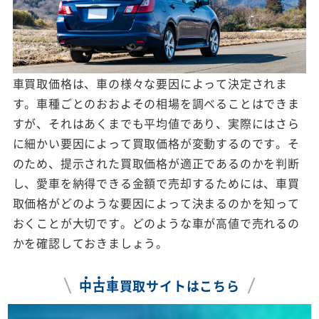
車買取価格は、車の様々な要因によって決定されま
す。車種ごとのおおよその相場を調べることはできま
すが、それはあくまでも平均値であり、実際にはさら
に細かい要因によって買取価格が変動するのです。そ
のため、提示された買取価格が適正であるのかを判断
し、愛車を納得できる金額で売却するためには、車買
取価格がどのような要因によって決まるのかを知って
おくことが大切です。どのような車が高値で売れるの
かを確認しておきましょう。
中
古
車
買取サイトはこちら