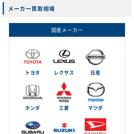
メーカー買取相場
国産メーカー
トヨタ
レクサス
日産
ホンダ
三菱
マツダ