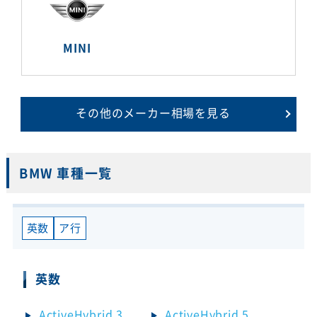
MINI
その他のメーカー相場を見る
BMW 車種一覧
英数
ア行
英数
ActiveHybrid 3
ActiveHybrid 5