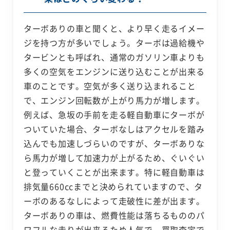
ターボありの車と聞くと、より早く走るイメー
ジを持つ方が多いでしょう。ターボは過給機や
タービンとも呼ばれ、通常のガソリン車よりも
多くの空気をエンジンに送り込むことが出来る
車のことです。空気が多く送り込まれること
で、エンジン回転数が上がり馬力が増します。
例えば、急坂の手前を走る軽自動車にターボが
ついていた場合、ターボなしはアクセルを踏み
込んでも加速しづらいのですが、ターボありな
ら馬力が増して加速力が上がるため、ぐいぐい
と登っていくことが出来ます。特に軽自動車は
排気量660ccまでと決められていますので、タ
ーボのあるなしによって走破性に差が出ます。
ターボありの車は、燃費性能は落ちるもののパ
ワフルな走りが出来るため人気で、買取査定で