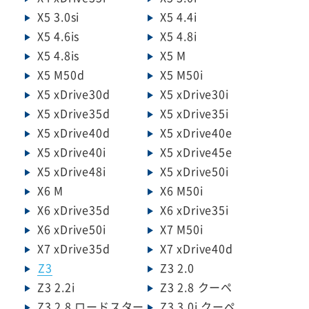
X5 3.0si
X5 4.4i
X5 4.6is
X5 4.8i
X5 4.8is
X5 M
X5 M50d
X5 M50i
X5 xDrive30d
X5 xDrive30i
X5 xDrive35d
X5 xDrive35i
X5 xDrive40d
X5 xDrive40e
X5 xDrive40i
X5 xDrive45e
X5 xDrive48i
X5 xDrive50i
X6 M
X6 M50i
X6 xDrive35d
X6 xDrive35i
X6 xDrive50i
X7 M50i
X7 xDrive35d
X7 xDrive40d
Z3
Z3 2.0
Z3 2.2i
Z3 2.8 クーペ
Z3 2.8 ロードスター
Z3 3.0i クーペ