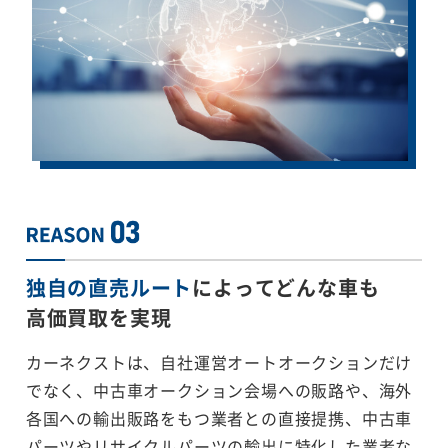
独自の直売ルート
によってどんな車も
高価買取を実現
カーネクストは、自社運営オートオークションだけ
でなく、中古車オークション会場への販路や、海外
各国への輸出販路をもつ業者との直接提携、中古車
パーツやリサイクルパーツの輸出に特化した業者な