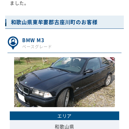
ました。
和歌山県東牟婁郡古座川町のお客様
BMW M3
ベースグレード
エリア
和歌山県