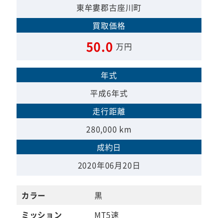
東牟婁郡古座川町
買取価格
50.0
万円
年式
平成6年式
走行距離
280,000 km
成約日
2020年06月20日
カラー
黒
ミッション
MT5速