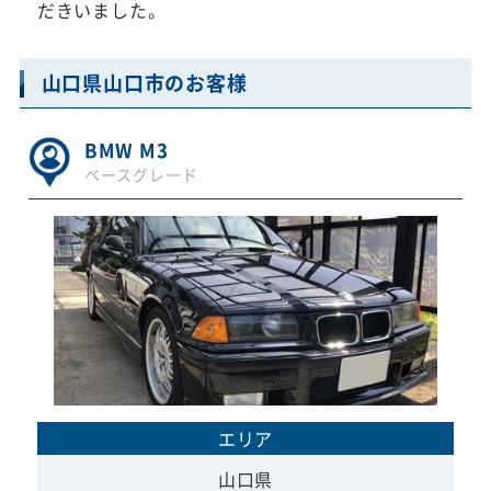
だきいました。
山口県山口市のお客様
BMW M3
ベースグレード
エリア
山口県