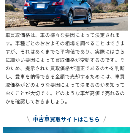
車買取価格は、車の様々な要因によって決定されま
す。車種ごとのおおよその相場を調べることはできま
すが、それはあくまでも平均値であり、実際にはさら
に細かい要因によって買取価格が変動するのです。そ
のため、提示された買取価格が適正であるのかを判断
し、愛車を納得できる金額で売却するためには、車買
取価格がどのような要因によって決まるのかを知って
おくことが大切です。どのような車が高値で売れるの
かを確認しておきましょう。
中
古
車
買取サイトはこちら