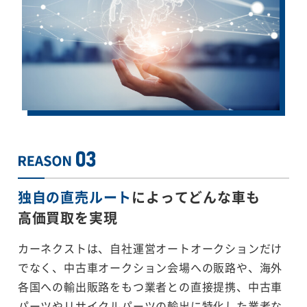
独自の直売ルート
によってどんな車も
高価買取を実現
カーネクストは、自社運営オートオークションだけ
でなく、中古車オークション会場への販路や、海外
各国への輸出販路をもつ業者との直接提携、中古車
パーツやリサイクルパーツの輸出に特化した業者な