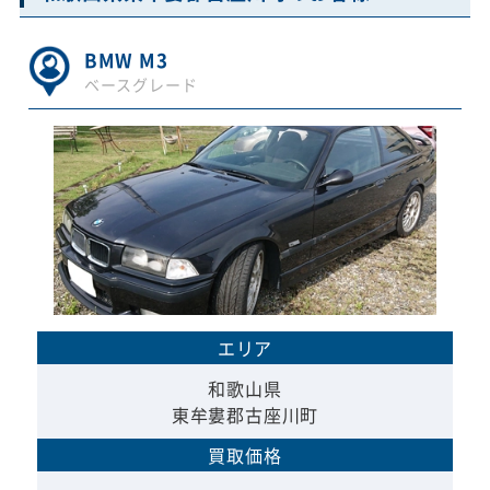
BMW M3
ベースグレード
エリア
和歌山県
東牟婁郡古座川町
買取価格