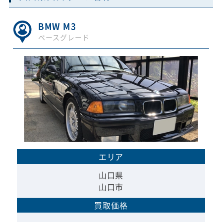
BMW M3
ベースグレード
エリア
山口県
山口市
買取価格