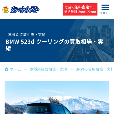
無料査定
電話で
する
通話無料 8:00~22:00
メニュー
- 車種別買取相場・実績 -
BMW 523d ツーリングの買取相場・実
績
ホーム
車種別買取相場・実績
BMWの買取相場・実