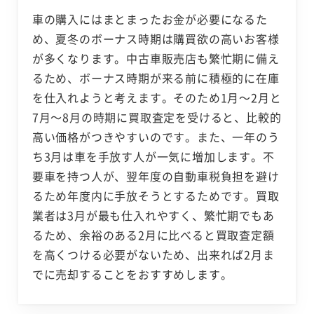
車の購入にはまとまったお金が必要になるた
め、夏冬のボーナス時期は購買欲の高いお客様
が多くなります。中古車販売店も繁忙期に備え
るため、ボーナス時期が来る前に積極的に在庫
を仕入れようと考えます。そのため1月～2月と
7月～8月の時期に買取査定を受けると、比較的
高い価格がつきやすいのです。また、一年のう
ち3月は車を手放す人が一気に増加します。不
要車を持つ人が、翌年度の自動車税負担を避け
るため年度内に手放そうとするためです。買取
業者は3月が最も仕入れやすく、繁忙期でもあ
るため、余裕のある2月に比べると買取査定額
を高くつける必要がないため、出来れば2月ま
でに売却することをおすすめします。