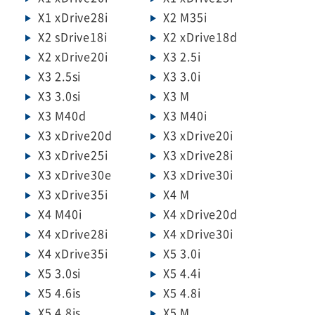
X1 xDrive28i
X2 M35i
X2 sDrive18i
X2 xDrive18d
X2 xDrive20i
X3 2.5i
X3 2.5si
X3 3.0i
X3 3.0si
X3 M
X3 M40d
X3 M40i
X3 xDrive20d
X3 xDrive20i
X3 xDrive25i
X3 xDrive28i
X3 xDrive30e
X3 xDrive30i
X3 xDrive35i
X4 M
X4 M40i
X4 xDrive20d
X4 xDrive28i
X4 xDrive30i
X4 xDrive35i
X5 3.0i
X5 3.0si
X5 4.4i
X5 4.6is
X5 4.8i
X5 4.8is
X5 M