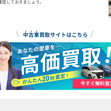
確認しておきましょう。
中
古
車
買取サイトはこちら