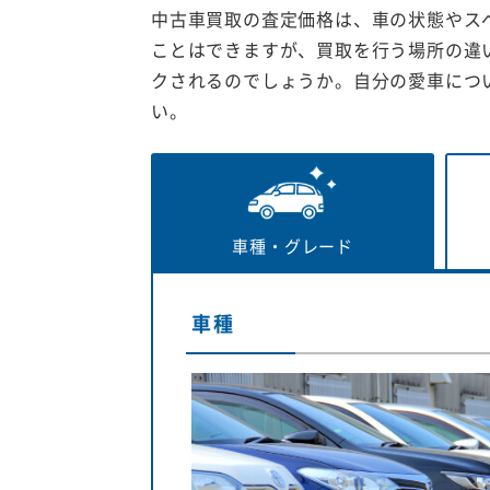
中古車買取の査定価格は、車の状態やス
ことはできますが、買取を行う場所の違
クされるのでしょうか。自分の愛車につ
い。
車種・
グレード
車種