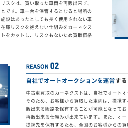
なリスクは、買い取った車両を再販出来ず、
ことです。車一台を保管するとなると場所の
る施設はあったとしても長く使用されない車
の在庫リスクを抱えない仕組みをカーネクス
ストをカットし、リスクもないため買取価格
自社でオートオークションを運営
する
中古車買取のカーネクストは、自社でオートオ
そのため、お客様から買取した車両は、提携する
販出来る販路を保有することが可能となってお
再販出来る仕組みが出来ています。また、オー
提携先を保有するため、全国のお客様からの買