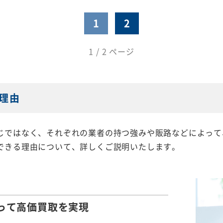
1
2
1 / 2 ページ
理由
じではなく、それぞれの業者の持つ強みや販路などによって
できる理由について、詳しくご説明いたします。
って
高価買取を実現