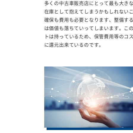
多くの中古車販売店にとって最も大き
在庫として抱えてしまうかもしれない
確保も費用も必要となります、整備す
は価値も落ちていってしまいます。こ
トは持っているため、保管費用等のコ
に還元出来ているのです。