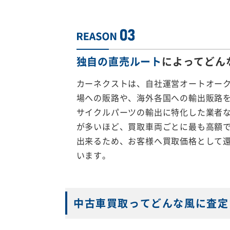
独自の直売ルート
によってどん
カーネクストは、自社運営オートオー
場への販路や、海外各国への輸出販路
サイクルパーツの輸出に特化した業者
が多いほど、買取車両ごとに最も高額
出来るため、お客様へ買取価格として
います。
中古車買取ってどんな風に査定