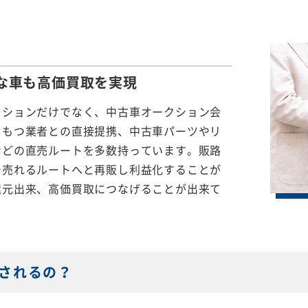
な車も
高価買取を実現
クションだけでなく、中古車オークション会
をもつ業者との直接提携、中古車パーツやリ
などの直売ルートを多数持っています。販路
で売れるルートへと再販し利益化することが
還元出来、高価買取につなげることが出来て
されるの？