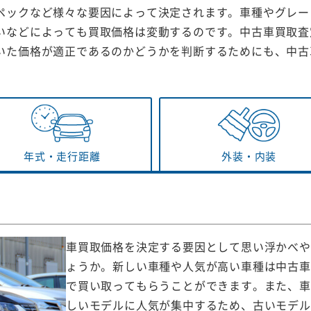
ペックなど様々な要因によって決定されます。車種やグレー
いなどによっても買取価格は変動するのです。中古車買取査
いた価格が適正であるのかどうかを判断するためにも、中古
年式・
走行距離
外装・
内装
車買取価格を決定する要因として思い浮かべや
ょうか。新しい車種や人気が高い車種は中古車
で買い取ってもらうことができます。また、車
しいモデルに人気が集中するため、古いモデル