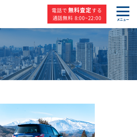
無料査定
電話で
する
通話無料 8:00~22:00
メニュー