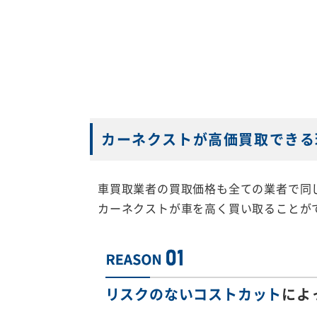
カーネクストが高価買取できる
車買取業者の買取価格も全ての業者で同
カーネクストが車を高く買い取ることが
リスクのないコストカット
によ