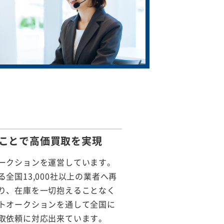
ことで
高価買取を実現
ークションを運営しています。
全国13,000社以上の業者へ再
り、在庫を一切抱えることなく
トオークションを通して全国に
取依頼に対応出来ています。