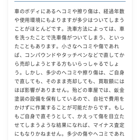
車のボディにあるヘコミや擦り傷は、経過年数
や使用環境にもよりますが多少はついてしまう
ことがほとんどです。洗車方法によっては、車
を洗ったことで洗車傷がついてしまう、といっ
たこともあります。小さなヘコミや傷であれ
ば、コンパウンドやタッチペンなどで直してか
ら売却しようとする方もいらっしゃるでしょ
う。しかし、多少のヘコミや擦り傷は、ご自身
で直しても、そのまま売却しても、買取額には
ほぼ影響がありません。殆どの車屋では、鈑金
塗装の設備を保有しているので、自社で費用を
かけずに作業することが可能だからです。もし
もご自身で直そうとして、かえって傷を目立た
せてしまうような結果になれば、マイナス査定
にもなりかねません。多少の傷やヘコミであれ