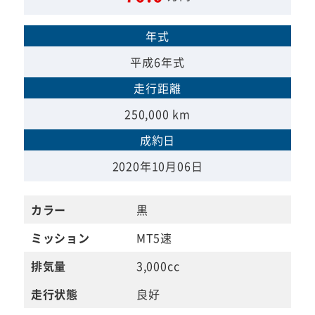
年式
平成6年式
走行距離
250,000 km
成約日
2020年10月06日
カラー
黒
ミッション
MT5速
排気量
3,000cc
走行状態
良好