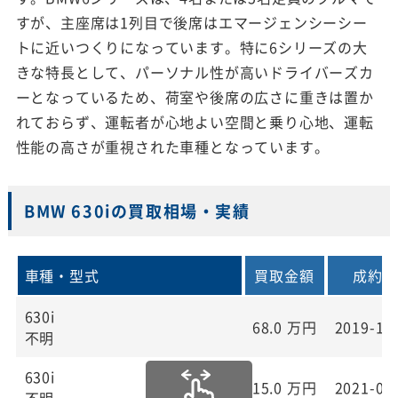
すが、主座席は1列目で後席はエマージェンシーシー
トに近いつくりになっています。特に6シリーズの大
きな特長として、パーソナル性が高いドライバーズカ
ーとなっているため、荷室や後席の広さに重きは置か
れておらず、運転者が心地よい空間と乗り心地、運転
性能の高さが重視された車種となっています。
BMW 630iの買取相場・実績
車種・型式
買取金額
成約日
630i
68.0
万円
2019-12
不明
630i
15.0
万円
2021-02
不明