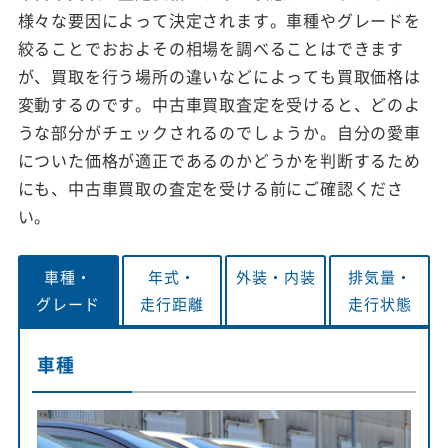
様々な要因によって決定されます。車種やグレードを
絞ることでおおよその相場を調べることはできます
が、買取を行う場所の違いなどによっても買取価格は
変動するのです。中古車買取査定を受けると、どのよ
うな部分がチェックされるのでしょうか。自分の愛車
についた価格が適正であるのかどうかを判断するため
にも、中古車買取の査定を受ける前にご確認くださ
い。
車種・
年式・
外装・
内装
排気量・
グレード
走行距離
走行状態
車種