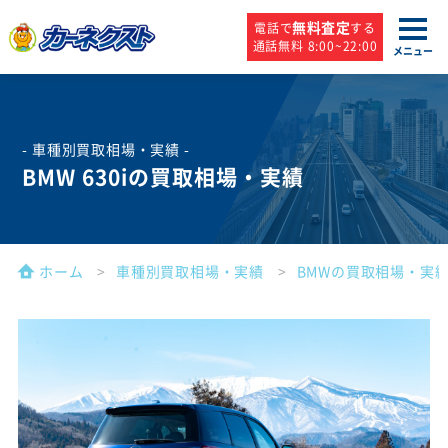
無料査定
電話で
する
通話無料 8:00~22:00
メニュー
- 車種別買取相場・実績 -
BMW 630iの買取相場・実績
ホーム
車種別買取相場・実績
BMWの買取相場・実