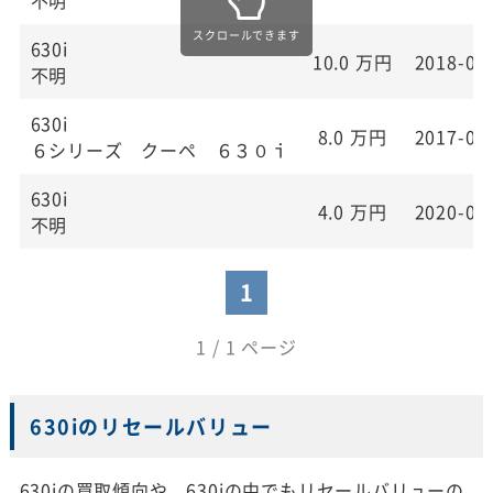
630i
10.0
万円
2018-09
不明
630i
8.0
万円
2017-02
６シリーズ クーペ ６３０ｉ
630i
4.0
万円
2020-06
不明
1
1 / 1 ページ
630iのリセールバリュー
630iの買取傾向や、630iの中でもリセールバリューの