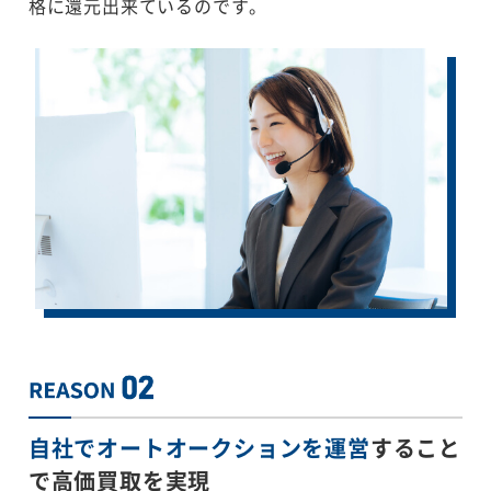
格に還元出来ているのです。
自社でオートオークションを運営
すること
で
高価買取を実現