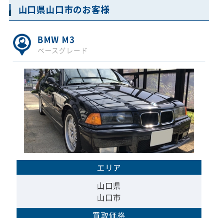
山口県山口市のお客様
BMW M3
ベースグレード
エリア
山口県
山口市
買取価格