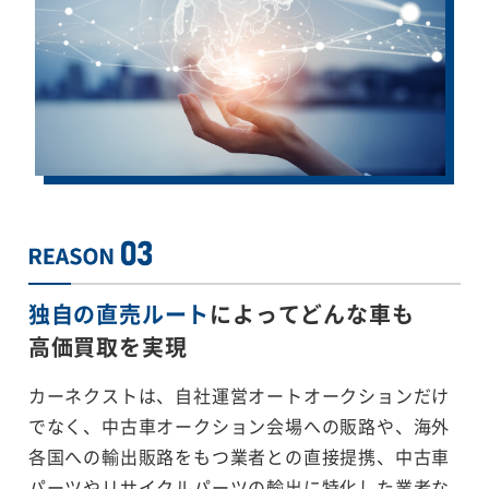
独自の直売ルート
によってどんな車も
高価買取を実現
カーネクストは、自社運営オートオークションだけ
でなく、中古車オークション会場への販路や、海外
各国への輸出販路をもつ業者との直接提携、中古車
パーツやリサイクルパーツの輸出に特化した業者な