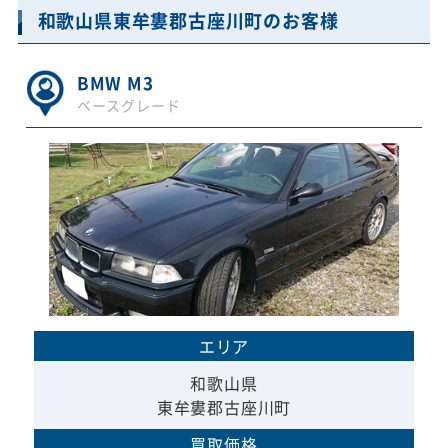
和歌山県東牟婁郡古座川町のお客様
BMW M3
ベースグレード
エリア
和歌山県
東牟婁郡古座川町
買取価格