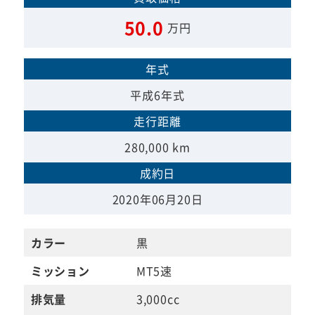
50.0
万円
年式
平成6年式
走行距離
280,000 km
成約日
2020年06月20日
カラー
黒
ミッション
MT5速
排気量
3,000cc