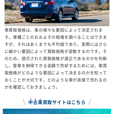
車買取価格は、車の様々な要因によって決定されま
す。車種ごとのおおよその相場を調べることはできま
すが、それはあくまでも平均値であり、実際にはさら
に細かい要因によって買取価格が変動するのです。そ
のため、提示された買取価格が適正であるのかを判断
し、愛車を納得できる金額で売却するためには、車買
取価格がどのような要因によって決まるのかを知って
おくことが大切です。どのような車が高値で売れるの
かを確認しておきましょう。
中
古
車
買取サイトはこちら