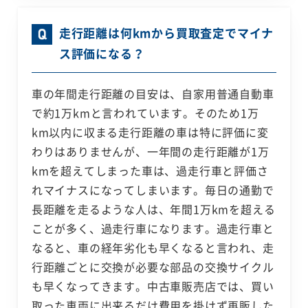
走行距離は何kmから買取査定でマイナ
ス評価になる？
車の年間走行距離の目安は、自家用普通自動車
で約1万kmと言われています。そのため1万
km以内に収まる走行距離の車は特に評価に変
わりはありませんが、一年間の走行距離が1万
kmを超えてしまった車は、過走行車と評価さ
れマイナスになってしまいます。毎日の通勤で
長距離を走るような人は、年間1万kmを超える
ことが多く、過走行車になります。過走行車と
なると、車の経年劣化も早くなると言われ、走
行距離ごとに交換が必要な部品の交換サイクル
も早くなってきます。中古車販売店では、買い
取った車両に出来るだけ費用を掛けず再販した