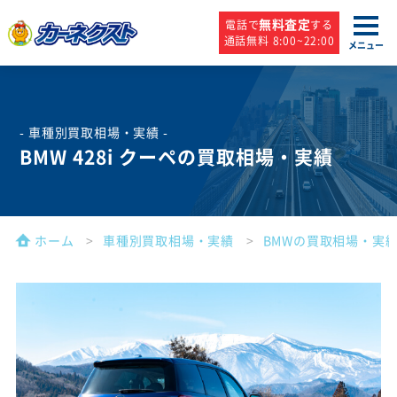
無料査定
電話で
する
通話無料 8:00~22:00
メニュー
- 車種別買取相場・実績 -
BMW 428i クーペの買取相場・実績
ホーム
車種別買取相場・実績
BMWの買取相場・実