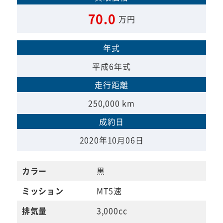
70.0
万円
年式
平成6年式
走行距離
250,000 km
成約日
2020年10月06日
カラー
黒
ミッション
MT5速
排気量
3,000cc