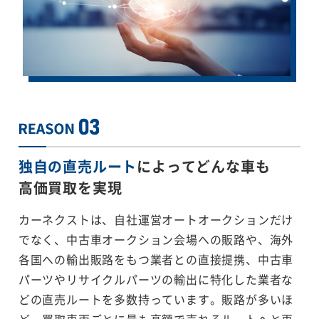
独自の直売ルート
によってどんな車も
高価買取を実現
カーネクストは、自社運営オートオークションだけ
でなく、中古車オークション会場への販路や、海外
各国への輸出販路をもつ業者との直接提携、中古車
パーツやリサイクルパーツの輸出に特化した業者な
どの直売ルートを多数持っています。販路が多いほ
ど、買取車両ごとに最も高額で売れるルートへと再