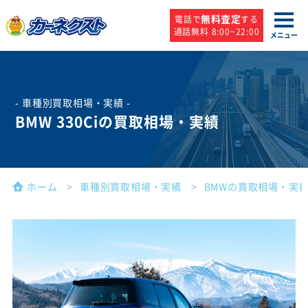
無料査定
電話で
する
通話無料 8:00~22:00
メニュー
- 車種別買取相場・実績 -
BMW 330Ciの買取相場・実績
ホーム
車種別買取相場・実績
BMWの買取相場・実