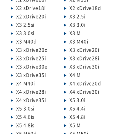
X2 sDrive18i
X2 xDrive18d
X2 xDrive20i
X3 2.5i
X3 2.5si
X3 3.0i
X3 3.0si
X3 M
X3 M40d
X3 M40i
X3 xDrive20d
X3 xDrive20i
X3 xDrive25i
X3 xDrive28i
X3 xDrive30e
X3 xDrive30i
X3 xDrive35i
X4 M
X4 M40i
X4 xDrive20d
X4 xDrive28i
X4 xDrive30i
X4 xDrive35i
X5 3.0i
X5 3.0si
X5 4.4i
X5 4.6is
X5 4.8i
X5 4.8is
X5 M
X5 M50d
X5 M50i