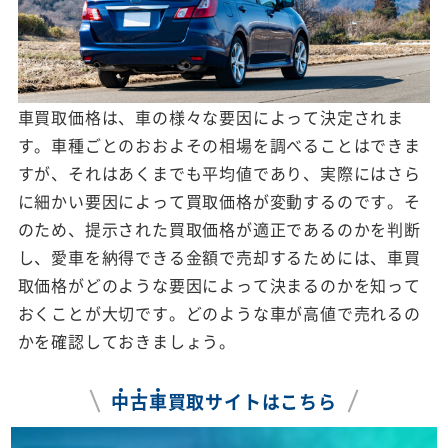
車買取価格は、車の様々な要因によって決定されま
す。車種ごとのおおよその相場を調べることはできま
すが、それはあくまでも平均値であり、実際にはさら
に細かい要因によって買取価格が変動するのです。そ
のため、提示された買取価格が適正であるのかを判断
し、愛車を納得できる金額で売却するためには、車買
取価格がどのような要因によって決まるのかを知って
おくことが大切です。どのような車が高値で売れるの
かを確認しておきましょう。
中
古
車
買取サイトはこちら