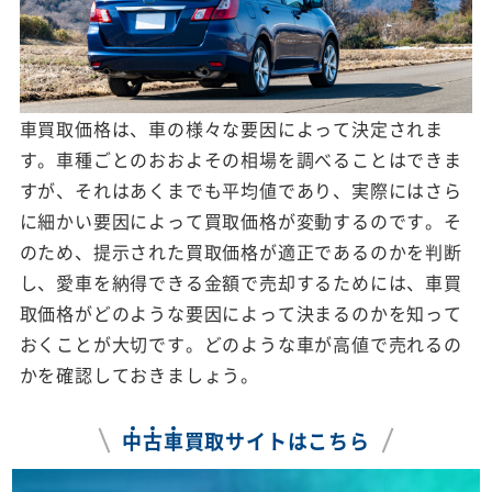
車買取価格は、車の様々な要因によって決定されま
す。車種ごとのおおよその相場を調べることはできま
すが、それはあくまでも平均値であり、実際にはさら
に細かい要因によって買取価格が変動するのです。そ
のため、提示された買取価格が適正であるのかを判断
し、愛車を納得できる金額で売却するためには、車買
取価格がどのような要因によって決まるのかを知って
おくことが大切です。どのような車が高値で売れるの
かを確認しておきましょう。
中
古
車
買取サイトはこちら