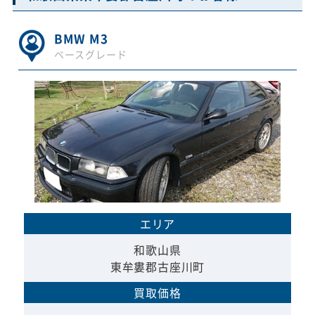
BMW M3
ベースグレード
エリア
和歌山県
東牟婁郡古座川町
買取価格