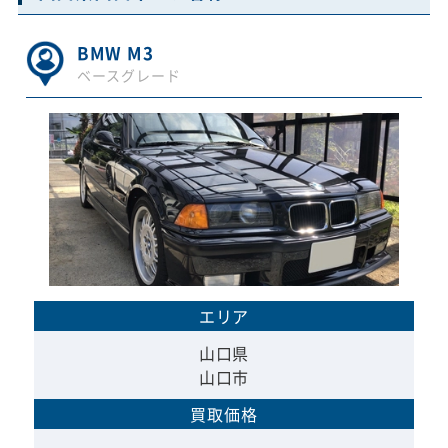
BMW M3
ベースグレード
エリア
山口県
山口市
買取価格