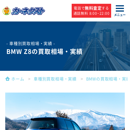
無料査定
電話で
する
通話無料 8:00~22:00
メニュー
- 車種別買取相場・実績 -
BMW Z8の買取相場・実績
ホーム
車種別買取相場・実績
BMWの買取相場・実