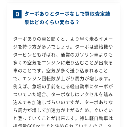
ターボありとターボなしで買取査定結
果はどのくらい変わる？
ターボありの車と聞くと、より早く走るイメー
ジを持つ方が多いでしょう。ターボは過給機や
タービンとも呼ばれ、通常のガソリン車よりも
多くの空気をエンジンに送り込むことが出来る
車のことです。空気が多く送り込まれること
で、エンジン回転数が上がり馬力が増します。
例えば、急坂の手前を走る軽自動車にターボが
ついていた場合、ターボなしはアクセルを踏み
込んでも加速しづらいのですが、ターボありな
ら馬力が増して加速力が上がるため、ぐいぐい
と登っていくことが出来ます。特に軽自動車は
排気量660ccまでと決められていますので、タ