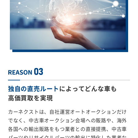
独自の直売ルート
によってどんな車も
高価買取を実現
カーネクストは、自社運営オートオークションだけ
でなく、中古車オークション会場への販路や、海外
各国への輸出販路をもつ業者との直接提携、中古車
パーツやリサイクルパーツの輸出に特化した業者な