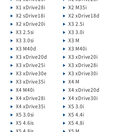
X1 xDrive28i
X2 M35i
X2 sDrive18i
X2 xDrive18d
X2 xDrive20i
X3 2.5i
X3 2.5si
X3 3.0i
X3 3.0si
X3 M
X3 M40d
X3 M40i
X3 xDrive20d
X3 xDrive20i
X3 xDrive25i
X3 xDrive28i
X3 xDrive30e
X3 xDrive30i
X3 xDrive35i
X4 M
X4 M40i
X4 xDrive20d
X4 xDrive28i
X4 xDrive30i
X4 xDrive35i
X5 3.0i
X5 3.0si
X5 4.4i
X5 4.6is
X5 4.8i
X5 4.8is
X5 M