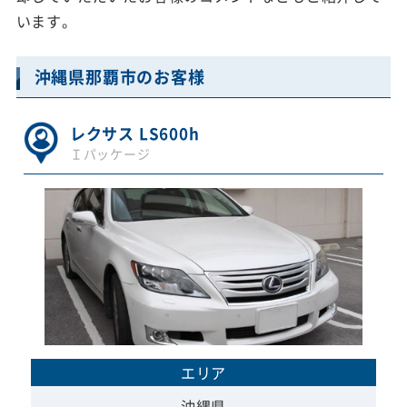
います。
沖縄県那覇市のお客様
レクサス LS600h
Ｉパッケージ
エリア
沖縄県