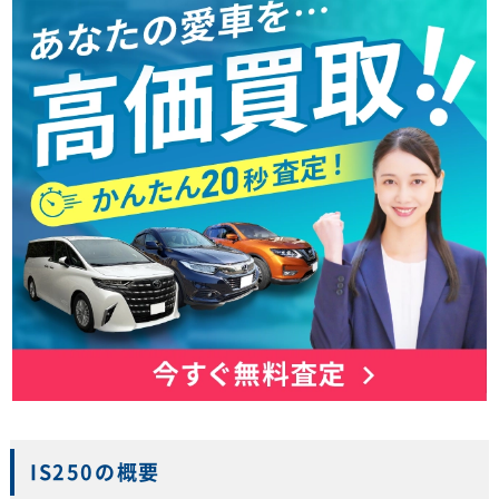
IS250の概要