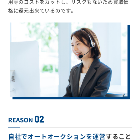
用等のコストをカットし、リスクもないため買取価
格に還元出来ているのです。
自社でオートオークションを運営
すること