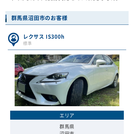
群馬県沼田市のお客様
レクサス IS300h
標準
エリア
群馬県
沼田市