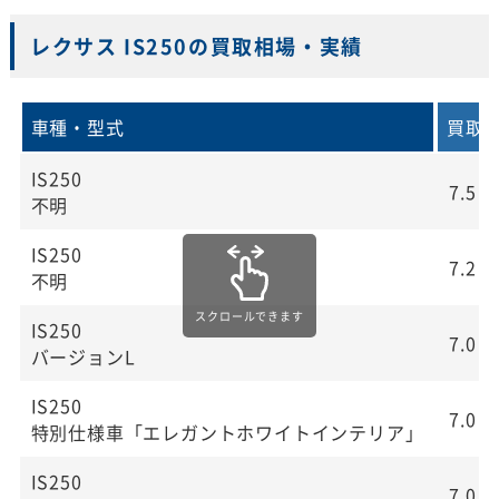
レクサス IS250の買取相場・実績
車種・型式
買取
IS250
7.5
不明
IS250
7.2
不明
IS250
7.0
バージョンL
IS250
7.0
特別仕様車「エレガントホワイトインテリア」
IS250
7.0