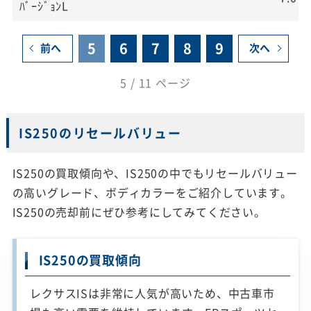
ﾊﾞｰｼﾞｮﾝL
5
6
7
8
9
前へ
次へ
5 / 11 ページ
IS250のリセールバリュー
IS250の買取傾向や、IS250の中でもリセールバリュー
の高いグレード、ボディカラーをご紹介しています。
IS250の売却前にぜひ参考にしてみてください。
IS250の買取傾向
レクサスISは非常に人気が高いため、中古車市