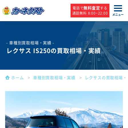
無料査定
電話で
する
通話無料 8:00~22:00
メニュー
- 車種別買取相場・実績 -
レクサス IS250の買取相場・実績
ホーム
車種別買取相場・実績
レクサスの買取相場・