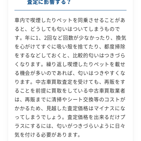
査定に影響する？
車内で喫煙したりペットを同乗させることがあ
ると、どうしても匂いはついてしまうもので
す。年に1、2回など回数が少なかったり、換気
を心がけてすぐに吸い殻を捨てたり、都度掃除
をするなどしておくと、比較的匂いはつきづら
くなります。繰り返し喫煙したりペットを載せ
る機会が多いのであれば、匂いはつきやすくな
ります。中古車買取査定を受けても、再販をす
ることを前提に買取をしている中古車買取業者
は、再販までに清掃やシート交換等のコストが
かかるため、見越した査定価格はマイナスにな
ってしまうでしょう。査定価格を出来るだけプ
ラスにするには、匂いがつきづらいように日々
気を付ける必要があります。