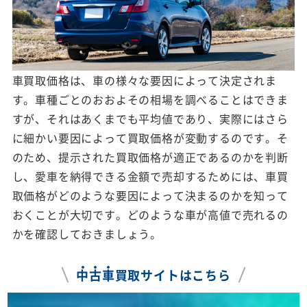
車買取価格は、車の様々な要因によって決定されま
す。車種ごとのおおよその相場を調べることはできま
すが、それはあくまでも平均値であり、実際にはさら
に細かい要因によって買取価格が変動するのです。そ
のため、提示された買取価格が適正であるのかを判断
し、愛車を納得できる金額で売却するためには、車買
取価格がどのような要因によって決まるのかを知って
おくことが大切です。どのような車が高値で売れるの
かを確認しておきましょう。
中
古
車
買取サイトはこちら