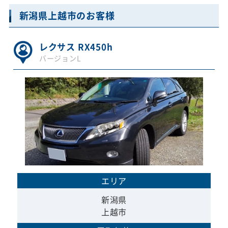
新潟県上越市のお客様
レクサス RX450h
バージョンL
エリア
新潟県
上越市