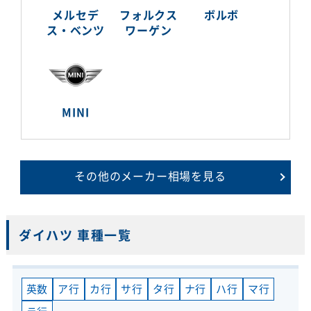
メルセデ
フォルクス
ボルボ
ス・ベンツ
ワーゲン
MINI
その他のメーカー相場を見る
ダイハツ 車種一覧
英数
ア行
カ行
サ行
タ行
ナ行
ハ行
マ行