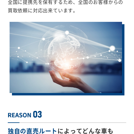
全国に提携先を保有するため、全国のお客様からの
買取依頼に対応出来ています。
独自の直売ルート
によってどんな車も