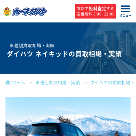
無料査定
電話で
する
通話無料 8:00~22:00
メニュー
- 車種別買取相場・実績 -
ダイハツ ネイキッドの買取相場・実績
ホーム
車種別買取相場・実績
ダイハツの買取相場・