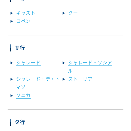
キャスト
クー
コペン
サ行
シャレード
シャレード・ソシア
ル
シャレード・デ・ト
ストーリア
マソ
ソニカ
タ行