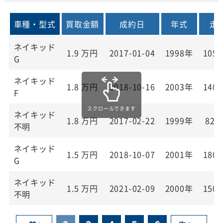
車種・型式
買取金額
成約日
年式
走
ネイキッド
1.9
万円
2017-01-04
1998年
105,
G
ネイキッド
1.8
万円
2018-10-16
2003年
140,
F
ネイキッド
1.8
万円
2017-02-22
1999年
82,
不明
ネイキッド
1.5
万円
2018-10-07
2001年
180,
G
ネイキッド
1.5
万円
2021-02-09
2000年
150,
不明