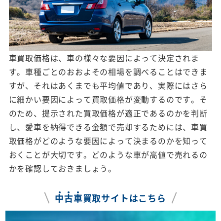
車買取価格は、車の様々な要因によって決定されま
す。車種ごとのおおよその相場を調べることはできま
すが、それはあくまでも平均値であり、実際にはさら
に細かい要因によって買取価格が変動するのです。そ
のため、提示された買取価格が適正であるのかを判断
し、愛車を納得できる金額で売却するためには、車買
取価格がどのような要因によって決まるのかを知って
おくことが大切です。どのような車が高値で売れるの
かを確認しておきましょう。
中
古
車
買取サイトはこちら