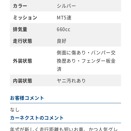
カラー
シルバー
ミッション
MT5速
排気量
660cc
走行状態
良好
側面に傷あり・バンパー交
外装状態
換歴あり・フェンダー板金
済
内装状態
ヤニ汚れあり
お客様コメント
なし
カーネクストのコメント
年式が新しく走行距離も短いお車、かつ人気グレ