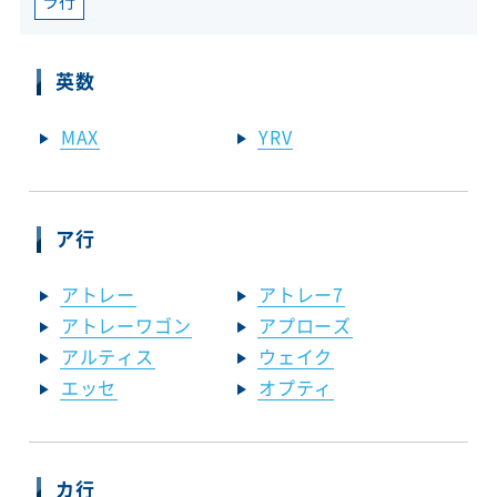
ラ行
英数
MAX
YRV
ア行
アトレー
アトレー7
アトレーワゴン
アプローズ
アルティス
ウェイク
エッセ
オプティ
カ行