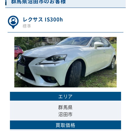
群馬県沼田市のお客様
レクサス IS300h
標準
エリア
群馬県
沼田市
買取価格