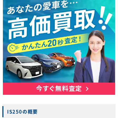
IS250の概要