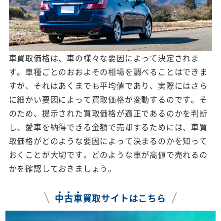
車買取価格は、車の様々な要因によって決定されま
す。車種ごとのおおよその相場を調べることはできま
すが、それはあくまでも平均値であり、実際にはさら
に細かい要因によって買取価格が変動するのです。そ
のため、提示された買取価格が適正であるのかを判断
し、愛車を納得できる金額で売却するためには、車買
取価格がどのような要因によって決まるのかを知って
おくことが大切です。どのような車が高値で売れるの
かを確認しておきましょう。
中
古
車
買取サイトはこちら