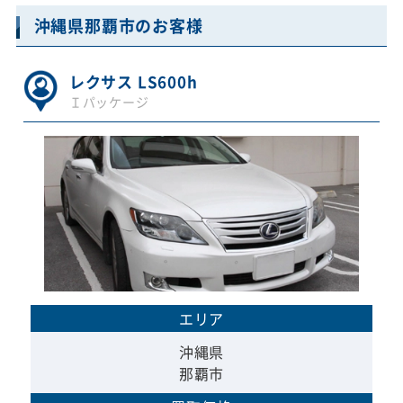
沖縄県那覇市のお客様
レクサス LS600h
Ｉパッケージ
エリア
沖縄県
那覇市