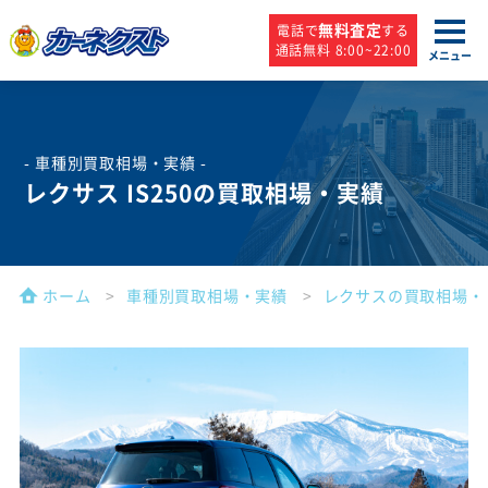
無料査定
電話で
する
通話無料 8:00~22:00
メニュー
- 車種別買取相場・実績 -
レクサス IS250の買取相場・実績
ホーム
車種別買取相場・実績
レクサスの買取相場・