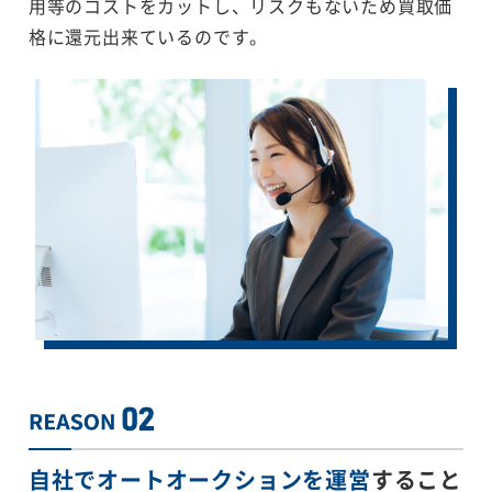
用等のコストをカットし、リスクもないため買取価
格に還元出来ているのです。
自社でオートオークションを運営
すること