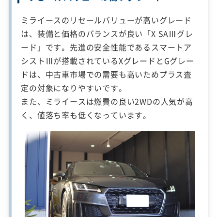
ミライースのリセールバリューが高いグレード
は、装備と価格のバランスが良い「X SAⅢグレ
ード」です。先進の安全性能であるスマートア
シストⅢが搭載されているXグレードとGグレー
ドは、中古車市場での需要も高いためプラス査
定の対象になりやすいです。
また、ミライースは燃費の良い2WDの人気が高
く、値落ち率も低くなっています。