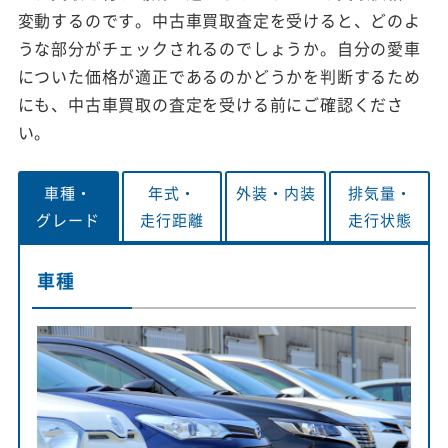
変動するのです。中古車買取査定を受けると、どのよ
うな部分がチェックされるのでしょうか。自分の愛車
についた価格が適正であるのかどうかを判断するため
にも、中古車買取の査定を受ける前にご確認くださ
い。
車種・
年式・
外装・
内装
排気量・
グレード
走行距離
走行状態
車種