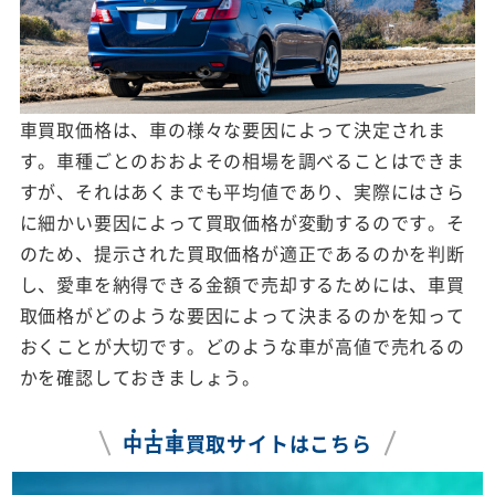
車買取価格は、車の様々な要因によって決定されま
す。車種ごとのおおよその相場を調べることはできま
すが、それはあくまでも平均値であり、実際にはさら
に細かい要因によって買取価格が変動するのです。そ
のため、提示された買取価格が適正であるのかを判断
し、愛車を納得できる金額で売却するためには、車買
取価格がどのような要因によって決まるのかを知って
おくことが大切です。どのような車が高値で売れるの
かを確認しておきましょう。
中
古
車
買取サイトはこちら