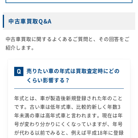
中古車買取Q&A
中古車買取に関するよくあるご質問と、その回答をご
紹介します。
売りたい車の年式は買取査定時にどの
くらい影響する？
年式とは、車が製造後新規登録された年のこと
です。古い車は低年式車、比較的新しく年数3
年未満の車は高年式車と言われます。現在は年
号が変わり分かりにくくなっていますが、年号
が代わる以前でみると、例えば平成18年に登録