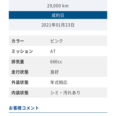
29,000 km
成約日
2021年01月23日
カラー
ピンク
ミッション
AT
排気量
660cc
走行状態
良好
外装状態
年式相応
内装状態
シミ・汚れあり
お客様コメント