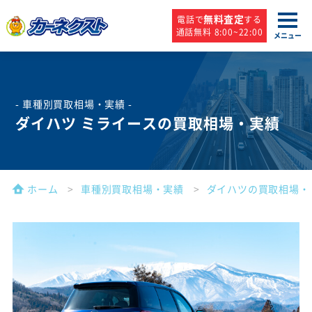
無料査定
電話で
する
通話無料 8:00~22:00
メニュー
- 車種別買取相場・実績 -
ダイハツ ミライースの買取相場・実績
ホーム
車種別買取相場・実績
ダイハツの買取相場・