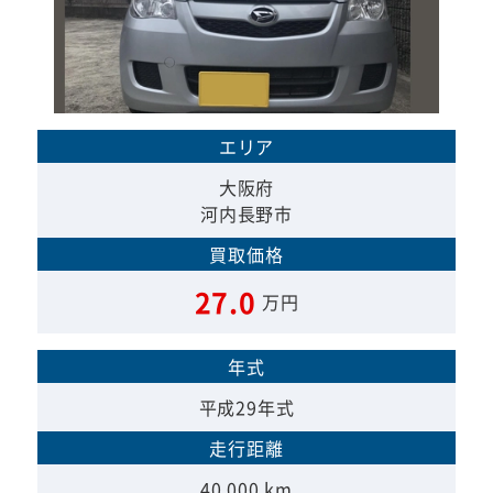
エリア
大阪府
河内長野市
買取価格
27.0
万円
年式
平成29年式
走行距離
40,000 km