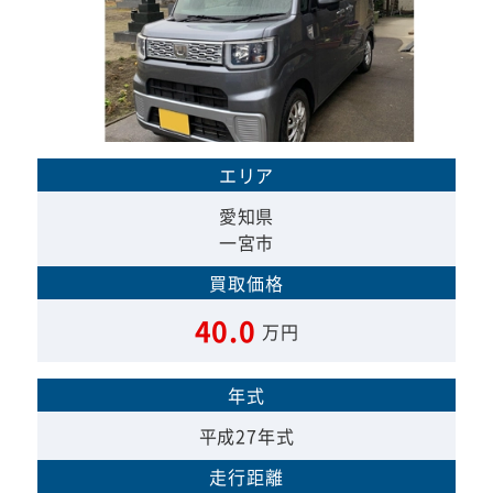
エリア
愛知県
一宮市
買取価格
40.0
万円
年式
平成27年式
走行距離