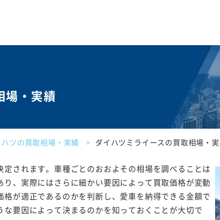
相場・実績
イハツの買取相場・実績
ダイハツミライースの買取相場・実
決定されます。車種ごとのおおよその相場を調べることは
あり、実際にはさらに細かい要因によって買取価格が変動
価格が適正であるのかを判断し、愛車を納得できる金額で
うな要因によって決まるのかを知っておくことが大切で