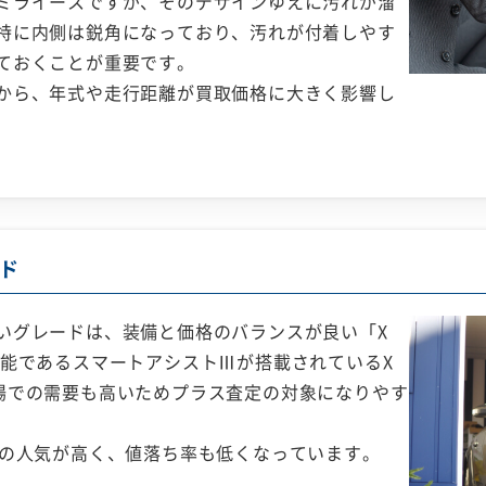
ミライースですが、そのデザインゆえに汚れが溜
特に内側は鋭角になっており、汚れが付着しやす
ておくことが重要です。
から、年式や走行距離が買取価格に大きく影響し
ド
いグレードは、装備と価格のバランスが良い「X
性能であるスマートアシストⅢが搭載されているX
場での需要も高いためプラス査定の対象になりやす
Dの人気が高く、値落ち率も低くなっています。