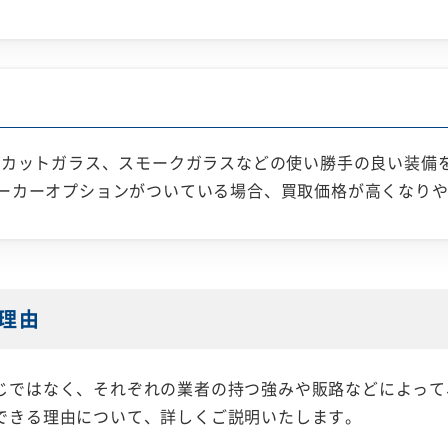
Vカットガラス、スモークガラスなどの使い勝手の良い装備
ーカーオプションがついている場合、買取価格が高くなり
理由
じではなく、それぞれの業者の持つ強みや販路などによって
できる理由について、詳しくご説明いたします。