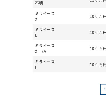
不明
ミライース
10.0
万
X
ミライース
10.0
万
L
ミライース
10.0
万
X SA
ミライース
10.0
万
L