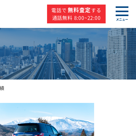
無料査定
電話で
する
通話無料 8:00~22:00
メニュー
績