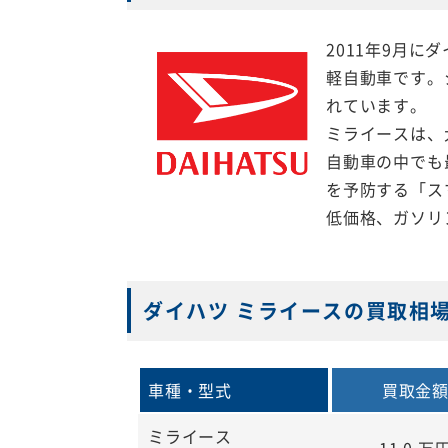
2011年9月
軽自動車です。
れています。
ミライースは、
自動車の中でも
を予防する「ス
低価格、ガソリ
ダイハツ ミライースの買取相
車種・型式
買取金
ミライース
11.0
万