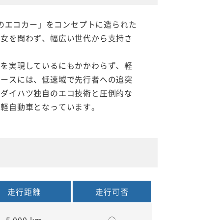
3のエコカー」をコンセプトに造られた
男女を問わず、幅広い世代から支持さ
力を実現しているにもかかわらず、軽
イースには、低速域で先行者への追突
、ダイハツ独自のエコ技術と圧倒的な
い軽自動車となっています。
走行距離
走行可否
5,000 km
○