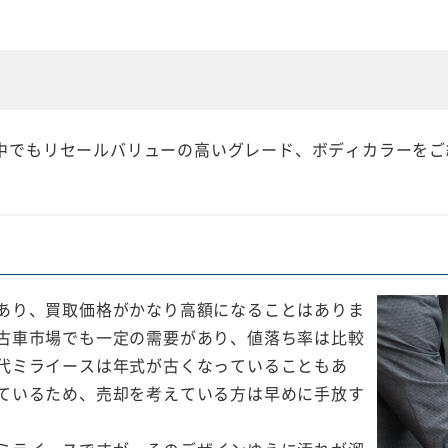
中でもリセールバリューの高いグレード、ボディカラーをご
あり、買取価格がかなり高額になることはありま
古車市場でも一定の需要があり、値落ち率は比較
代ミライースは年式が古くなっていることもあ
ているため、売却を考えている方は早めに手放す