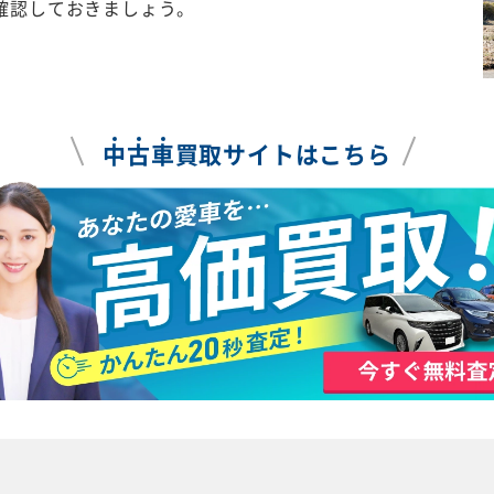
確認しておきましょう。
中
古
車
買取サイトはこちら