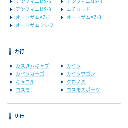
アンフィニMS-6
アンフィニMS-8
アンフィニMS-9
エチュード
オートザムAZ-1
オートザムAZ-3
オートザムクレフ
カ行
カスタムキャブ
カペラ
カペラカーゴ
カペラワゴン
キャロル
クロノス
コスモ
コスモスポーツ
サ行