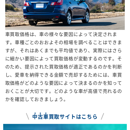
車買取価格は、車の様々な要因によって決定されま
す。車種ごとのおおよその相場を調べることはできま
すが、それはあくまでも平均値であり、実際にはさら
に細かい要因によって買取価格が変動するのです。そ
のため、提示された買取価格が適正であるのかを判断
し、愛車を納得できる金額で売却するためには、車買
取価格がどのような要因によって決まるのかを知って
おくことが大切です。どのような車が高値で売れるの
かを確認しておきましょう。
中
古
車
買取サイトはこちら