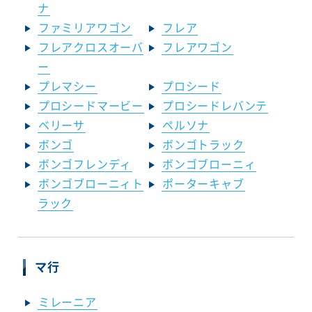
ナ
ファミリアワゴン
フレア
フレアクロスオーバ
フレアワゴン
ー
プレマシー
プロシード
プロシードマービー
プロシードレバンテ
ベリーサ
ペルソナ
ボンゴ
ボンゴトラック
ボンゴフレンディ
ボンゴブローニィ
ボンゴブローニィト
ポーターキャブ
ラック
マ行
ミレーニア