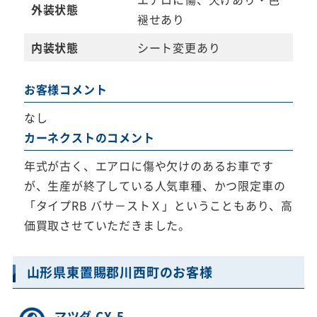
外装状態
褪せあり
内装状態
シート変更あり
お客様コメント
なし
カーネクストのコメント
年式が古く、エアロに傷や欠けのあるお車です
が、生産が終了している人気車種、かつ限定車の
「タイプRB バサ－ストＸ」ということもあり、高
価買取させていただきました。
山形県東置賜郡川西町のお客様
マツダ CX-5