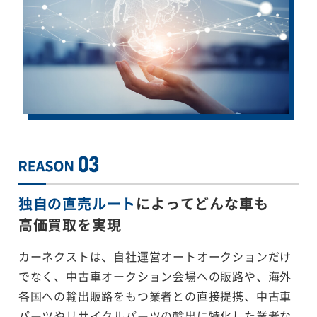
独自の直売ルート
によってどんな車も
高価買取を実現
カーネクストは、自社運営オートオークションだけ
でなく、中古車オークション会場への販路や、海外
各国への輸出販路をもつ業者との直接提携、中古車
パーツやリサイクルパーツの輸出に特化した業者な