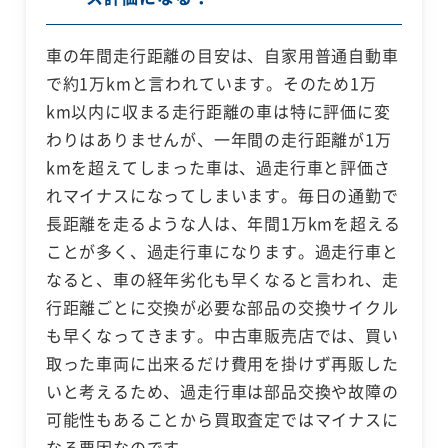
車の年間走行距離の目安は、自家用普通自動車
で約1万kmと言われています。そのため1万
km以内に収まる走行距離の車は特に評価に変
わりはありませんが、一年間の走行距離が1万
kmを超えてしまった車は、過走行車と評価さ
れマイナスになってしまいます。毎日の通勤で
長距離を走るような人は、年間1万kmを超える
ことが多く、過走行車になります。過走行車と
なると、車の経年劣化も早くなると言われ、走
行距離ごとに交換が必要な部品の交換サイクル
も早くなってきます。中古車販売店では、買い
取った車両に出来るだけ費用を掛けず再販した
いと考えるため、過走行車は部品交換や故障の
可能性もあることから買取査定ではマイナスに
なる要因なのです。