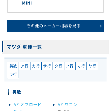
MINI
その他のメーカー相場を見る
マツダ 車種一覧
英数
ア行
カ行
サ行
タ行
ハ行
マ行
ヤ行
ラ行
英数
AZ-オフロード
AZ-ワゴン