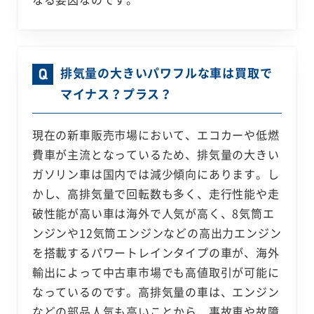
排気量の大きいパワフルな車は買取で
マイナス？プラス？
現在の新車販売市場において、エコカーや低燃
費車が主流となっているため、排気量の大きい
ガソリン車は国内では減少傾向にあります。し
かし、高排気量で回転数も多く、走行性能や走
破性能が高い車は海外で人気が高く、8気筒エ
ンジンや12気筒エンジンなどの高出力エンジン
を搭載するパワートレインタイプの車が、海外
輸出によって中古車市場でも高値取引が可能に
なっているのです。高排気量の車は、エンジン
などの部品人気も高いことから、事故車や故障