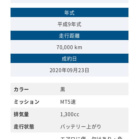
年式
平成9年式
走行距離
70,000 km
成約日
2020年09月23日
カラー
黒
ミッション
MT5速
排気量
1,300cc
走行状態
バッテリー上がり
エアロに傷、欠けあり・色