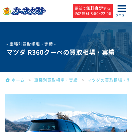
無料査定
電話で
する
通話無料 8:00~22:00
メニュー
- 車種別買取相場・実績 -
マツダ R360クーペの買取相場・実績
ホーム
車種別買取相場・実績
マツダの買取相場・実