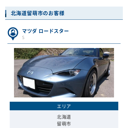
北海道留萌市のお客様
マツダ ロードスター
S
エリア
北海道
留萌市