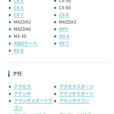
CX-3
CX-30
CX-5
CX-60
CX-7
CX-8
MAZDA2
MAZDA3
MAZDA6
MPV
MX-30
MX-6
R360クーペ
RX-7
RX-8
ア行
アクセラ
アクセラスポーツ
アテンザ
アテンザスポーツ
アテンザスポーツワ
アテンザワゴン
ゴン