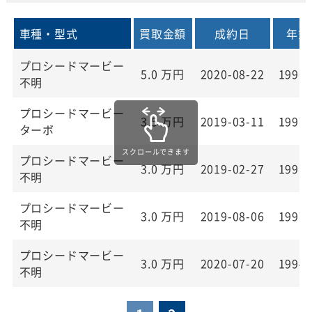
車種・型式
買取金額
成約日
年式
プロシードマービー
5.0
万円
2020-08-22
1996
不明
プロシードマービー
3.5
万円
2019-03-11
1997
ターボ
プロシードマービー
3.0
万円
2019-02-27
1991
不明
プロシードマービー
3.0
万円
2019-08-06
1997
不明
プロシードマービー
3.0
万円
2020-07-20
1994
不明