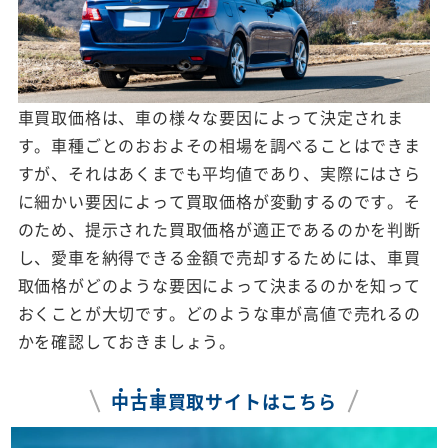
車買取価格は、車の様々な要因によって決定されま
す。車種ごとのおおよその相場を調べることはできま
すが、それはあくまでも平均値であり、実際にはさら
に細かい要因によって買取価格が変動するのです。そ
のため、提示された買取価格が適正であるのかを判断
し、愛車を納得できる金額で売却するためには、車買
取価格がどのような要因によって決まるのかを知って
おくことが大切です。どのような車が高値で売れるの
かを確認しておきましょう。
中
古
車
買取サイトはこちら