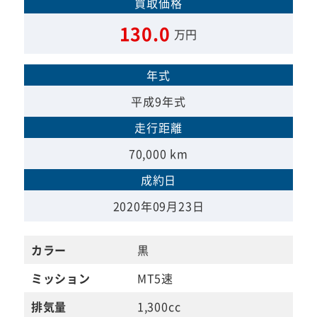
買取価格
130.0
万円
年式
平成9年式
走行距離
70,000 km
成約日
2020年09月23日
カラー
黒
ミッション
MT5速
排気量
1,300cc