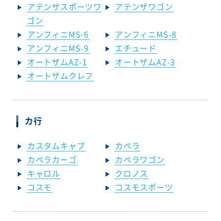
アテンザスポーツワ
アテンザワゴン
ゴン
アンフィニMS-6
アンフィニMS-8
アンフィニMS-9
エチュード
オートザムAZ-1
オートザムAZ-3
オートザムクレフ
カ行
カスタムキャブ
カペラ
カペラカーゴ
カペラワゴン
キャロル
クロノス
コスモ
コスモスポーツ