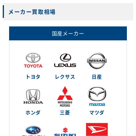
メーカー買取相場
国産メーカー
トヨタ
レクサス
日産
ホンダ
三菱
マツダ