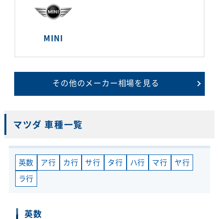
MINI
その他のメーカー相場を見る
マツダ 車種一覧
英数
ア行
カ行
サ行
タ行
ハ行
マ行
ヤ行
ラ行
英数