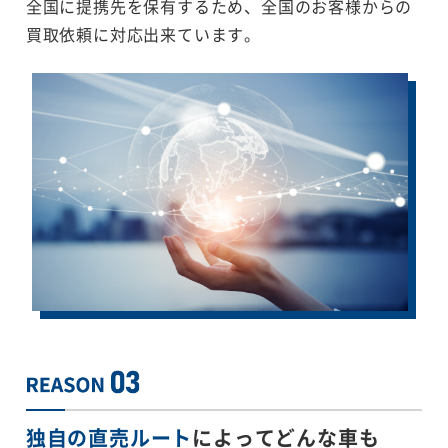
全国に提携先を保有するため、全国のお客様からの
買取依頼に対応出来ています。
独自の直売ルート
によってどんな車も