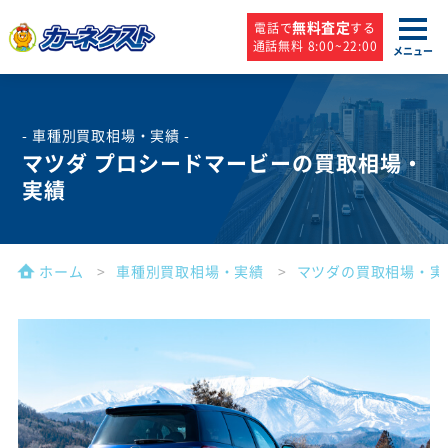
無料査定
電話で
する
通話無料 8:00~22:00
メニュー
- 車種別買取相場・実績 -
マツダ プロシードマービーの買取相場・
実績
ホーム
車種別買取相場・実績
マツダの買取相場・実