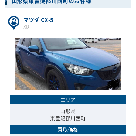
山形県東置賜郡川西町のお客様
マツダ CX-5
XD
エリア
山形県
東置賜郡川西町
買取価格