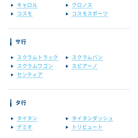
キャロル
クロノス
コスモ
コスモスポーツ
サ行
スクラムトラック
スクラムバン
スクラムワゴン
スピアーノ
センティア
タ行
タイタン
タイタンダッシュ
デミオ
トリビュート