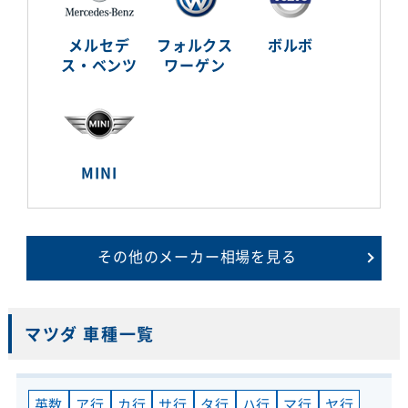
メルセデ
フォルクス
ボルボ
ス・ベンツ
ワーゲン
MINI
その他のメーカー相場を見る
マツダ 車種一覧
英数
ア行
カ行
サ行
タ行
ハ行
マ行
ヤ行