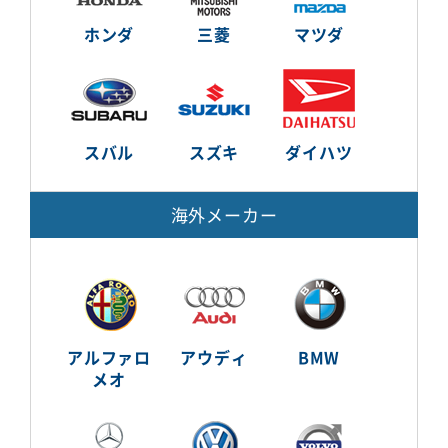
ホンダ
三菱
マツダ
スバル
スズキ
ダイハツ
海外メーカー
アルファロ
アウディ
BMW
メオ