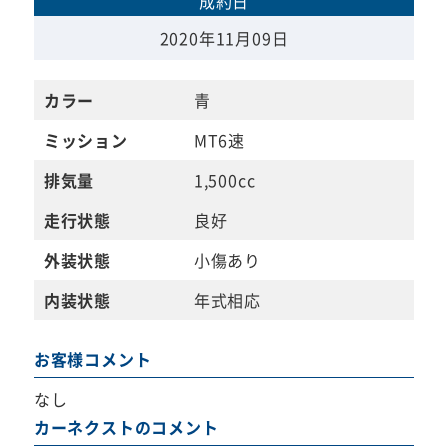
成約日
2020年11月09日
カラー
青
ミッション
MT6速
排気量
1,500cc
走行状態
良好
外装状態
小傷あり
内装状態
年式相応
お客様コメント
なし
カーネクストのコメント