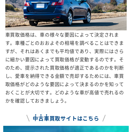
車買取価格は、車の様々な要因によって決定されま
す。車種ごとのおおよその相場を調べることはできま
すが、それはあくまでも平均値であり、実際にはさら
に細かい要因によって買取価格が変動するのです。そ
のため、提示された買取価格が適正であるのかを判断
し、愛車を納得できる金額で売却するためには、車買
取価格がどのような要因によって決まるのかを知って
おくことが大切です。どのような車が高値で売れるの
かを確認しておきましょう。
中
古
車
買取サイトはこちら