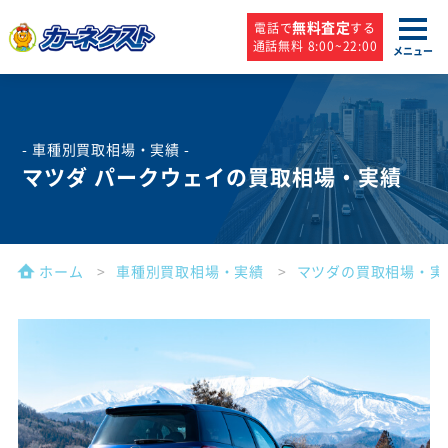
無料査定
電話で
する
通話無料 8:00~22:00
メニュー
- 車種別買取相場・実績 -
マツダ パークウェイの買取相場・実績
ホーム
車種別買取相場・実績
マツダの買取相場・実