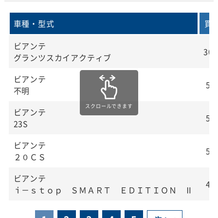
車種・型式
買
ビアンテ
30.
グランツスカイアクティブ
ビアンテ
5.
不明
ビアンテ
5.
23S
ビアンテ
5.
２０ＣＳ
ビアンテ
4.
ｉ－ｓｔｏｐ ＳＭＡＲＴ ＥＤＩＴＩＯＮ Ⅱ