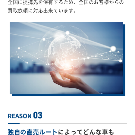
全国に提携先を保有するため、全国のお客様からの
買取依頼に対応出来ています。
独自の直売ルート
によってどんな車も