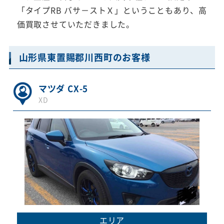
「タイプRB バサ－ストＸ」ということもあり、高
価買取させていただきました。
山形県東置賜郡川西町のお客様
マツダ CX-5
XD
エリア