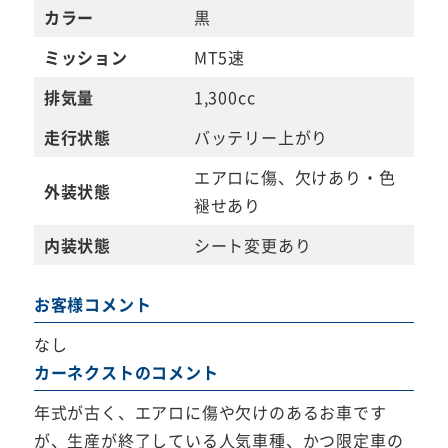
カラー
黒
ミッション
MT5速
排気量
1,300cc
走行状態
バッテリー上がり
エアロに傷、欠けあり・色
外装状態
褪せあり
内装状態
シート変更あり
お客様コメント
なし
カーネクストのコメント
年式が古く、エアロに傷や欠けのあるお車です
が、生産が終了している人気車種、かつ限定車の