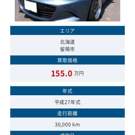
エリア
北海道
留萌市
買取価格
155.0
万円
年式
平成27年式
走行距離
30,000 km