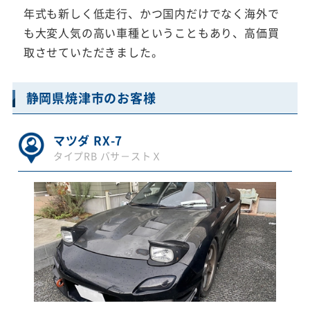
年式も新しく低走行、かつ国内だけでなく海外で
も大変人気の高い車種ということもあり、高価買
取させていただきました。
静岡県焼津市のお客様
マツダ RX-7
タイプRB バサ－ストＸ