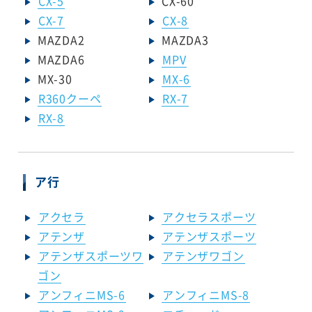
CX-5
CX-60
CX-7
CX-8
MAZDA2
MAZDA3
MAZDA6
MPV
MX-30
MX-6
R360クーペ
RX-7
RX-8
ア行
アクセラ
アクセラスポーツ
アテンザ
アテンザスポーツ
アテンザスポーツワ
アテンザワゴン
ゴン
アンフィニMS-6
アンフィニMS-8