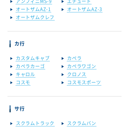
アンフィニMS-9
エチュード
オートザムAZ-1
オートザムAZ-3
オートザムクレフ
カ行
カスタムキャブ
カペラ
カペラカーゴ
カペラワゴン
キャロル
クロノス
コスモ
コスモスポーツ
サ行
スクラムトラック
スクラムバン