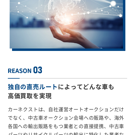
独自の直売ルート
によってどんな車も
高価買取を実現
カーネクストは、自社運営オートオークションだけ
でなく、中古車オークション会場への販路や、海外
各国への輸出販路をもつ業者との直接提携、中古車
パーツやリサイクルパーツの輸出に特化した業者な