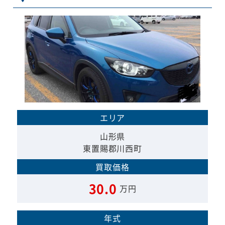
エリア
山形県
東置賜郡川西町
買取価格
30.0
万円
年式