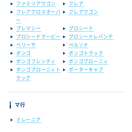
ファミリアワゴン
フレア
フレアクロスオーバ
フレアワゴン
ー
プレマシー
プロシード
プロシードマービー
プロシードレバンテ
ベリーサ
ペルソナ
ボンゴ
ボンゴトラック
ボンゴフレンディ
ボンゴブローニィ
ボンゴブローニィト
ポーターキャブ
ラック
マ行
ミレーニア