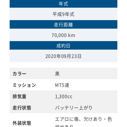
年式
平成9年式
走行距離
70,000 km
成約日
2020年09月23日
カラー
黒
ミッション
MT5速
排気量
1,300cc
走行状態
バッテリー上がり
エアロに傷、欠けあり・色
外装状態
褪せあり