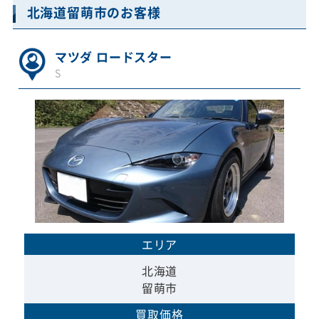
北海道留萌市のお客様
マツダ ロードスター
S
エリア
北海道
留萌市
買取価格