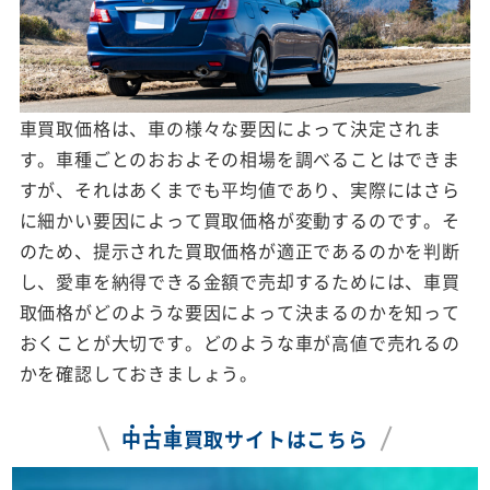
車買取価格は、車の様々な要因によって決定されま
す。車種ごとのおおよその相場を調べることはできま
すが、それはあくまでも平均値であり、実際にはさら
に細かい要因によって買取価格が変動するのです。そ
のため、提示された買取価格が適正であるのかを判断
し、愛車を納得できる金額で売却するためには、車買
取価格がどのような要因によって決まるのかを知って
おくことが大切です。どのような車が高値で売れるの
かを確認しておきましょう。
中
古
車
買取サイトはこちら