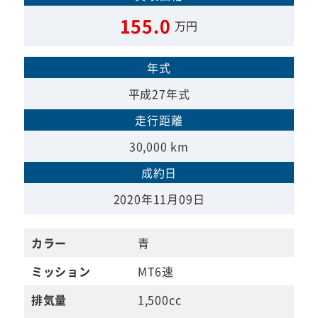
155.0
万円
年式
平成27年式
走行距離
30,000 km
成約日
2020年11月09日
カラー
青
ミッション
MT6速
排気量
1,500cc