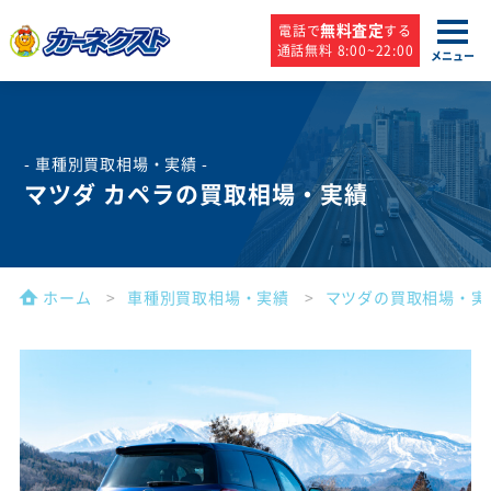
無料査定
電話で
する
通話無料 8:00~22:00
メニュー
- 車種別買取相場・実績 -
マツダ カペラの買取相場・実績
ホーム
車種別買取相場・実績
マツダの買取相場・実