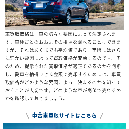
車買取価格は、車の様々な要因によって決定されま
す。車種ごとのおおよその相場を調べることはできま
すが、それはあくまでも平均値であり、実際にはさら
に細かい要因によって買取価格が変動するのです。そ
のため、提示された買取価格が適正であるのかを判断
し、愛車を納得できる金額で売却するためには、車買
取価格がどのような要因によって決まるのかを知って
おくことが大切です。どのような車が高値で売れるの
かを確認しておきましょう。
中
古
車
買取サイトはこちら