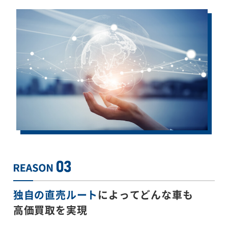
独自の直売ルート
によってどんな車も
高価買取を実現