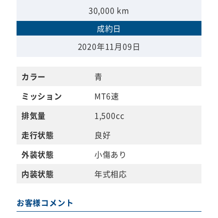
30,000 km
成約日
2020年11月09日
カラー
青
ミッション
MT6速
排気量
1,500cc
走行状態
良好
外装状態
小傷あり
内装状態
年式相応
お客様コメント