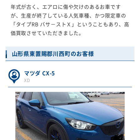
年式が古く、エアロに傷や欠けのあるお車です
が、生産が終了している人気車種、かつ限定車の
「タイプRB バサ－ストＸ」ということもあり、高
価買取させていただきました。
山形県東置賜郡川西町のお客様
マツダ CX-5
XD