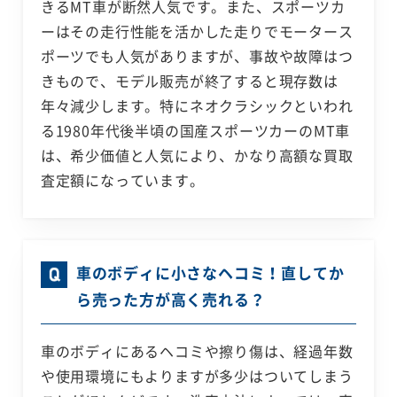
きるMT車が断然人気です。また、スポーツカ
ーはその走行性能を活かした走りでモータース
ポーツでも人気がありますが、事故や故障はつ
きもので、モデル販売が終了すると現存数は
年々減少します。特にネオクラシックといわれ
る1980年代後半頃の国産スポーツカーのMT車
は、希少価値と人気により、かなり高額な買取
査定額になっています。
車のボディに小さなヘコミ！直してか
ら売った方が高く売れる？
車のボディにあるヘコミや擦り傷は、経過年数
や使用環境にもよりますが多少はついてしまう