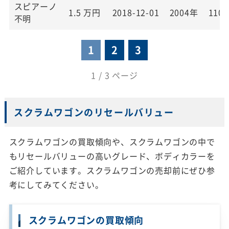
スピアーノ
1.5
万円
2018-12-01
2004年
110,
不明
1
2
3
1 / 3 ページ
スクラムワゴンのリセールバリュー
スクラムワゴンの買取傾向や、スクラムワゴンの中で
もリセールバリューの高いグレード、ボディカラーを
ご紹介しています。スクラムワゴンの売却前にぜひ参
考にしてみてください。
スクラムワゴンの買取傾向