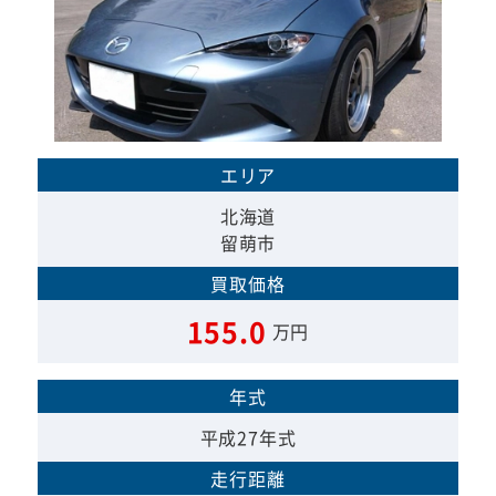
エリア
北海道
留萌市
買取価格
155.0
万円
年式
平成27年式
走行距離