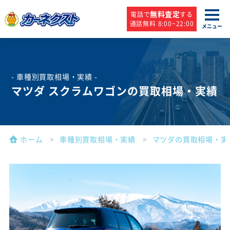
無料査定
電話で
する
通話無料 8:00~22:00
メニュー
- 車種別買取相場・実績 -
マツダ スクラムワゴンの買取相場・実績
ホーム
車種別買取相場・実績
マツダの買取相場・実