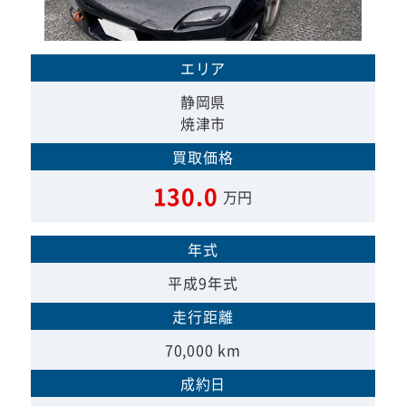
エリア
静岡県
焼津市
買取価格
130.0
万円
年式
平成9年式
走行距離
70,000 km
成約日