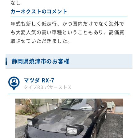
なし
カーネクストのコメント
年式も新しく低走行、かつ国内だけでなく海外で
も大変人気の高い車種ということもあり、高価買
取させていただきました。
静岡県焼津市のお客様
マツダ RX-7
タイプRB バサ－ストＸ