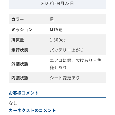
2020年09月23日
カラー
黒
ミッション
MT5速
排気量
1,300cc
走行状態
バッテリー上がり
エアロに傷、欠けあり・色
外装状態
褪せあり
内装状態
シート変更あり
お客様コメント
なし
カーネクストのコメント