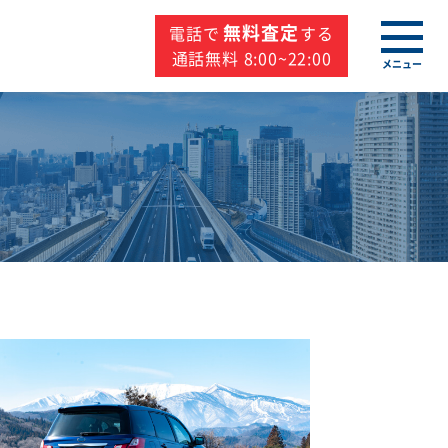
無料査定
電話で
する
通話無料 8:00~22:00
メニュー