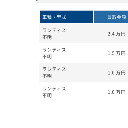
車種・型式
買取金額
ランティス
2.4
万円
不明
ランティス
1.5
万円
不明
ランティス
1.0
万円
不明
ランティス
1.0
万円
不明