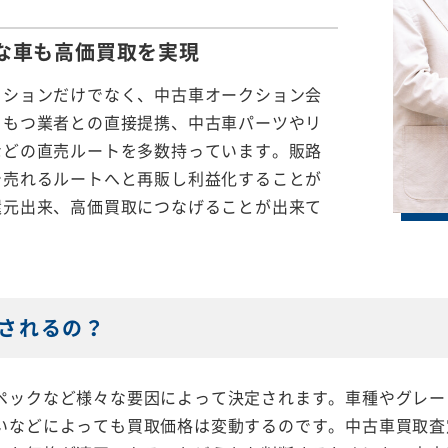
な車も
高価買取を実現
クションだけでなく、中古車オークション会
をもつ業者との直接提携、中古車パーツやリ
などの直売ルートを多数持っています。販路
で売れるルートへと再販し利益化することが
還元出来、高価買取につなげることが出来て
されるの？
ペックなど様々な要因によって決定されます。車種やグレー
いなどによっても買取価格は変動するのです。中古車買取査