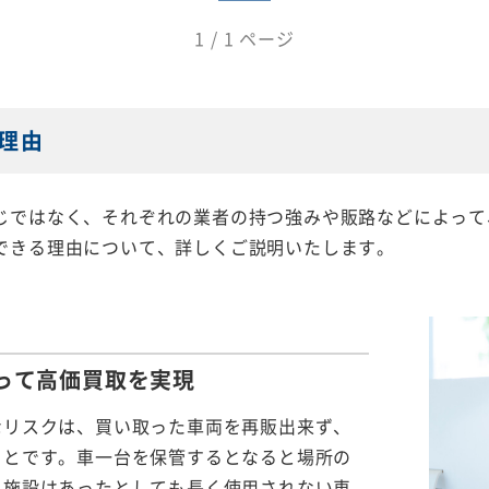
1 / 1 ページ
理由
じではなく、それぞれの業者の持つ強みや販路などによって
できる理由について、詳しくご説明いたします。
って
高価買取を実現
なリスクは、買い取った車両を再販出来ず、
ことです。車一台を保管するとなると場所の
る施設はあったとしても長く使用されない車