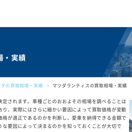
場・実績
ツダの買取相場・実績
マツダランティスの買取相場・実績
決定されます。車種ごとのおおよその相場を調べることは
あり、実際にはさらに細かい要因によって買取価格が変動
価格が適正であるのかを判断し、愛車を納得できる金額で
うな要因によって決まるのかを知っておくことが大切で