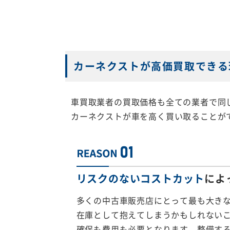
カーネクストが高価買取できる
車買取業者の買取価格も全ての業者で同
カーネクストが車を高く買い取ることが
リスクのないコストカット
によ
多くの中古車販売店にとって最も大き
在庫として抱えてしまうかもしれない
確保も費用も必要となります、整備す