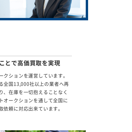
ことで
高価買取を実現
ークションを運営しています。
全国13,000社以上の業者へ再
り、在庫を一切抱えることなく
トオークションを通して全国に
取依頼に対応出来ています。