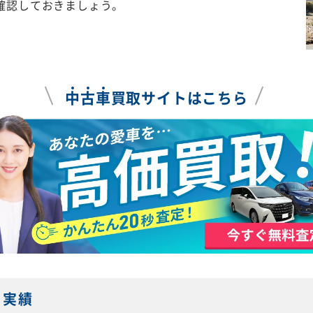
確認しておきましょう。
中
古
車
買取サイトはこちら
・実績