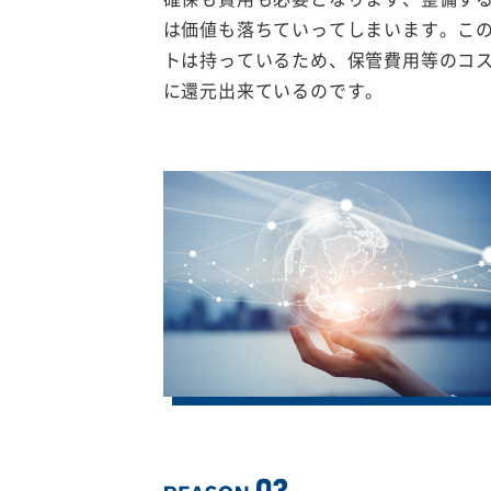
は価値も落ちていってしまいます。こ
トは持っているため、保管費用等のコ
に還元出来ているのです。