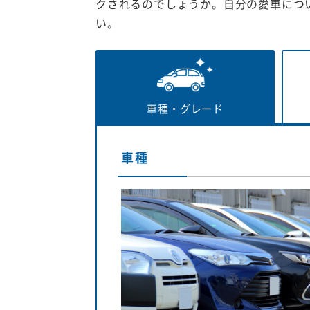
クされるのでしょうか。自分の愛車につ
い。
車種・
グレード
車種