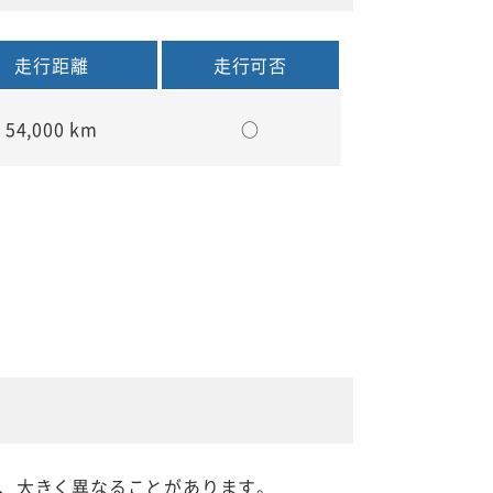
走行距離
走行可否
54,000 km
○
、大きく異なることがあります。