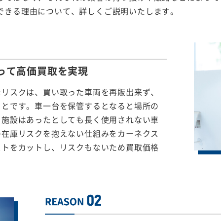
できる理由について、詳しくご説明いたします。
って
高価買取を実現
なリスクは、買い取った車両を再販出来ず、
ことです。車一台を保管するとなると場所の
る施設はあったとしても長く使用されない車
の在庫リスクを抱えない仕組みをカーネクス
ストをカットし、リスクもないため買取価格