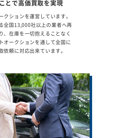
ことで
高価買取を実現
ークションを運営しています。
全国13,000社以上の業者へ再
り、在庫を一切抱えることなく
トオークションを通して全国に
取依頼に対応出来ています。