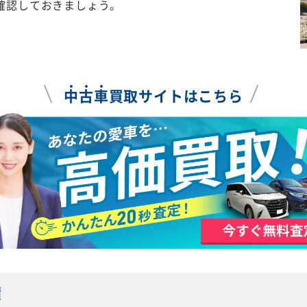
確認しておきましょう。
中
古
車
買取サイトはこちら
績