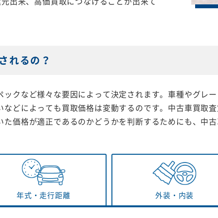
還元出来、高価買取につなげることが出来て
されるの？
ペックなど様々な要因によって決定されます。車種やグレー
いなどによっても買取価格は変動するのです。中古車買取査
いた価格が適正であるのかどうかを判断するためにも、中古
年式・
走行距離
外装・
内装