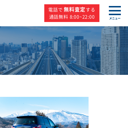
無料査定
電話で
する
通話無料 8:00~22:00
メニュー