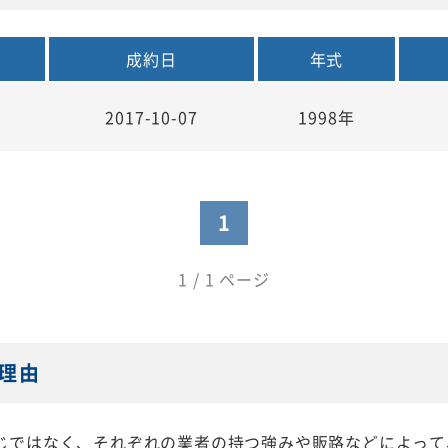
成約日
年式
2017-10-07
1998年
1
1 / 1 ページ
理由
じではなく、それぞれの業者の持つ強みや販路などによって