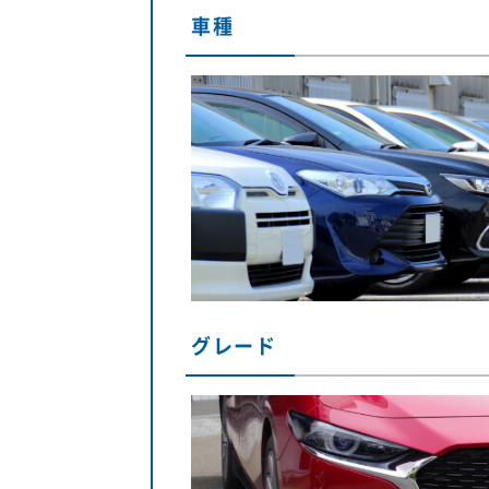
車種
グレード