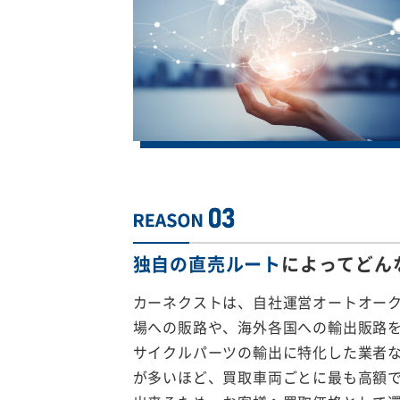
独自の直売ルート
によってどん
カーネクストは、自社運営オートオー
場への販路や、海外各国への輸出販路
サイクルパーツの輸出に特化した業者
が多いほど、買取車両ごとに最も高額