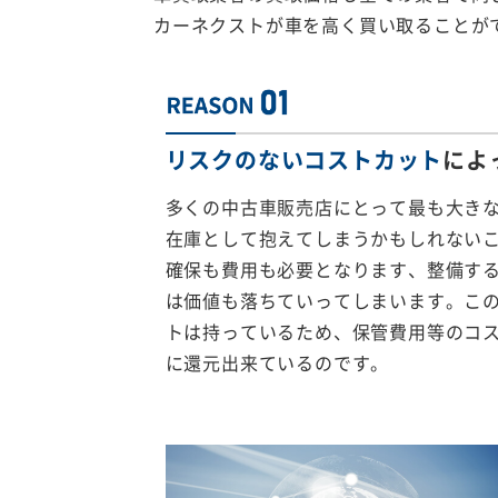
カーネクストが車を高く買い取ることが
リスクのないコストカット
によ
多くの中古車販売店にとって最も大き
在庫として抱えてしまうかもしれない
確保も費用も必要となります、整備す
は価値も落ちていってしまいます。こ
トは持っているため、保管費用等のコ
に還元出来ているのです。