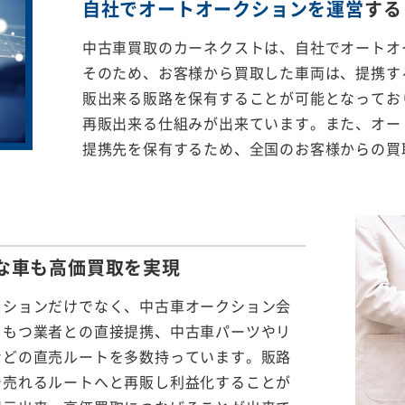
自社でオートオークションを運営
する
中古車買取のカーネクストは、自社でオートオ
そのため、お客様から買取した車両は、提携する
販出来る販路を保有することが可能となってお
再販出来る仕組みが出来ています。また、オー
提携先を保有するため、全国のお客様からの買
な車も
高価買取を実現
クションだけでなく、中古車オークション会
をもつ業者との直接提携、中古車パーツやリ
などの直売ルートを多数持っています。販路
で売れるルートへと再販し利益化することが