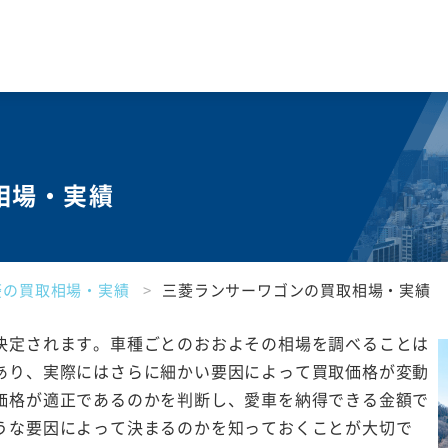
相場・実績
菱の買取相場・実績
三菱ランサーワゴンの買取相場・実績
決定されます。車種ごとのおおよその相場を調べることは
あり、実際にはさらに細かい要因によって買取価格が変動
価格が適正であるのかを判断し、愛車を納得できる金額で
うな要因によって決まるのかを知っておくことが大切で