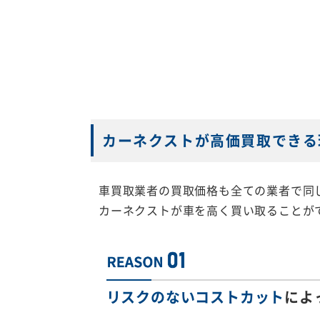
カーネクストが高価買取できる
車買取業者の買取価格も全ての業者で同
カーネクストが車を高く買い取ることが
リスクのないコストカット
によ