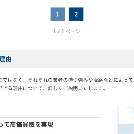
1
2
1 / 2 ページ
理由
じではなく、それぞれの業者の持つ強みや販路などによって
できる理由について、詳しくご説明いたします。
って
高価買取を実現