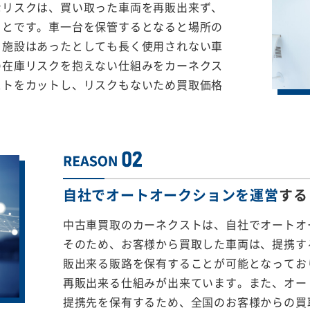
なリスクは、買い取った車両を再販出来ず、
ことです。車一台を保管するとなると場所の
る施設はあったとしても長く使用されない車
の在庫リスクを抱えない仕組みをカーネクス
ストをカットし、リスクもないため買取価格
自社でオートオークションを運営
する
中古車買取のカーネクストは、自社でオートオ
そのため、お客様から買取した車両は、提携する
販出来る販路を保有することが可能となってお
再販出来る仕組みが出来ています。また、オー
提携先を保有するため、全国のお客様からの買