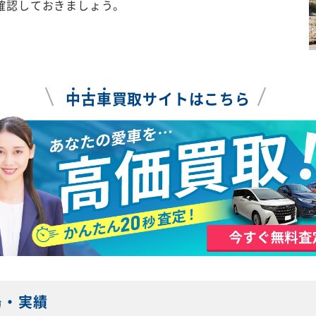
確認しておきましょう。
中
古
車
買取サイトはこちら
場・実績