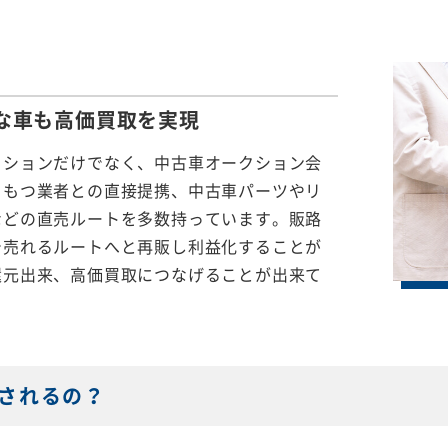
な車も
高価買取を実現
クションだけでなく、中古車オークション会
をもつ業者との直接提携、中古車パーツやリ
などの直売ルートを多数持っています。販路
で売れるルートへと再販し利益化することが
還元出来、高価買取につなげることが出来て
されるの？