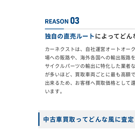
独自の直売ルート
によってどん
カーネクストは、自社運営オートオー
場への販路や、海外各国への輸出販路
サイクルパーツの輸出に特化した業者
が多いほど、買取車両ごとに最も高額
出来るため、お客様へ買取価格として
います。
中古車買取ってどんな風に査定