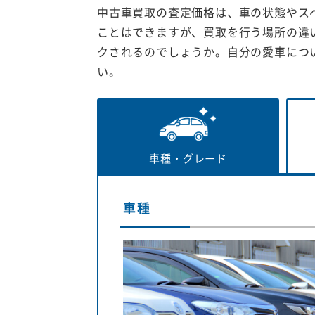
中古車買取の査定価格は、車の状態やス
ことはできますが、買取を行う場所の違
クされるのでしょうか。自分の愛車につ
い。
車種・
グレード
車種