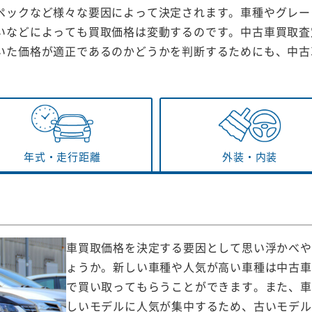
ペックなど様々な要因によって決定されます。車種やグレー
いなどによっても買取価格は変動するのです。中古車買取査
いた価格が適正であるのかどうかを判断するためにも、中古
年式・
走行距離
外装・
内装
車買取価格を決定する要因として思い浮かべや
ょうか。新しい車種や人気が高い車種は中古車
で買い取ってもらうことができます。また、車
しいモデルに人気が集中するため、古いモデル