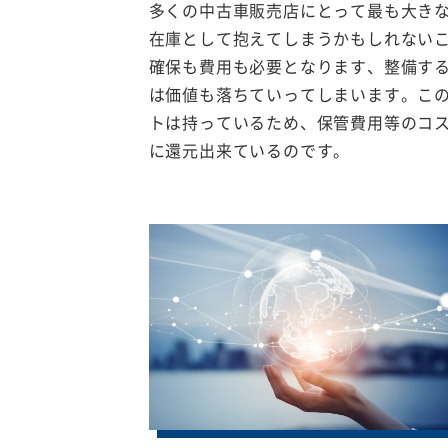
多くの中古車販売店にとって最も大き
在庫として抱えてしまうかもしれない
確保も費用も必要となります、整備す
は価値も落ちていってしまいます。こ
トは持っているため、保管費用等のコ
に還元出来ているのです。