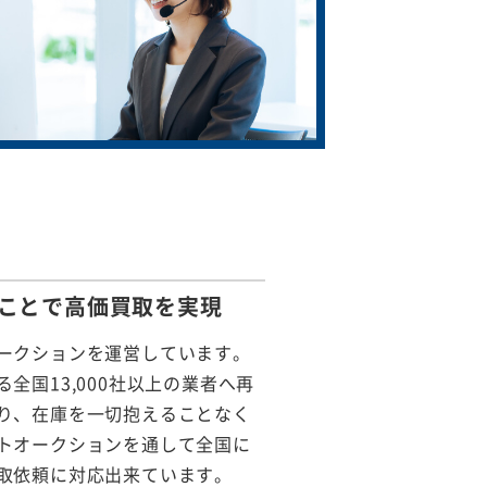
ことで
高価買取を実現
ークションを運営しています。
全国13,000社以上の業者へ再
り、在庫を一切抱えることなく
トオークションを通して全国に
取依頼に対応出来ています。