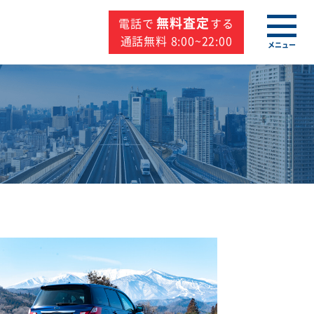
無料査定
電話で
する
通話無料 8:00~22:00
メニュー