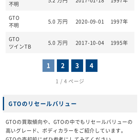
不明
GTO
5.0
万円
2020-09-01
1997年
2
不明
GTO
5.0
万円
2017-10-04
1995年
1
ツインTB
1
2
3
4
1 / 4 ページ
GTOのリセールバリュー
GTOの買取傾向や、GTOの中でもリセールバリューの
高いグレード、ボディカラーをご紹介しています。
GTOの売却前にぜひ参考にしてみてください。