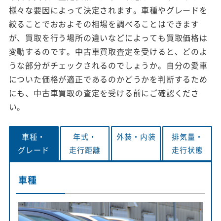
様々な要因によって決定されます。車種やグレードを
絞ることでおおよその相場を調べることはできます
が、買取を行う場所の違いなどによっても買取価格は
変動するのです。中古車買取査定を受けると、どのよ
うな部分がチェックされるのでしょうか。自分の愛車
についた価格が適正であるのかどうかを判断するため
にも、中古車買取の査定を受ける前にご確認くださ
い。
車種・
年式・
外装・
内装
排気量・
グレード
走行距離
走行状態
車種