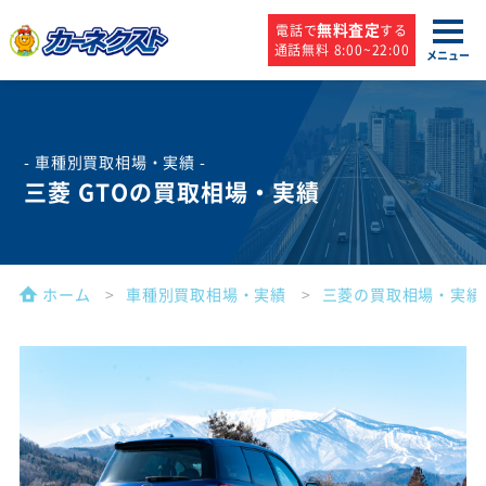
無料査定
電話で
する
通話無料 8:00~22:00
メニュー
- 車種別買取相場・実績 -
三菱 GTOの買取相場・実績
ホーム
車種別買取相場・実績
三菱の買取相場・実績