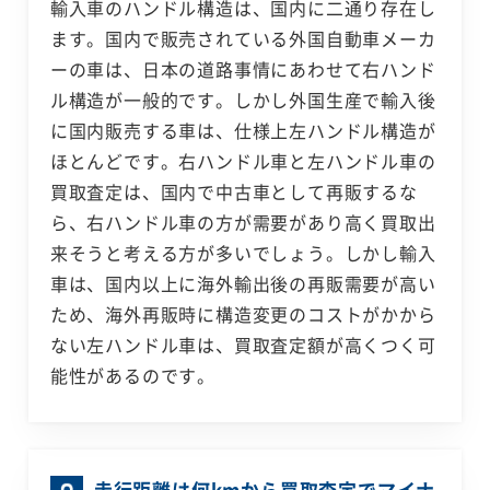
輸入車のハンドル構造は、国内に二通り存在し
ます。国内で販売されている外国自動車メーカ
ーの車は、日本の道路事情にあわせて右ハンド
ル構造が一般的です。しかし外国生産で輸入後
に国内販売する車は、仕様上左ハンドル構造が
ほとんどです。右ハンドル車と左ハンドル車の
買取査定は、国内で中古車として再販するな
ら、右ハンドル車の方が需要があり高く買取出
来そうと考える方が多いでしょう。しかし輸入
車は、国内以上に海外輸出後の再販需要が高い
ため、海外再販時に構造変更のコストがかから
ない左ハンドル車は、買取査定額が高くつく可
能性があるのです。
走行距離は何kmから買取査定でマイナ