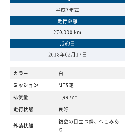
平成7年式
走行距離
270,000 km
成約日
2018年02月17日
カラー
白
ミッション
MT5速
排気量
1,997cc
走行状態
良好
複数の目立つ傷、へこみあ
外装状態
り