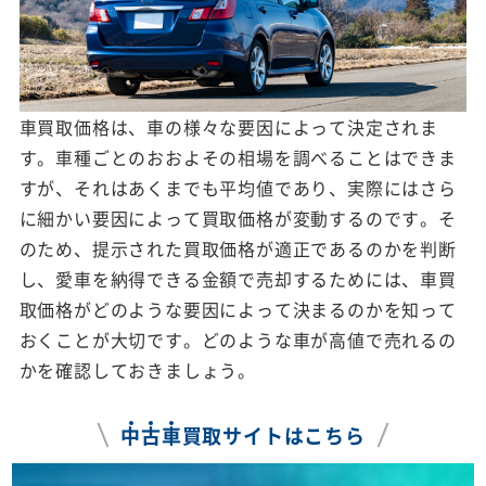
車買取価格は、車の様々な要因によって決定されま
す。車種ごとのおおよその相場を調べることはできま
すが、それはあくまでも平均値であり、実際にはさら
に細かい要因によって買取価格が変動するのです。そ
のため、提示された買取価格が適正であるのかを判断
し、愛車を納得できる金額で売却するためには、車買
取価格がどのような要因によって決まるのかを知って
おくことが大切です。どのような車が高値で売れるの
かを確認しておきましょう。
中
古
車
買取サイトはこちら