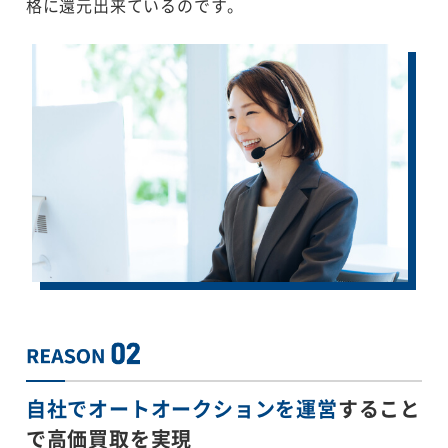
格に還元出来ているのです。
自社でオートオークションを運営
すること
で
高価買取を実現