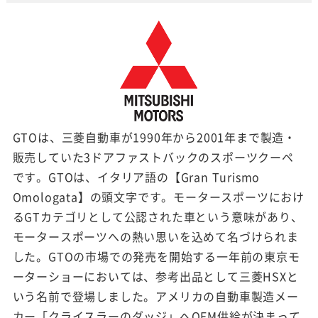
GTOは、三菱自動車が1990年から2001年まで製造・
販売していた3ドアファストバックのスポーツクーペ
です。GTOは、イタリア語の【Gran Turismo
Omologata】の頭文字です。モータースポーツにおけ
るGTカテゴリとして公認された車という意味があり、
モータースポーツへの熱い思いを込めて名づけられま
した。GTOの市場での発売を開始する一年前の東京モ
ーターショーにおいては、参考出品として三菱HSXと
いう名前で登場しました。アメリカの自動車製造メー
カー「クライスラーのダッジ」へOEM供給が決まって