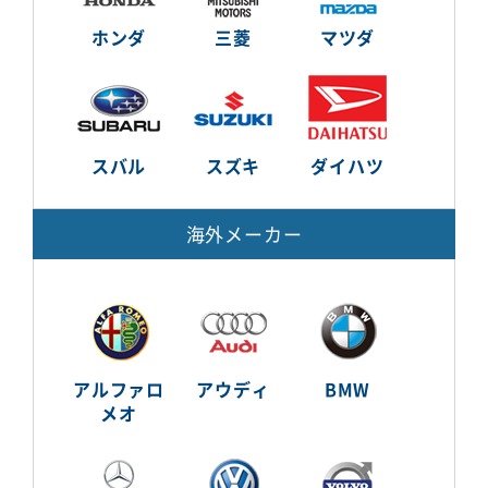
ホンダ
三菱
マツダ
スバル
スズキ
ダイハツ
海外メーカー
アルファロ
アウディ
BMW
メオ