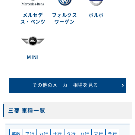
メルセデ
フォルクス
ボルボ
ス・ベンツ
ワーゲン
MINI
その他のメーカー相場を見る
三菱 車種一覧
英数
ア行
カ行
サ行
タ行
ハ行
マ行
ラ行