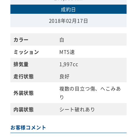
成約日
2018年02月17日
カラー
白
ミッション
MT5速
排気量
1,997cc
走行状態
良好
複数の目立つ傷、へこみあ
外装状態
り
内装状態
シート破れあり
お客様コメント