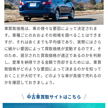
車買取価格は、車の様々な要因によって決定されま
す。車種ごとのおおよその相場を調べることはできま
すが、それはあくまでも平均値であり、実際にはさら
に細かい要因によって買取価格が変動するのです。そ
のため、提示された買取価格が適正であるのかを判断
し、愛車を納得できる金額で売却するためには、車買
取価格がどのような要因によって決まるのかを知って
おくことが大切です。どのような車が高値で売れるの
かを確認しておきましょう。
中
古
車
買取サイトはこちら