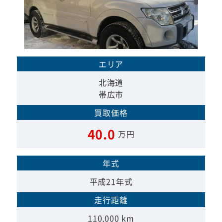
エリア
北海道
帯広市
買取価格
40.0
万円
年式
平成21年式
走行距離
110,000 km