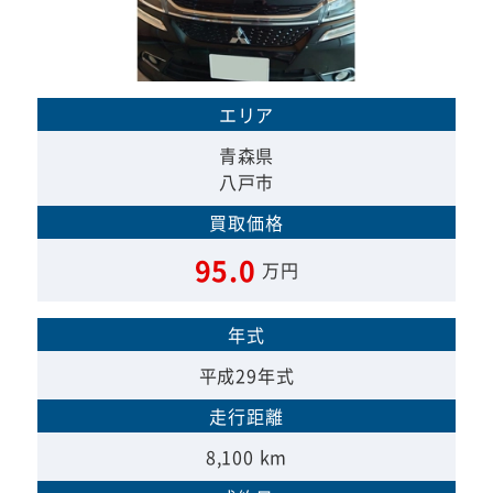
エリア
青森県
八戸市
買取価格
95.0
万円
年式
平成29年式
走行距離
8,100 km