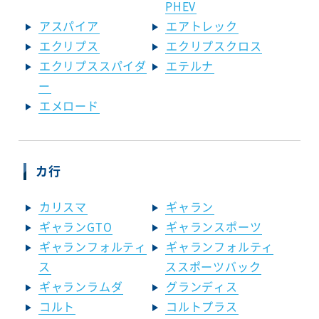
PHEV
アスパイア
エアトレック
エクリプス
エクリプスクロス
エクリプススパイダ
エテルナ
ー
エメロード
カ行
カリスマ
ギャラン
ギャランGTO
ギャランスポーツ
ギャランフォルティ
ギャランフォルティ
ス
ススポーツバック
ギャランラムダ
グランディス
コルト
コルトプラス