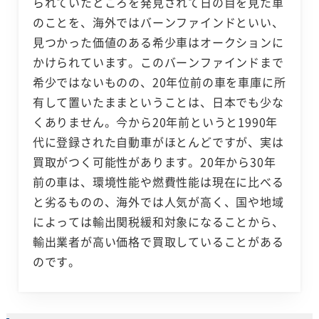
られていたところを発見されて日の目を見た車
のことを、海外ではバーンファインドといい、
見つかった価値のある希少車はオークションに
かけられています。このバーンファインドまで
希少ではないものの、20年位前の車を車庫に所
有して置いたままということは、日本でも少な
くありません。今から20年前というと1990年
代に登録された自動車がほとんどですが、実は
買取がつく可能性があります。20年から30年
前の車は、環境性能や燃費性能は現在に比べる
と劣るものの、海外では人気が高く、国や地域
によっては輸出関税緩和対象になることから、
輸出業者が高い価格で買取していることがある
のです。