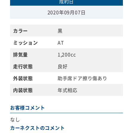
成約日
2020年09月07日
カラー
黒
ミッション
AT
排気量
1,200cc
走行状態
良好
外装状態
助手席ドア擦り傷あり
内装状態
年式相応
お客様コメント
なし
カーネクストのコメント