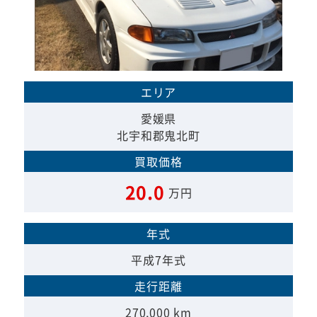
エリア
愛媛県
北宇和郡鬼北町
買取価格
20.0
万円
年式
平成7年式
走行距離
270,000 km