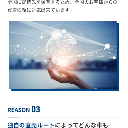
全国に提携先を保有するため、全国のお客様からの
買取依頼に対応出来ています。
独自の直売ルート
によってどんな車も