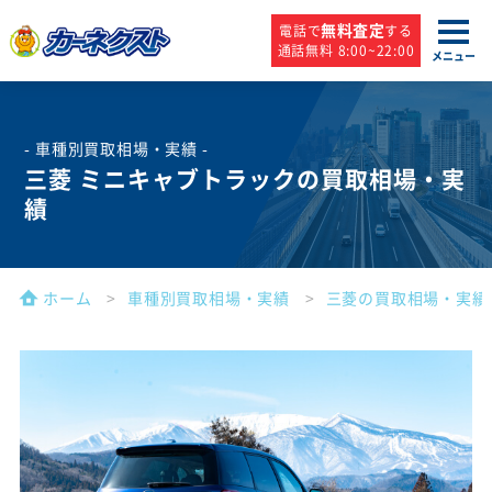
無料査定
電話で
する
通話無料 8:00~22:00
メニュー
- 車種別買取相場・実績 -
三菱 ミニキャブトラックの買取相場・実
績
ホーム
車種別買取相場・実績
三菱の買取相場・実績