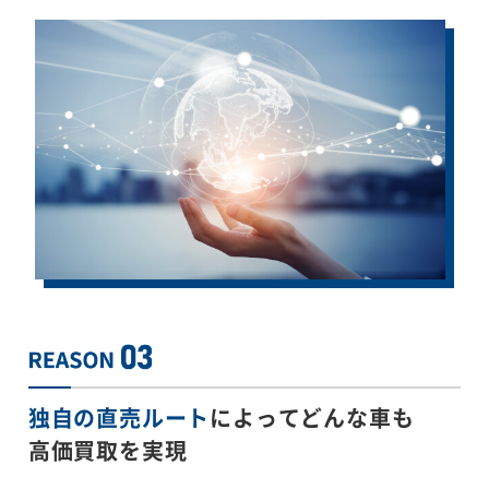
独自の直売ルート
によってどんな車も
高価買取を実現