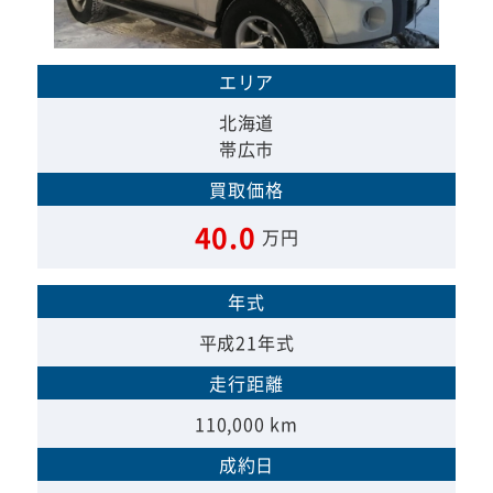
エリア
北海道
帯広市
買取価格
40.0
万円
年式
平成21年式
走行距離
110,000 km
成約日