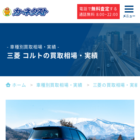
無料査定
電話で
する
通話無料 8:00~22:00
メニュー
- 車種別買取相場・実績 -
三菱 コルトの買取相場・実績
ホーム
車種別買取相場・実績
三菱の買取相場・実績