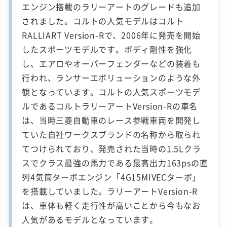
エンジン搭載のラリーアートのグレードも追加
されました。コルトの人気モデルはコルト
RALLIART Version-Rで、2006年に発売を開始
したスポーツモデルです。ボディ剛性を強化
し、エアロやオーバーフェンダーなどの装着も
行われ、ランサーエボリューションのような外
観となっています。コルトの人気スポーツモデ
ルであるコルトラリーアートVersion-Rの車名
は、当時三菱自動車のレース参戦車両を開発し
ていた自社ワークスブランドの名称から取られ
てつけられており、発売された当時の1.5Lクラ
スでクラス最強の馬力である最高出力163psの直
列4気筒ターボエンジン「4G15MIVECターボ」
を搭載していました。ラリーアートVersion-R
は、車体も軽く走行性が高いことから今もなお
人気があるモデルとなっています。