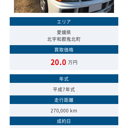
エリア
愛媛県
北宇和郡鬼北町
買取価格
20.0
万円
年式
平成7年式
走行距離
270,000 km
成約日