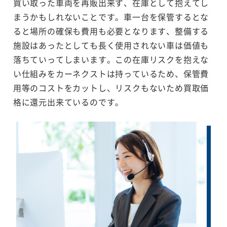
買い取った車両を再販出来ず、在庫として抱えてし
まうかもしれないことです。車一台を保管するとな
ると場所の確保も費用も必要となります、整備する
施設はあったとしても長く使用されない車は価値も
落ちていってしまいます。この在庫リスクを抱えな
い仕組みをカーネクストは持っているため、保管費
用等のコストをカットし、リスクもないため買取価
格に還元出来ているのです。