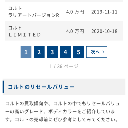
コルト
4.0
万円
2019-11-11
2
ラリアートバージョンR
コルト
4.0
万円
2020-10-18
2
ＬＩＭＩＴＥＤ
1
2
3
4
5
次へ
1 / 36 ページ
コルトのリセールバリュー
コルトの買取傾向や、コルトの中でもリセールバリュ
ーの高いグレード、ボディカラーをご紹介していま
す。コルトの売却前にぜひ参考にしてみてください。