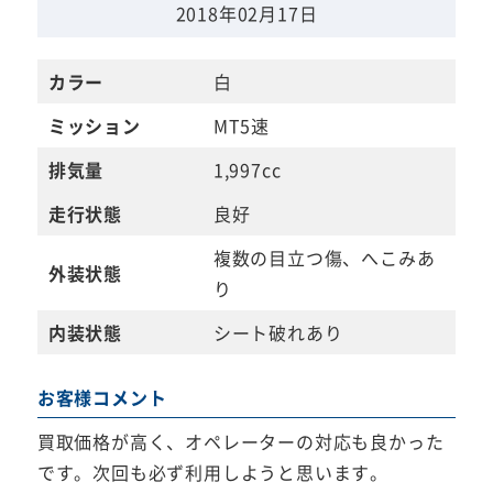
2018年02月17日
カラー
白
ミッション
MT5速
排気量
1,997cc
走行状態
良好
複数の目立つ傷、へこみあ
外装状態
り
内装状態
シート破れあり
お客様コメント
買取価格が高く、オペレーターの対応も良かった
です。次回も必ず利用しようと思います。