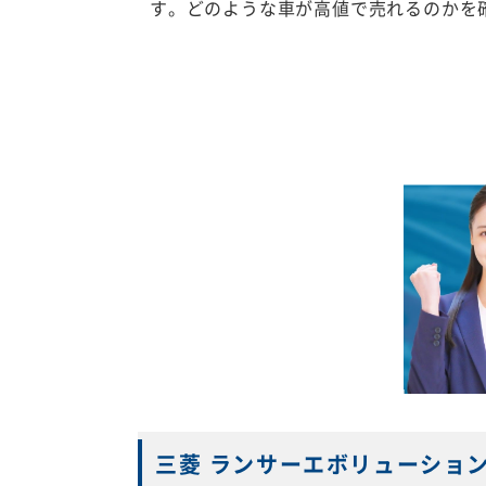
す。どのような車が高値で売れるのかを
三菱 ランサーエボリューショ