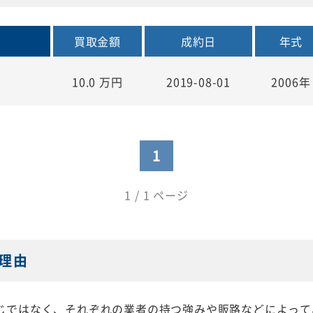
買取金額
成約日
年式
10.0
万円
2019-08-01
2006年
1
1 / 1 ページ
理由
じではなく、それぞれの業者の持つ強みや販路などによって