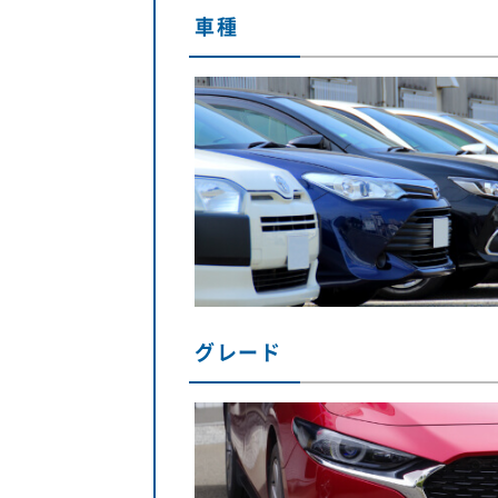
車種
グレード