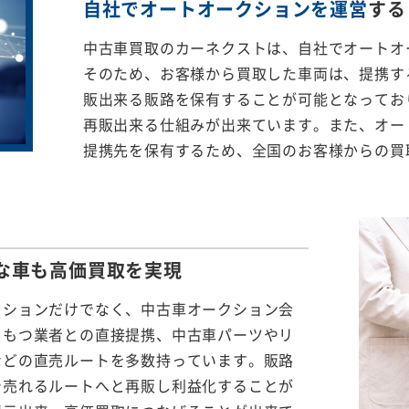
自社でオートオークションを運営
する
中古車買取のカーネクストは、自社でオートオ
そのため、お客様から買取した車両は、提携する
販出来る販路を保有することが可能となってお
再販出来る仕組みが出来ています。また、オー
提携先を保有するため、全国のお客様からの買
な車も
高価買取を実現
クションだけでなく、中古車オークション会
をもつ業者との直接提携、中古車パーツやリ
などの直売ルートを多数持っています。販路
で売れるルートへと再販し利益化することが