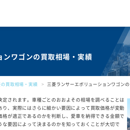
ョンワゴンの買取相場・実績
菱の買取相場・実績
三菱ランサーエボリューションワゴンの
決定されます。車種ごとのおおよその相場を調べることは
あり、実際にはさらに細かい要因によって買取価格が変動
価格が適正であるのかを判断し、愛車を納得できる金額で
うな要因によって決まるのかを知っておくことが大切で