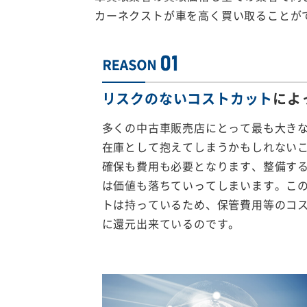
カーネクストが車を高く買い取ることが
リスクのないコストカット
によ
多くの中古車販売店にとって最も大き
在庫として抱えてしまうかもしれない
確保も費用も必要となります、整備す
は価値も落ちていってしまいます。こ
トは持っているため、保管費用等のコ
に還元出来ているのです。