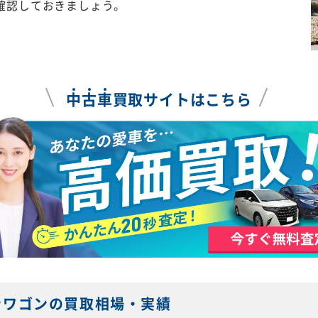
確認しておきましょう。
中
古
車
買取サイトはこちら
ンワゴンの買取相場・実績