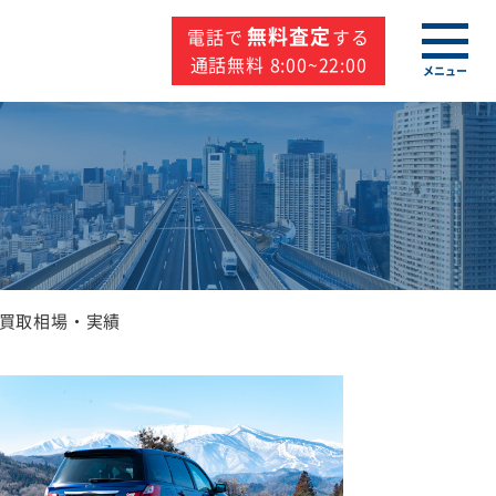
無料査定
電話で
する
通話無料 8:00~22:00
メニュー
買取相場・実績