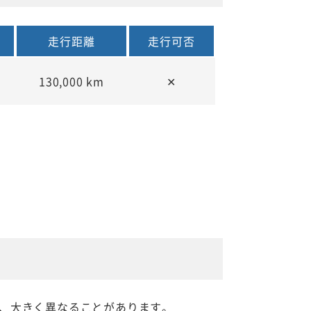
走行距離
走行可否
130,000 km
✕
、大きく異なることがあります。