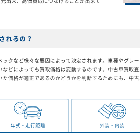
還元出来、高価買取につなげることが出来て
されるの？
ペックなど様々な要因によって決定されます。車種やグレー
いなどによっても買取価格は変動するのです。中古車買取査
いた価格が適正であるのかどうかを判断するためにも、中古
年式・
走行距離
外装・
内装