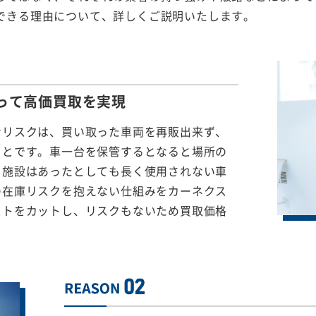
できる理由について、詳しくご説明いたします。
って
高価買取を実現
なリスクは、買い取った車両を再販出来ず、
ことです。車一台を保管するとなると場所の
る施設はあったとしても長く使用されない車
の在庫リスクを抱えない仕組みをカーネクス
ストをカットし、リスクもないため買取価格