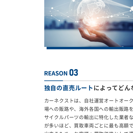
独自の直売ルート
によってどん
カーネクストは、自社運営オートオー
場への販路や、海外各国への輸出販路
サイクルパーツの輸出に特化した業者
が多いほど、買取車両ごとに最も高額