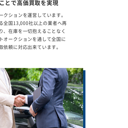
ことで
高価買取を実現
ークションを運営しています。
全国13,000社以上の業者へ再
り、在庫を一切抱えることなく
トオークションを通して全国に
取依頼に対応出来ています。