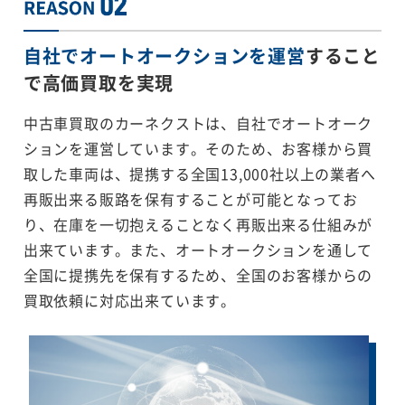
自社でオートオークションを運営
すること
で
高価買取を実現
中古車買取のカーネクストは、自社でオートオーク
ションを運営しています。そのため、お客様から買
取した車両は、提携する全国13,000社以上の業者へ
再販出来る販路を保有することが可能となってお
り、在庫を一切抱えることなく再販出来る仕組みが
出来ています。また、オートオークションを通して
全国に提携先を保有するため、全国のお客様からの
買取依頼に対応出来ています。