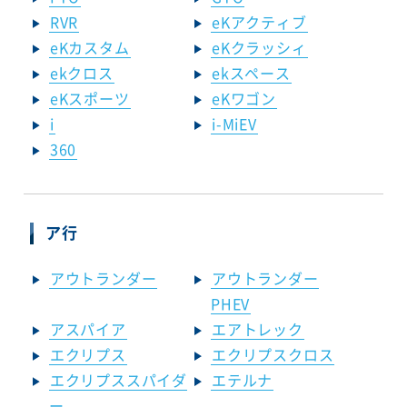
RVR
eKアクティブ
eKカスタム
eKクラッシィ
ekクロス
ekスペース
eKスポーツ
eKワゴン
i
i-MiEV
360
ア行
アウトランダー
アウトランダー
PHEV
アスパイア
エアトレック
エクリプス
エクリプスクロス
エクリプススパイダ
エテルナ
ー