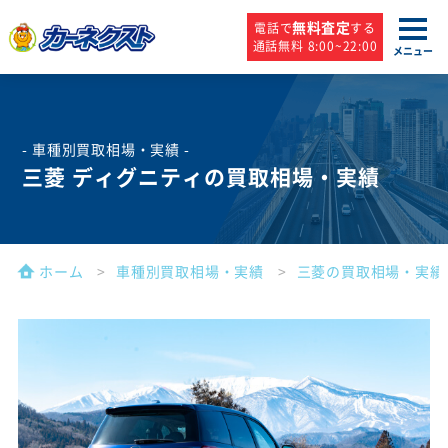
無料査定
電話で
する
通話無料 8:00~22:00
メニュー
- 車種別買取相場・実績 -
三菱 ディグニティの買取相場・実績
ホーム
車種別買取相場・実績
三菱の買取相場・実績