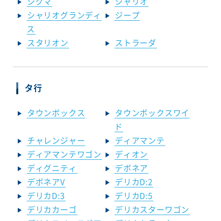
シグマ
シャリオ
シャリオグランディ
ジープ
ス
スタリオン
ストラーダ
タ行
タウンボックス
タウンボックスワイ
ド
チャレンジャー
ディアマンテ
ディアマンテワゴン
ディオン
ディグニティ
デボネア
デボネアV
デリカD:2
デリカD:3
デリカD:5
デリカカーゴ
デリカスターワゴン