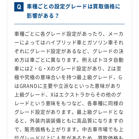
車種ごとの設定グレードは買取価格に
影響がある？
車種ごとに各グレード設定があったり、メーカ
ーによってはハイブリッド車とガソリン車それ
ぞれにグレード設定があるなど、グレードの決
め方は車ごとに異なります。例えばトヨタ自動
車にはZ・G・Xのグレード設定があり、Zは至
極や究極の意味合いを持つ最上級グレード、G
はGRANDに主要や立派なといった意味があり
上級グレード、Xはエクストラからその他のグ
レードという意味をもつなど、各車種に同様の
グレード設定があります。最上級グレードとな
ると、外装内装装備ともに高品質になりますの
で、販売価格も上がります。中古車市場でも上
位グレード以上に人気があるため、買取価格も