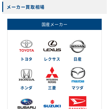
メーカー買取相場
国産メーカー
トヨタ
レクサス
日産
ホンダ
三菱
マツダ