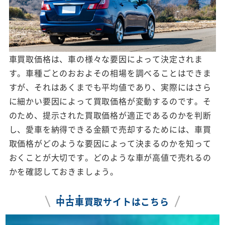
車買取価格は、車の様々な要因によって決定されま
す。車種ごとのおおよその相場を調べることはできま
すが、それはあくまでも平均値であり、実際にはさら
に細かい要因によって買取価格が変動するのです。そ
のため、提示された買取価格が適正であるのかを判断
し、愛車を納得できる金額で売却するためには、車買
取価格がどのような要因によって決まるのかを知って
おくことが大切です。どのような車が高値で売れるの
かを確認しておきましょう。
中
古
車
買取サイトはこちら