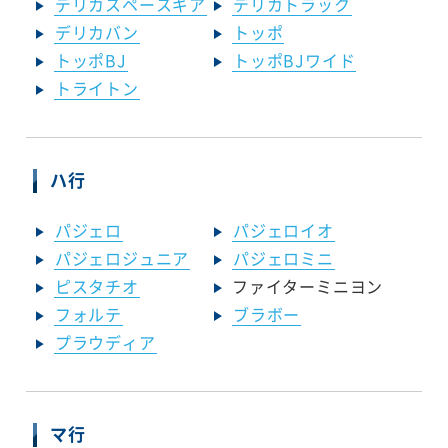
デリカスペースギア
デリカトラック
デリカバン
トッポ
トッポBJ
トッポBJワイド
トライトン
ハ行
パジェロ
パジェロイオ
パジェロジュニア
パジェロミニ
ピスタチオ
ファイターミニヨン
フォルテ
ブラボー
プラウディア
マ行