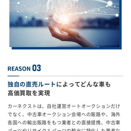
独自の直売ルート
によってどんな車も
高価買取を実現
カーネクストは、自社運営オートオークションだけ
でなく、中古車オークション会場への販路や、海外
各国への輸出販路をもつ業者との直接提携、中古車
パーツやリサイクルパーツの輸出に特化した業者な