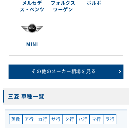
メルセデ
フォルクス
ボルボ
ス・ベンツ
ワーゲン
MINI
その他のメーカー相場を見る
三菱 車種一覧
英数
ア行
カ行
サ行
タ行
ハ行
マ行
ラ行