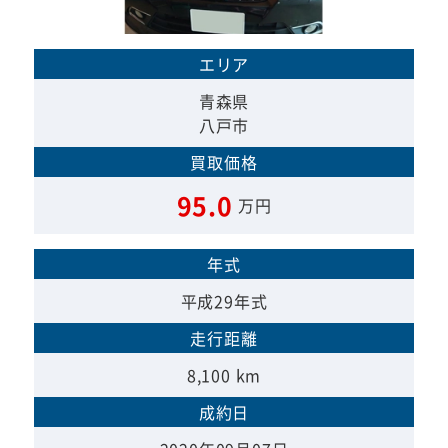
エリア
青森県
八戸市
買取価格
95.0
万円
年式
平成29年式
走行距離
8,100 km
成約日