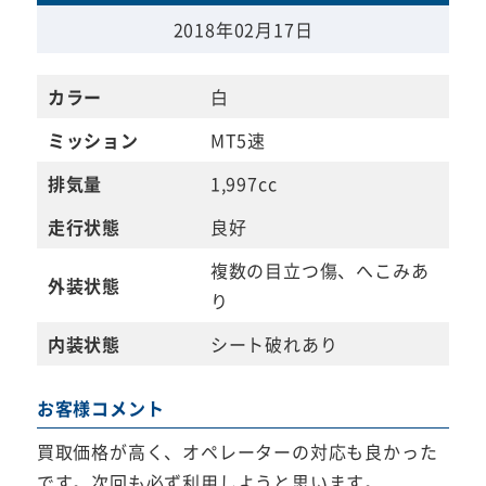
2018年02月17日
カラー
白
ミッション
MT5速
排気量
1,997cc
走行状態
良好
複数の目立つ傷、へこみあ
外装状態
り
内装状態
シート破れあり
お客様コメント
買取価格が高く、オペレーターの対応も良かった
です。次回も必ず利用しようと思います。