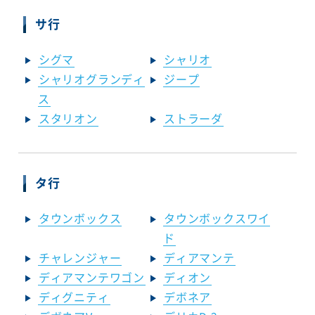
サ行
シグマ
シャリオ
シャリオグランディ
ジープ
ス
スタリオン
ストラーダ
タ行
タウンボックス
タウンボックスワイ
ド
チャレンジャー
ディアマンテ
ディアマンテワゴン
ディオン
ディグニティ
デボネア