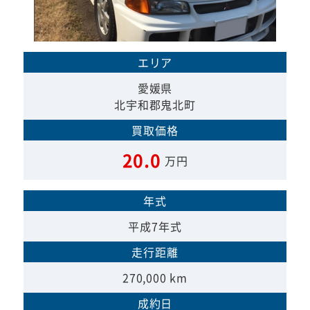
エリア
愛媛県
北宇和郡鬼北町
買取価格
20.0
万円
年式
平成7年式
走行距離
270,000 km
成約日