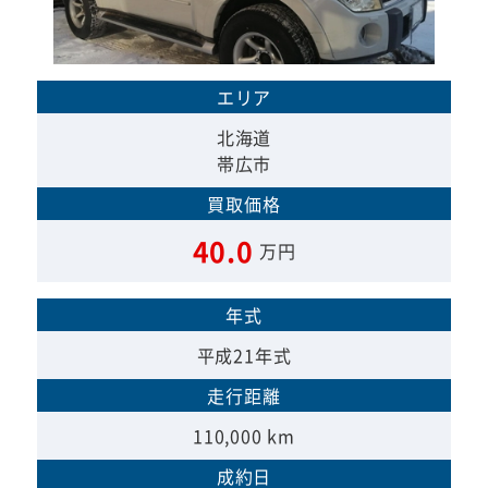
エリア
北海道
帯広市
買取価格
40.0
万円
年式
平成21年式
走行距離
110,000 km
成約日