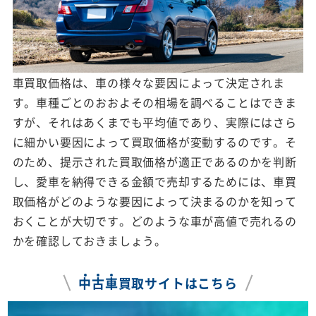
車買取価格は、車の様々な要因によって決定されま
す。車種ごとのおおよその相場を調べることはできま
すが、それはあくまでも平均値であり、実際にはさら
に細かい要因によって買取価格が変動するのです。そ
のため、提示された買取価格が適正であるのかを判断
し、愛車を納得できる金額で売却するためには、車買
取価格がどのような要因によって決まるのかを知って
おくことが大切です。どのような車が高値で売れるの
かを確認しておきましょう。
中
古
車
買取サイトはこちら