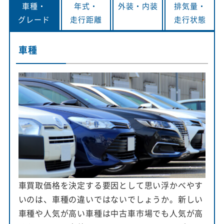
車種・
年式・
外装・
内装
排気量・
グレード
走行距離
走行状態
車種
車買取価格を決定する要因として思い浮かべやす
いのは、車種の違いではないでしょうか。新しい
車種や人気が高い車種は中古車市場でも人気が高