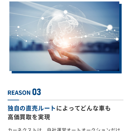
独自の直売ルート
によってどんな車も
高価買取を実現
カーネクストは、自社運営オートオークションだけ