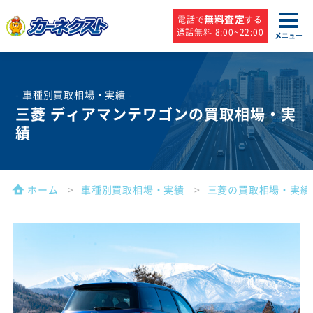
無料査定
電話で
する
通話無料 8:00~22:00
メニュー
- 車種別買取相場・実績 -
三菱 ディアマンテワゴンの買取相場・実
績
ホーム
車種別買取相場・実績
三菱の買取相場・実績