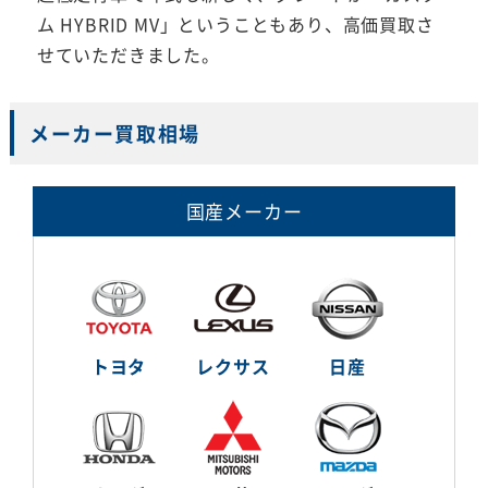
ム HYBRID MV」ということもあり、高価買取さ
せていただきました。
メーカー買取相場
国産メーカー
トヨタ
レクサス
日産