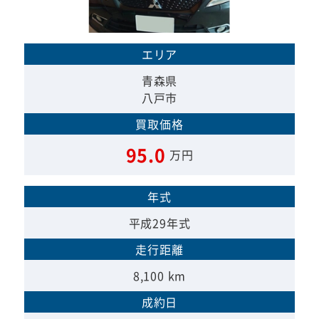
エリア
青森県
八戸市
買取価格
95.0
万円
年式
平成29年式
走行距離
8,100 km
成約日