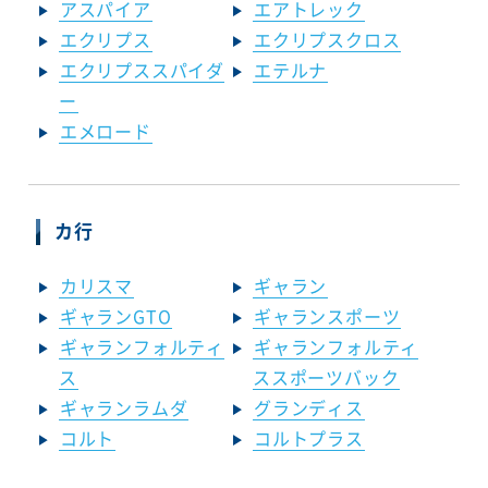
アスパイア
エアトレック
エクリプス
エクリプスクロス
エクリプススパイダ
エテルナ
ー
エメロード
カ行
カリスマ
ギャラン
ギャランGTO
ギャランスポーツ
ギャランフォルティ
ギャランフォルティ
ス
ススポーツバック
ギャランラムダ
グランディス
コルト
コルトプラス