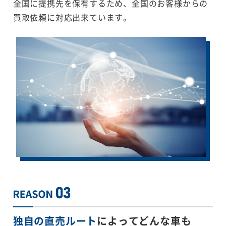
全国に提携先を保有するため、全国のお客様からの
買取依頼に対応出来ています。
独自の直売ルート
によってどんな車も