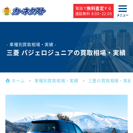
無料査定
電話で
する
通話無料 8:00~22:00
メニュー
- 車種別買取相場・実績 -
三菱 パジェロジュニアの買取相場・実績
ホーム
車種別買取相場・実績
三菱の買取相場・実績