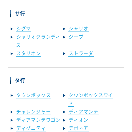
サ行
シグマ
シャリオ
シャリオグランディ
ジープ
ス
スタリオン
ストラーダ
タ行
タウンボックス
タウンボックスワイ
ド
チャレンジャー
ディアマンテ
ディアマンテワゴン
ディオン
ディグニティ
デボネア