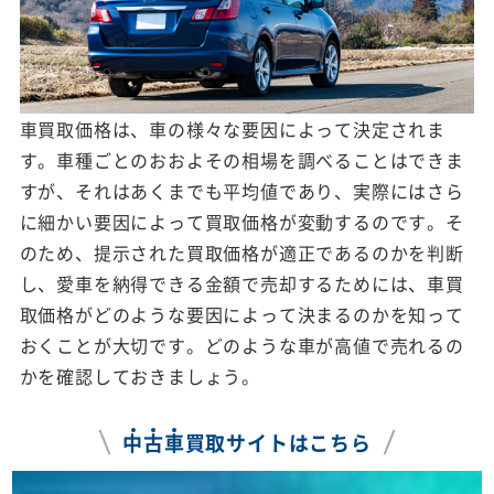
車買取価格は、車の様々な要因によって決定されま
す。車種ごとのおおよその相場を調べることはできま
すが、それはあくまでも平均値であり、実際にはさら
に細かい要因によって買取価格が変動するのです。そ
のため、提示された買取価格が適正であるのかを判断
し、愛車を納得できる金額で売却するためには、車買
取価格がどのような要因によって決まるのかを知って
おくことが大切です。どのような車が高値で売れるの
かを確認しておきましょう。
中
古
車
買取サイトはこちら