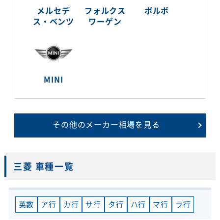
メルセデ
フォルクス
ボルボ
ス・ベンツ
ワーゲン
MINI
その他のメーカー相場を見る
三菱 車種一覧
英数
ア行
カ行
サ行
タ行
ハ行
マ行
ラ行