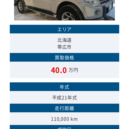
エリア
北海道
帯広市
買取価格
40.0
万円
年式
平成21年式
走行距離
110,000 km