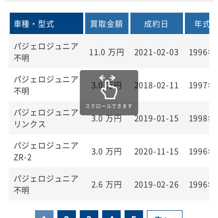
車種・型式
買取金額
成約日
年式
パジェロジュニア
11.0
万円
2021-02-03
1996年
不明
パジェロジュニア
3.0
万円
2018-02-11
1997年
不明
パジェロジュニア
3.0
万円
2019-01-15
1998年
リンクス
パジェロジュニア
3.0
万円
2020-11-15
1996年
ZR-2
パジェロジュニア
2.6
万円
2019-02-26
1996年
不明