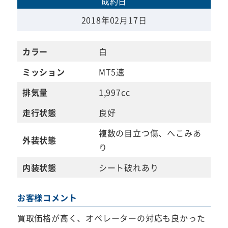
成約日
2018年02月17日
カラー
白
ミッション
MT5速
排気量
1,997cc
走行状態
良好
複数の目立つ傷、へこみあ
外装状態
り
内装状態
シート破れあり
お客様コメント
買取価格が高く、オペレーターの対応も良かった