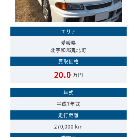
エリア
愛媛県
北宇和郡鬼北町
買取価格
20.0
万円
年式
平成7年式
走行距離
270,000 km