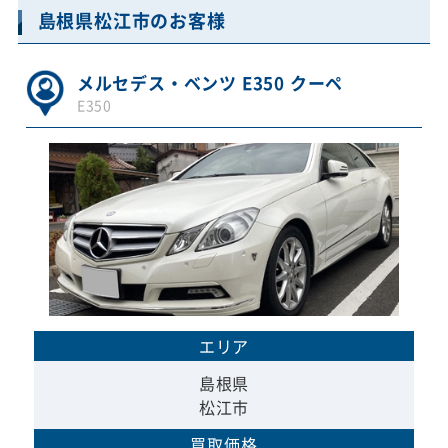
島根県松江市のお客様
メルセデス・ベンツ E350 クーペ
E350
エリア
島根県
松江市
買取価格