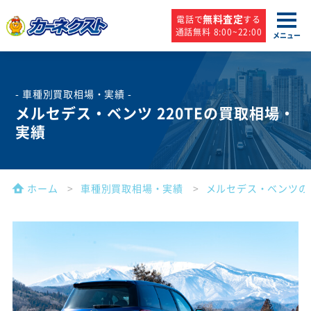
無料査定
電話で
する
通話無料 8:00~22:00
メニュー
- 車種別買取相場・実績 -
メルセデス・ベンツ 220TEの買取相場・
実績
ホーム
車種別買取相場・実績
メルセデス・ベンツの