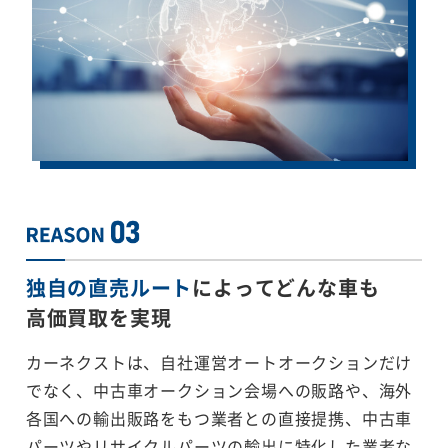
独自の直売ルート
によってどんな車も
高価買取を実現
カーネクストは、自社運営オートオークションだけ
でなく、中古車オークション会場への販路や、海外
各国への輸出販路をもつ業者との直接提携、中古車
パーツやリサイクルパーツの輸出に特化した業者な