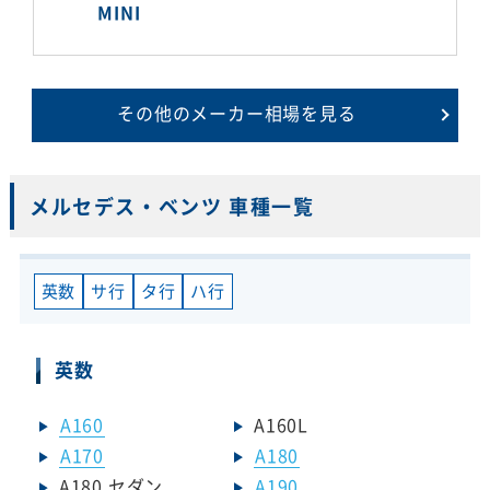
MINI
その他のメーカー相場を見る
メルセデス・ベンツ 車種一覧
英数
サ行
タ行
ハ行
英数
A160
A160L
A170
A180
A180 セダン
A190