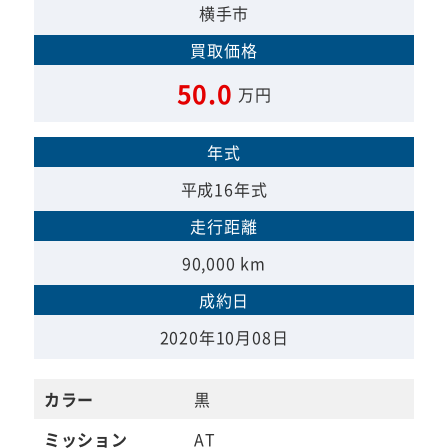
横手市
買取価格
50.0
万円
年式
平成16年式
走行距離
90,000 km
成約日
2020年10月08日
カラー
黒
ミッション
AT