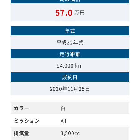
57.0
万円
年式
平成22年式
走行距離
94,000 km
成約日
2020年11月25日
カラー
白
ミッション
AT
排気量
3,500cc