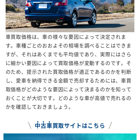
車買取価格は、車の様々な要因によって決定されま
す。車種ごとのおおよその相場を調べることはできま
すが、それはあくまでも平均値であり、実際にはさら
に細かい要因によって買取価格が変動するのです。そ
のため、提示された買取価格が適正であるのかを判断
し、愛車を納得できる金額で売却するためには、車買
取価格がどのような要因によって決まるのかを知って
おくことが大切です。どのような車が高値で売れるの
かを確認しておきましょう。
中
古
車
買取サイトはこちら